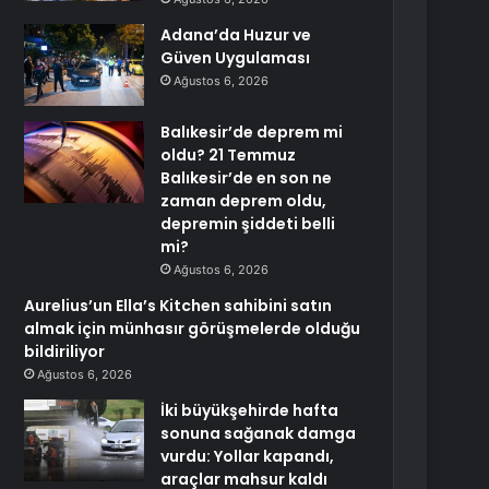
Adana’da Huzur ve
Güven Uygulaması
Ağustos 6, 2026
Balıkesir’de deprem mi
oldu? 21 Temmuz
Balıkesir’de en son ne
zaman deprem oldu,
depremin şiddeti belli
mi?
Ağustos 6, 2026
Aurelius’un Ella’s Kitchen sahibini satın
almak için münhasır görüşmelerde olduğu
bildiriliyor
Ağustos 6, 2026
İki büyükşehirde hafta
sonuna sağanak damga
vurdu: Yollar kapandı,
araçlar mahsur kaldı