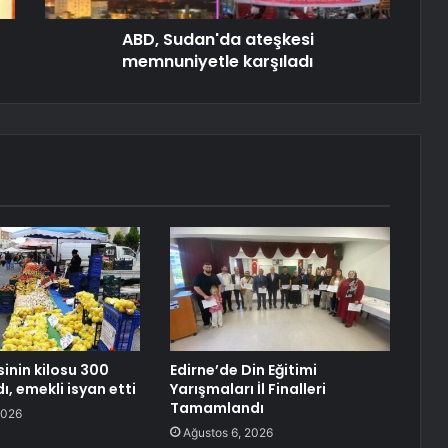
ABD, Sudan'da ateşkesi
memnuniyetle karşıladı
inin kilosu 300
Edirne’de Din Eğitimi
dı, emekli isyan etti
Yarışmaları İl Finalleri
Tamamlandı
2026
Ağustos 6, 2026