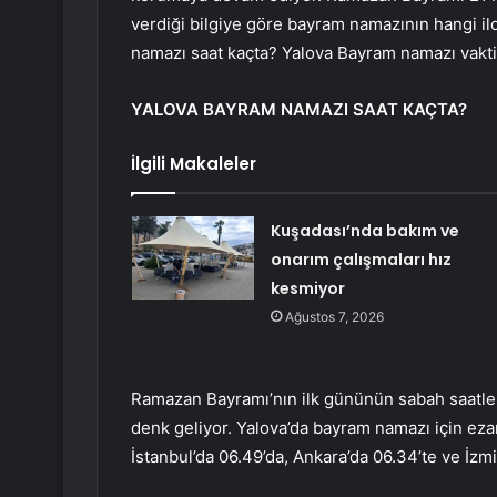
verdiği bilgiye göre bayram namazının hangi il
namazı saat kaçta? Yalova Bayram namazı vakt
YALOVA BAYRAM NAMAZI SAAT KAÇTA?
İlgili Makaleler
Kuşadası’nda bakım ve
onarım çalışmaları hız
kesmiyor
Ağustos 7, 2026
Ramazan Bayramı’nın ilk gününün sabah saatler
denk geliyor. Yalova’da bayram namazı için ez
İstanbul’da 06.49’da, Ankara’da 06.34’te ve İzmi