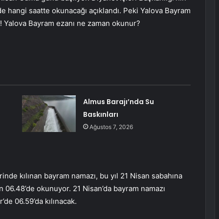
de hangi saatte okunacağı açıklandı. Peki Yalova Bayram
i! Yalova Bayram ezanı ne zaman okunur?
Almus Barajı’nda Su
Baskınları
Ağustos 7, 2026
inde kılınan bayram namazı, bu yıl 21 Nisan sabahına
an 06.48’de okunuyor. 21 Nisan’da bayram namazı
r’de 06.59’da kılınacak.