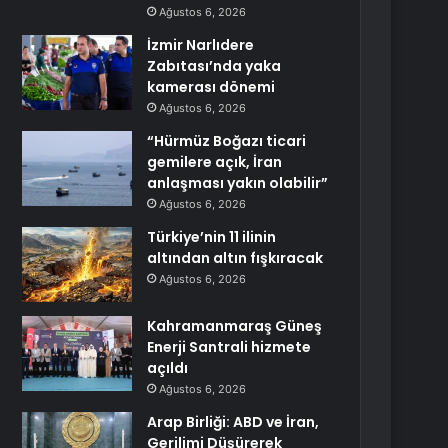
Ağustos 6, 2026
İzmir Narlıdere
Zabıtası’nda yaka
kamerası dönemi
Ağustos 6, 2026
“Hürmüz Boğazı ticari
gemilere açık, İran
anlaşması yakın olabilir”
Ağustos 6, 2026
Türkiye’nin 11 ilinin
altından altın fışkıracak
Ağustos 6, 2026
Kahramanmaraş Güneş
Enerji Santrali hizmete
açıldı
Ağustos 6, 2026
Arap Birliği: ABD ve İran,
Gerilimi Düşürerek