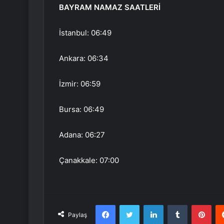
BAYRAM NAMAZ SAATLERİ
İstanbul: 06:49
Ankara: 06:34
İzmir: 06:59
Bursa: 06:49
Adana: 06:27
Çanakkale: 07:00
Facebook
Twitter
LinkedIn
Tumblr
Pint
Paylaş