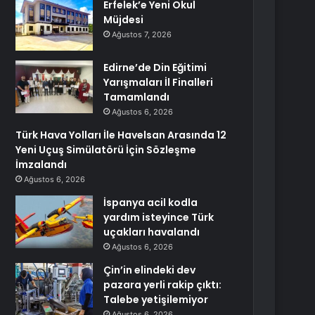
Erfelek’e Yeni Okul
Müjdesi
Ağustos 7, 2026
Edirne’de Din Eğitimi
Yarışmaları İl Finalleri
Tamamlandı
Ağustos 6, 2026
Türk Hava Yolları İle Havelsan Arasında 12
Yeni Uçuş Simülatörü İçin Sözleşme
İmzalandı
Ağustos 6, 2026
İspanya acil kodla
yardım isteyince Türk
uçakları havalandı
Ağustos 6, 2026
Çin’in elindeki dev
pazara yerli rakip çıktı:
Talebe yetişilemiyor
Ağustos 6, 2026