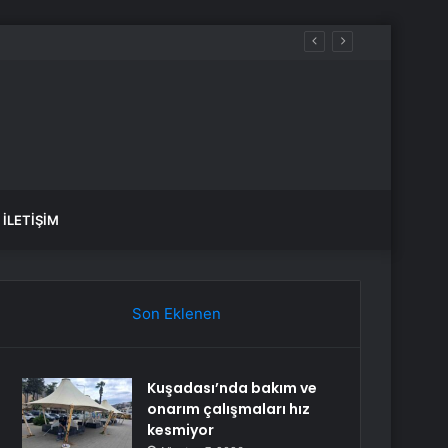
İLETIŞIM
Son Eklenen
Kuşadası’nda bakım ve
onarım çalışmaları hız
kesmiyor