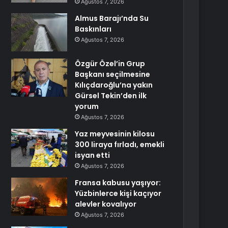
Ağustos 7, 2026
Almus Barajı’nda Su
Baskınları
Ağustos 7, 2026
Özgür Özel’in Grup
Başkanı seçilmesine
Kılıçdaroğlu’na yakın
Gürsel Tekin’den ilk
yorum
Ağustos 7, 2026
Yaz meyvesinin kilosu
300 liraya fırladı, emekli
isyan etti
Ağustos 7, 2026
Fransa kabusu yaşıyor:
Yüzbinlerce kişi kaçıyor
alevler kovalıyor
Ağustos 7, 2026