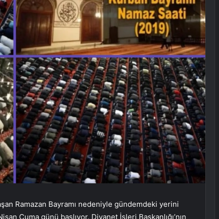
laşan Ramazan Bayramı nedeniyle gündemdeki yerini
an Cuma günü başlıyor. Diyanet İşleri Başkanlığı’nın