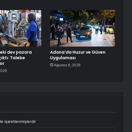
deki dev pazara
Adana’da Huzur ve Güven
çıktı: Talebe
Uygulaması
yor
Ağustos 6, 2026
2026
le işaretlenmişlerdir