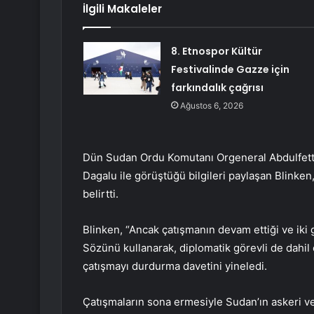
İlgili Makaleler
8. Etnospor Kültür
Festivalinde Gazze için
farkındalık çağrısı
Ağustos 6, 2026
Dün Sudan Ordu Komutanı Orgeneral Abdulfe
Dagalu ile görüştüğü bilgileri paylaşan Blinken
belirtti.
Blinken, “Ancak çatışmanın devam ettiği ve iki g
Sözünü kullanarak, diplomatik görevli de dahil 
çatışmayı durdurma davetini yineledi.
Çatışmaların sona ermesiyle Sudan’ın askeri v