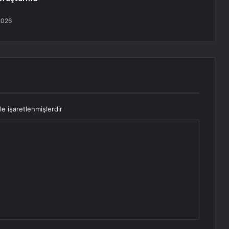
2026
le işaretlenmişlerdir