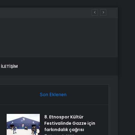
eriledi
İLETIŞIM
Son Eklenen
8. Etnospor Kültür
Festivalinde Gazze için
farkındalık çağrısı