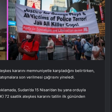
şkes kararını memnuniyetle karşıladığını belirtirken,
atışmalara son verilmesi çağrısını yineledi.
açıklamada, Sudan’da 15 Nisan’dan bu yana orduyla
K) 72 saatlik ateşkes kararını tatilin ilk gününden