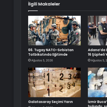
İlgili Makaleler
66. Tugay NATO-Sırbistan
Adana’da 
Tatbikatında Eğitimde
16 Şüpheli
Ağustos 5, 2026
Ağustos 5, 
Galatasaray Seçimi Yarın
İzmir Buca’
bulundu, 