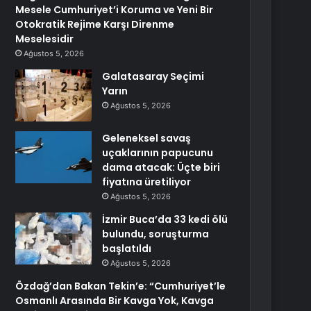
Mesele Cumhuriyet’i Koruma ve Yeni Bir
Otokratik Rejime Karşı Direnme
Meselesidir
Ağustos 5, 2026
Galatasaray Seçimi
Yarın
Ağustos 5, 2026
Geleneksel savaş
uçaklarının papucunu
dama atacak: Üçte biri
fiyatına üretiliyor
Ağustos 5, 2026
İzmir Buca’da 33 kedi ölü
bulundu, soruşturma
başlatıldı
Ağustos 5, 2026
Özdağ’dan Bakan Tekin’e: “Cumhuriyet’le
Osmanlı Arasında Bir Kavga Yok, Kavga