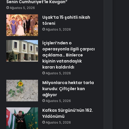
Senin Cumhuriyet’le Kavgan”
Ağustos 5, 2026
Uşak’ta 15 şahitli nikah
töreni
Ağustos 5, 2026
İçişleri’nden o
operasyonla ilgili çarpıcı
açıklama… Binlerce
kişinin vatandaşlık
kararı kaldırıldı
Ağustos 5, 2026
Milyonlarca hektar tarla
kurudu: Çiftçiler kan
ağlıyor
Ağustos 5, 2026
Kafkas Sürgünü’nün 162.
Yıldönümü
Ağustos 5, 2026