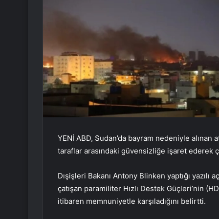
YENİ ABD, Sudan’da bayram nedeniyle alınan ate
taraflar arasındaki güvensizliğe işaret ederek ç
Dışişleri Bakanı Antony Blinken yaptığı yazılı 
çatışan paramiliter Hızlı Destek Güçleri’nin (HD
itibaren memnuniyetle karşıladığını belirtti.