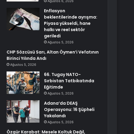
Ağustos 6, 2026
Enflasyon
beklentilerinde ayrışma:
Piyasa yükseldi, hane
halkı ve reel sektör
geriledi
Ağustos 5, 2026
CHP Sözcüsü Sarı, Altan Öymen’i Vefatının
Birinci Yılında Andı
Ağustos 5, 2026
66. Tugay NATO-
Sırbistan Tatbikatında
Eğitimde
Ağustos 5, 2026
Adana’da DEAŞ
Operasyonu: 16 Şüpheli
Yakalandı
Ağustos 5, 2026
Özgür Karabat: Mesele Koltuk Değil,