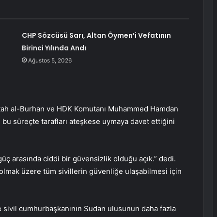
CHP Sözcüsü Sarı, Altan Öymen’i Vefatının
Birinci Yılında Andı
Ağustos 5, 2026
ttah al-Burhan ve HDK Komutanı Muhammed Hamdan
, bu süreçte tarafları ateşkese uymaya davet ettiğini
üç arasında ciddi bir güvensizlik olduğu açık.” dedi.
olmak üzere tüm sivillerin güvenliğe ulaşabilmesi için
e sivil cumhurbaşkanının Sudan ulusunun daha fazla