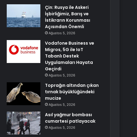
Çin: Rusya ile Askeri
İşbirliğimiz, Barış ve
İstikrarın Korunması
Açısından Önemli
Ağustos 5, 2026
Vodafone Business ve
Migros, 5G ile IoT
Tabanlı Destek
Uygulamaları Hayata
Geçirdi
Ağustos 5, 2026
Toprağın altından çıkan
tırnak büyüklüğündeki
mucize
Ağustos 5, 2026
Asıl yağmur bombası
cumartesi patlayacak
Ağustos 5, 2026