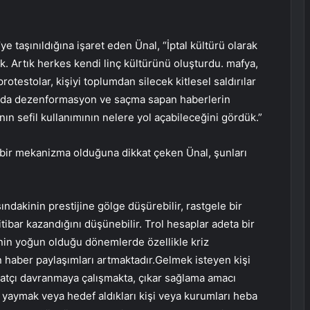
ye taşınıldığına işaret eden Ünal, “İptal kültürü olarak
ok. Artık herkes kendi linç kültürünü oluşturdu. mafya,
protestolar, kişiyi toplumdan silecek kitlesel saldırılar
mında dezenformasyon ve saçma sapan haberlerin
nın sefil kullanımının nelere yol açabileceğini gördük.”
bir mekanizma olduğuna dikkat çeken Ünal, şunları
şısındakinin prestijine gölge düşürebilir, rastgele bir
tibar kazandığını düşünebilir. Trol hesaplar adeta bir
in yoğun olduğu dönemlerde özellikle kriz
aber paylaşımları artmaktadır.Gelmek isteyen kişi
ırsatçı davranmaya çalışmakta, çıkar sağlama amacı
aymak veya hedef aldıkları kişi veya kurumları heba