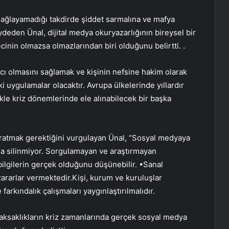
sağlayamadığı takdirde şiddet sarmalına ve mafya
deden Ünal, dijital medya okuryazarlığının bireysel bir
inin olmazsa olmazlarından biri olduğunu belirtti. .
anıcı olmasını sağlamak ve kişinin nefsine hakim olarak
ki uygulamalar olacaktır. Avrupa ülkelerinde yıllardır
kle kriz dönemlerinde ele alınabilecek bir başka
ratmak gerektiğini vurgulayan Ünal, “Sosyal medyaya
la silinmiyor. Sorgulamayan ve araştırmayan
ilgilerin gerçek olduğunu düşünebilir. •Sanal
zararlar vermektedir.Kişi, kurum ve kuruluşlar
farkındalık çalışmaları yaygınlaştırılmalıdır.
ve aksaklıkların kriz zamanlarında gerçek sosyal medya