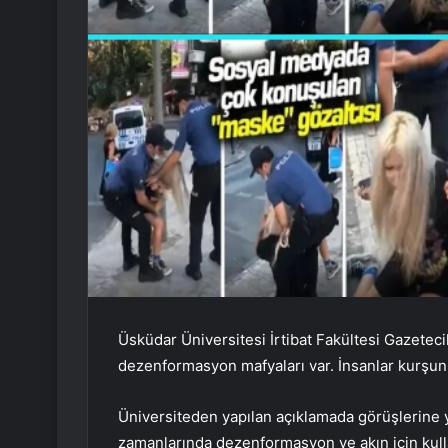
Üsküdar Üniversitesi İrtibat Fakültesi Gazetec
dezenformasyon mafyaları var. İnsanlar kurşun y
Üniversiteden yapılan açıklamada görüşlerine y
zamanlarında dezenformasyon ve akın için kullanıl