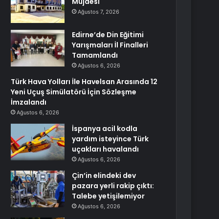
Müjdesi
Ağustos 7, 2026
Edirne’de Din Eğitimi
Yarışmaları İl Finalleri
Tamamlandı
Ağustos 6, 2026
Türk Hava Yolları İle Havelsan Arasında 12
Yeni Uçuş Simülatörü İçin Sözleşme
İmzalandı
Ağustos 6, 2026
İspanya acil kodla
yardım isteyince Türk
uçakları havalandı
Ağustos 6, 2026
Çin’in elindeki dev
pazara yerli rakip çıktı:
Talebe yetişilemiyor
Ağustos 6, 2026