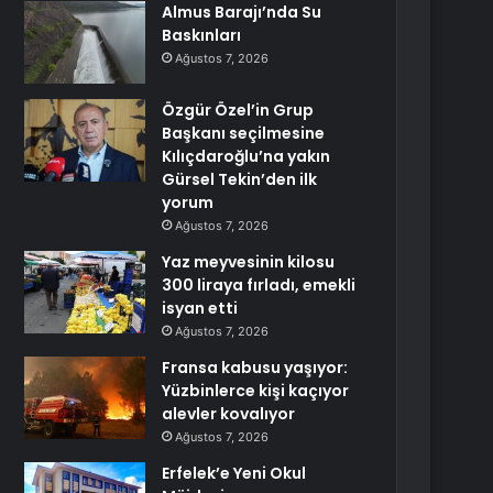
Almus Barajı’nda Su
Baskınları
Ağustos 7, 2026
Özgür Özel’in Grup
Başkanı seçilmesine
Kılıçdaroğlu’na yakın
Gürsel Tekin’den ilk
yorum
Ağustos 7, 2026
Yaz meyvesinin kilosu
300 liraya fırladı, emekli
isyan etti
Ağustos 7, 2026
Fransa kabusu yaşıyor:
Yüzbinlerce kişi kaçıyor
alevler kovalıyor
Ağustos 7, 2026
Erfelek’e Yeni Okul