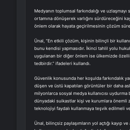
Medyanın toplumsal farkındalığı ve uzlaşmayı 
ortamına dönüşerek varlığını sürdüreceğini kay
önlem olarak hayata geçirilmesinin çözüm sürec
Ünal, “En etkili çözüm, kişinin bilinçli bir kull
bunu kendisi yapmasıdır. İkinci tahlil yolu huku
uygulanan bir diğer önlem ise ülkemizde özelli
tedbirdir.” ifadeleri kullandı.
Güvenlik konusunda her koşulda farkındalık ya
düşen ve üstü kapatılan görüntüler bir daha as
milyonlarca sosyal medya kullanıcısı uydurma b
dünyadaki suikastlar kişi ve kurumlara önemli 
teknolojiyi faydalı kullanmaya teşvik edilmeli ve 
Ünal, bilinçsiz paylaşımların yol açtığı kayıp 