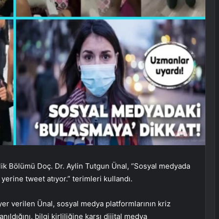
ilik Bölümü Doç. Dr. Aylin Tutgun Ünal, “Sosyal medyada
erine tweet atıyor.” terimleri kullandı.
er verilen Ünal, sosyal medya platformlarının kriz
dığını, bilgi kirliliğine karşı dijital medya