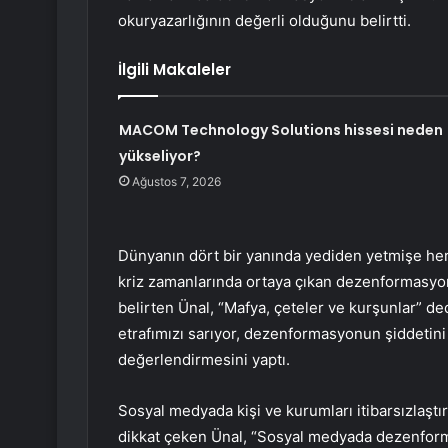
okuryazarlığının değerli olduğunu belirtti.
İlgili Makaleler
MACOM Technology Solutions hissesi neden
yükseliyor?
Ağustos 7, 2026
Dünyanın dört bir yanında yediden yetmişe herk
kriz zamanlarında ortaya çıkan dezenformasyon v
belirten Ünal, “Mafya, çeteler ve kurşunlar” ded
etrafımızı sarıyor, dezenformasyonun şiddetini 
değerlendirmesini yaptı.
Sosyal medyada kişi ve kurumları itibarsızlaşt
dikkat çeken Ünal, “Sosyal medyada dezenforma