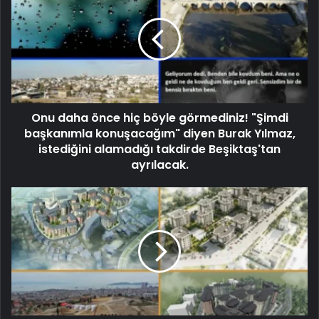
Onu daha önce hiç böyle görmediniz! "Şimdi
başkanımla konuşacağım" diyen Burak Yılmaz,
istediğini alamadığı takdirde Beşiktaş'tan
ayrılacak.