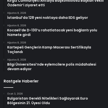
Kırgız Cumhuriyeti Antalya Başkonsolosu Başkan Vekili
Özdemir’i ziyaret etti
Ağustos 8, 2026
İstanbul’da 128 yeni noktaya daha EDS geliyor
Ağustos 8, 2026
Kocaeli’de D-130’u rahatlatacak yeni bağlantı yolu
hizmete girdi
Ağustos 8, 2026
Kartepeli Gençlerin Kamp Macerası Sertifikayla
Taçlandı
Ağustos 8, 2026
Bilgi Üniversitesi’nde eylemcilere polis müdahalesi
devam ediyor
Rastgele Haberler
Ocak 3, 2026
Bulgaristan Gerekli Nitelikleri Sağlayarak Euro
Bölgesinin 21. Üyesi Oldu