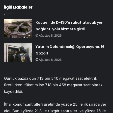
İlgili Makaleler
Kocaeli’de D-130’u rahatlatacak yeni
bağlantı yolu hizmete girdi
Ağustos 8, 2026
Yatırım Dolandırıcılığı Operasyonu: 16
Gözaltı
Ağustos 8, 2026
Günlük bazda dün 713 bin 540 megavat saat elektrik
üretilirken, tüketim ise 718 bin 458 megavat saat olarak
kaydedildi.
İthal kömür santralleri üretimde yüzde 25 ile ilk sırada yer
aldı. Bunu yüzde 21,8 ile rüzgâr santralleri ve yüzde 16 ile