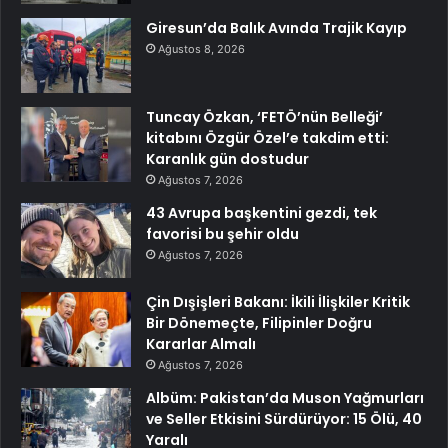
Giresun’da Balık Avında Trajik Kayıp
Ağustos 8, 2026
Tuncay Özkan, ‘FETÖ’nün Belleği’
kitabını Özgür Özel’e takdim etti:
Karanlık gün dostudur
Ağustos 7, 2026
43 Avrupa başkentini gezdi, tek
favorisi bu şehir oldu
Ağustos 7, 2026
Çin Dışişleri Bakanı: İkili İlişkiler Kritik
Bir Dönemeçte, Filipinler Doğru
Kararlar Almalı
Ağustos 7, 2026
Albüm: Pakistan’da Muson Yağmurları
ve Seller Etkisini Sürdürüyor: 15 Ölü, 40
Yaralı