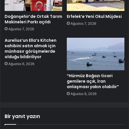
Doğanşehir’de Ortak Tarım
Erfelek’e Yeni Okul Müjdesi
Makineleri Parkı açıldı
Ağustos 7, 2026
Ağustos 7, 2026
Aurelius’un Ella’s Kitchen
sahibini satın almak için
münhasır görüşmelerde
olduğu bildiriliyor
Ağustos 6, 2026
“Hürmüz Boğazı ticari
gemilere açık, İran
anlaşması yakın olabilir”
Ağustos 6, 2026
Bir yanıt yazın