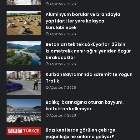
Ağustos 7, 2026
Alüminyum borular ve brandayla
yaptılar: Her yere kolayca
kurulabilecek
Ağustos 7, 2026
Betonları tek tek söküyorlar: 25 bin
kilometrelik nehir ağını yeniden özgür
bırakacaklar
Ağustos 7, 2026
Kurban Bayramı’nda Edremit’te Yoğun
Trafik
Ağustos 7, 2026
Balıkçı barınağına oturan kayyum,
koltuktan kalkmıyor
Ağustos 7, 2026
Bazı kentlerde görülen çekirge
yoğunluğu ne anlama geliyor?