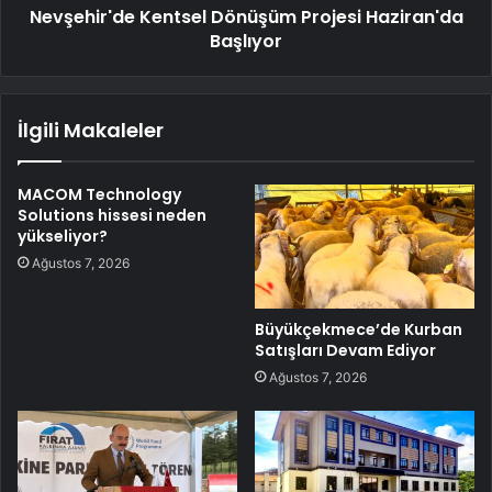
Nevşehir'de Kentsel Dönüşüm Projesi Haziran'da
Başlıyor
İlgili Makaleler
MACOM Technology
Solutions hissesi neden
yükseliyor?
Ağustos 7, 2026
Büyükçekmece’de Kurban
Satışları Devam Ediyor
Ağustos 7, 2026