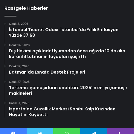
Rastgele Haberler
Ocak 3, 2026
İstanbul Ticaret Odası: İstanbul’da Yıllık Enflasyon
Yüzde 37,68
Ocak 14, 2026
Diş Hekimi açıkladı: Uyumadan önce ağızda 10 dakika
karanfil tutmanın faydaları şaşırttı
Ocak 17, 2026
Batman’da Esnafa Destek Projeleri
Ocak 27, 2025
Tertemiz çamaşırların anahtarı: 2025’in en iyi çamaşır
makineleri
Kasım 4, 2025
Isparta’da Güzellik Merkezi Sahibi Kalp Krizinden
Hayatını Kaybetti