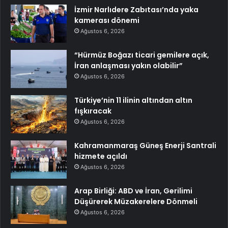
İzmir Narlıdere Zabıtası’nda yaka
kamerası dönemi
Ağustos 6, 2026
“Hürmüz Boğazı ticari gemilere açık,
İran anlaşması yakın olabilir”
Ağustos 6, 2026
Türkiye’nin 11 ilinin altından altın
fışkıracak
Ağustos 6, 2026
Kahramanmaraş Güneş Enerji Santrali
hizmete açıldı
Ağustos 6, 2026
Arap Birliği: ABD ve İran, Gerilimi
Düşürerek Müzakerelere Dönmeli
Ağustos 6, 2026