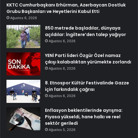
KKTC Cumhurbaşkanı Erhürman, Azerbaycan Dostluk
Grubu Başkanları ve Heyetlerini Kabul Etti
Ağustos 6, 2026
850 metrede başladılar, dünyaya
açıldılar: İngiltere’den talep yağıyor
Ağustos 6, 2026
YENİ Parti lideri Özgür Özel namaz
çıkışı kalabalıktan yürümekte zorlandı
Ağustos 6, 2026
8. Etnospor Kültür Festivalinde Gazze
için farkındalık çağrısı
Ağustos 6, 2026
Enflasyon beklentilerinde ayrışma:
Piyasa yükseldi, hane halkı ve reel
sektör geriledi
Ağustos 5, 2026