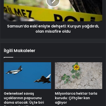
Samsun’da eski enişte dehşeti: Kurşun yağdırdı,
olan misafire oldu
İlgili Makaleler
Geleneksel savaş
Milyonlarca hektar tarla
uçaklarının papucunu
kurudu: Çiftçiler kan
dama atacak: Üçte biri
ağlıyor