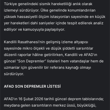
Türkiye genelindeki sismik hareketliliği anlık olarak
izlemeyi sürdürüyor. Ülke genelinde konumlandırılan
yüksek hassasiyetli ölçüm istasyonları sayesinde en küçük
yer hareketleri dahi saniyeler içinde tespit edilerek analiz
ediliyor ve kamuoyuyla paylaşılıyor.
Kandilli Rasathanesi’nin gelişmiş izleme altyapısı
sayesinde mikro ölçekli ve düşük şiddetli sarsıntılar
düzenli raporlar hâline getirilirken, Kandilli ve AFAD’ın
güncel “Son Depremler” listeleri hem vatandaşlar hem de
uzmanlar için güvenilir bir referans kaynağı olmayı
sürdürüyor.
AFAD SON DEPREMLER LİSTESİ
AFAD’ın 16 Şubat 2026 tarihli güncel deprem tablolarında;
meydana gelen sarsıntıların merkez üssü, büyüklüğü,