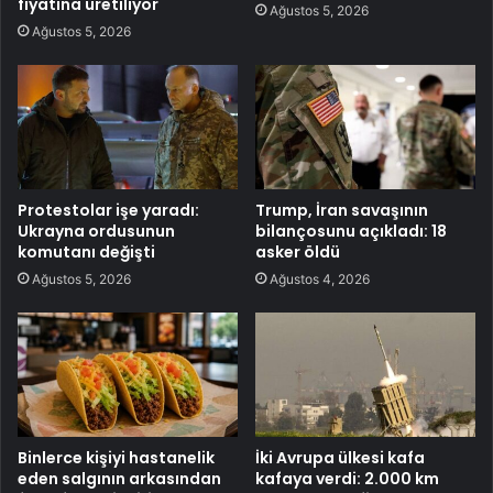
fiyatına üretiliyor
Ağustos 5, 2026
Ağustos 5, 2026
Protestolar işe yaradı:
Trump, İran savaşının
Ukrayna ordusunun
bilançosunu açıkladı: 18
komutanı değişti
asker öldü
Ağustos 5, 2026
Ağustos 4, 2026
Binlerce kişiyi hastanelik
İki Avrupa ülkesi kafa
eden salgının arkasından
kafaya verdi: 2.000 km