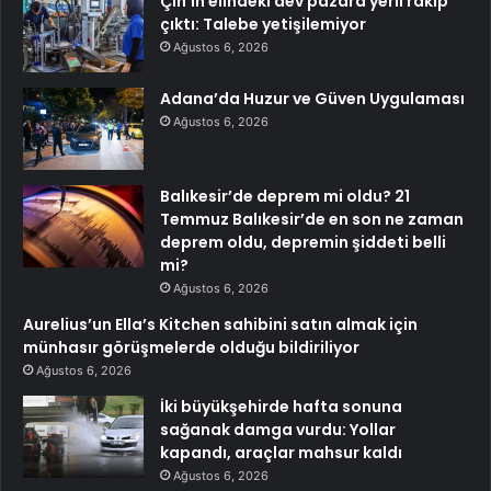
Çin’in elindeki dev pazara yerli rakip
çıktı: Talebe yetişilemiyor
Ağustos 6, 2026
Adana’da Huzur ve Güven Uygulaması
Ağustos 6, 2026
Balıkesir’de deprem mi oldu? 21
Temmuz Balıkesir’de en son ne zaman
deprem oldu, depremin şiddeti belli
mi?
Ağustos 6, 2026
Aurelius’un Ella’s Kitchen sahibini satın almak için
münhasır görüşmelerde olduğu bildiriliyor
Ağustos 6, 2026
İki büyükşehirde hafta sonuna
sağanak damga vurdu: Yollar
kapandı, araçlar mahsur kaldı
Ağustos 6, 2026