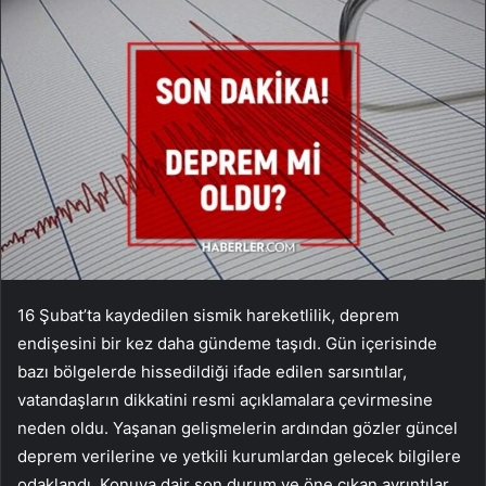
16 Şubat’ta kaydedilen sismik hareketlilik, deprem
endişesini bir kez daha gündeme taşıdı. Gün içerisinde
bazı bölgelerde hissedildiği ifade edilen sarsıntılar,
vatandaşların dikkatini resmi açıklamalara çevirmesine
neden oldu. Yaşanan gelişmelerin ardından gözler güncel
deprem verilerine ve yetkili kurumlardan gelecek bilgilere
odaklandı. Konuya dair son durum ve öne çıkan ayrıntılar