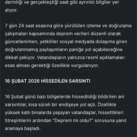
derinliği ve gerçekleştiği saat gibi ayrıntılı bilgiler yer
alıyor.
7 gün 24 saat esasına göre yürütülen izleme ve doğrulama
çalışmaları kapsamında deprem verileri düzenli olarak
güncellenirken, yetkililer sosyal medyada dolaşıma giren
doğrulanmamış paylaşımların paniğe yol açabileceğine
dikkat çekiyor. Vatandaşların yalnızca resmî açıklamaları
esas alması gerektiği özellikle vurgulanıyor.
16 ŞUBAT 2026 HİSSEDİLEN SARSINTI
16 Şubat günü bazı bölgelerde hissedildiği bildirilen ani
sarsıntılar, kısa süreli bir endişeye yol açtı. Özellikle
yüksek katlı binalarda yaşayan vatandaşlar, hissettikleri
titreşimlerin ardından “Deprem mi oldu?” sorusuna yanıt
aramaya başladı.