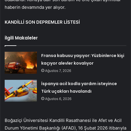
haberin devamında yer alıyor.
KANDİLLİ SON DEPREMLER LİSTESİ
İlgili Makaleler
Fransa kabusu yaşıyor: Yüzbinlerce kişi
kaçıyor alevler kovalıyor
Ağustos 7, 2026
İspanya acil kodla yardım isteyince
Türk uçakları havalandı
Ağustos 6, 2026
Boğaziçi Üniversitesi Kandilli Rasathanesi ile Afet ve Acil
Durum Yönetimi Başkanlığı (AFAD), 16 Şubat 2026 itibarıyla