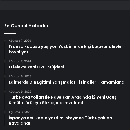
En Güncel Haberler
Ağustos 7, 2026
Fransa kabusu yaşıyor: Yüzbinlerce kişi kaçıyor alevler
kovalıyor
Ağustos 7, 2026
Erfelek’e Yeni Okul Müjdesi
Ağustos 6, 2026
Edirne’de Din Eğitimi Yarışmaları İl Finalleri Tamamlandı
Ağustos 6, 2026
Türk Hava Yolları İle Havelsan Arasında 12 Yeni Uçuş
Simülatörü İçin Sözleşme İmzalandı
Ağustos 6, 2026
İspanya acil kodla yardım isteyince Türk uçakları
havalandı