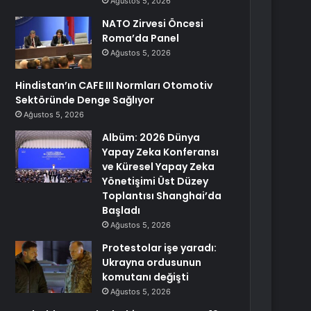
Ağustos 5, 2026
NATO Zirvesi Öncesi
Roma’da Panel
Ağustos 5, 2026
Hindistan’ın CAFE III Normları Otomotiv
Sektöründe Denge Sağlıyor
Ağustos 5, 2026
Albüm: 2026 Dünya
Yapay Zeka Konferansı
ve Küresel Yapay Zeka
Yönetişimi Üst Düzey
Toplantısı Shanghai’da
Başladı
Ağustos 5, 2026
Protestolar işe yaradı:
Ukrayna ordusunun
komutanı değişti
Ağustos 5, 2026