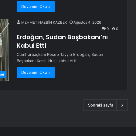
Devamını Oku »
MEHMET HAZBİN KAZBEK
Ağustos 4, 2026
0
0
Erdoğan, Sudan Başbakanı’nı
Kabul Etti
Cumhurbaşkanı Recep Tayyip Erdoğan, Sudan
Başbakanı Kamil İdris'i kabul etti.
Devamını Oku »
ber
Sonraki sayfa