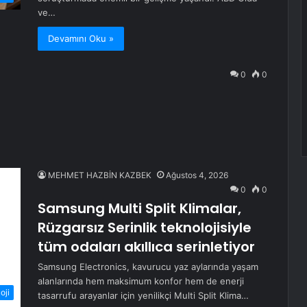
ve…
Devamını Oku »
0
0
MEHMET HAZBİN KAZBEK
Ağustos 4, 2026
0
0
Samsung Multi Split Klimalar,
Rüzgarsız Serinlik teknolojisiyle
tüm odaları akıllıca serinletiyor
Samsung Electronics, kavurucu yaz aylarında yaşam
alanlarında hem maksimum konfor hem de enerji
oji
tasarrufu arayanlar için yenilikçi Multi Split Klima…