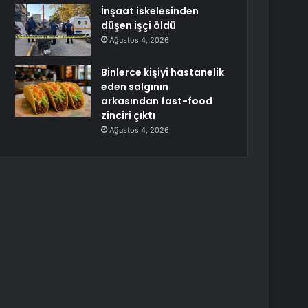
İnşaat iskelesinden
düşen işçi öldü
Ağustos 4, 2026
Binlerce kişiyi hastanelik
eden salgının
arkasından fast-food
zinciri çıktı
Ağustos 4, 2026