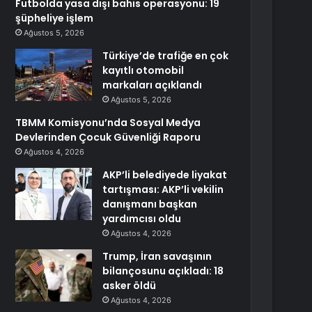
Futbolda yasa dışı bahis operasyonu: 19
şüpheliye işlem
Ağustos 5, 2026
Türkiye’de trafiğe en çok
kayıtlı otomobil
markaları açıklandı
Ağustos 5, 2026
TBMM Komisyonu’nda Sosyal Medya
Devlerinden Çocuk Güvenliği Raporu
Ağustos 4, 2026
AKP’li belediyede liyakat
tartışması: AKP’li vekilin
danışmanı başkan
yardımcısı oldu
Ağustos 4, 2026
Trump, İran savaşının
bilançosunu açıkladı: 18
asker öldü
Ağustos 4, 2026