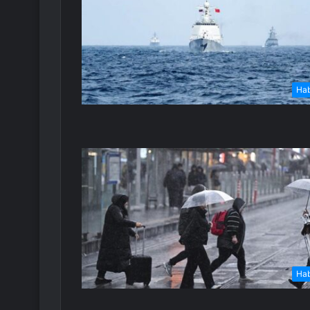
Ha
Ha