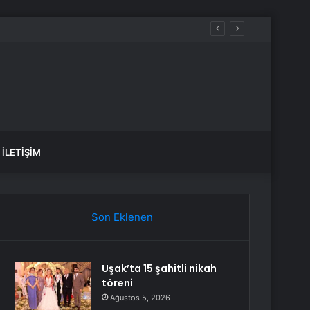
rarı kaldırıldı
İLETIŞIM
Son Eklenen
Uşak’ta 15 şahitli nikah
töreni
Ağustos 5, 2026