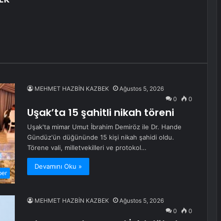
MEHMET HAZBİN KAZBEK
Ağustos 5, 2026
0
0
Uşak’ta 15 şahitli nikah töreni
Uşak'ta mimar Umut İbrahim Demiröz ile Dr. Hande
Gündüz'ün düğününde 15 kişi nikah şahidi oldu.
Törene vali, milletvekilleri ve protokol…
Devamını Oku »
ber
MEHMET HAZBİN KAZBEK
Ağustos 5, 2026
0
0