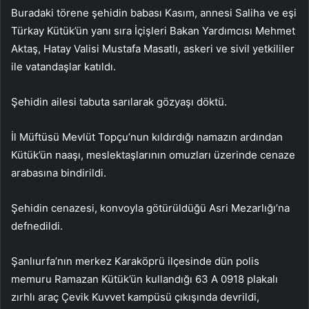
Buradaki törene şehidin babası Kasım, annesi Saliha ve eşi
Türkay Kütük’ün yanı sıra İçişleri Bakan Yardımcısı Mehmet
Aktaş, Hatay Valisi Mustafa Masatlı, askeri ve sivil yetkililer
ile vatandaşlar katıldı.
Şehidin ailesi tabuta sarılarak gözyaşı döktü.
İl Müftüsü Mevlüt Topçu’nun kıldırdığı namazın ardından
Kütük’ün naaşı, meslektaşlarının omuzları üzerinde cenaze
arabasına bindirildi.
Şehidin cenazesi, konvoyla götürüldüğü Asri Mezarlığı’na
defnedildi.
Şanlıurfa’nın merkez Karaköprü ilçesinde dün polis
memuru Ramazan Kütük’ün kullandığı 63 A 0918 plakalı
zırhlı araç Çevik Kuvvet kampüsü çıkışında devrildi,