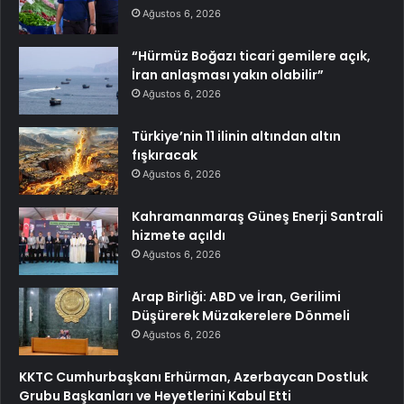
Ağustos 6, 2026
“Hürmüz Boğazı ticari gemilere açık,
İran anlaşması yakın olabilir”
Ağustos 6, 2026
Türkiye’nin 11 ilinin altından altın
fışkıracak
Ağustos 6, 2026
Kahramanmaraş Güneş Enerji Santrali
hizmete açıldı
Ağustos 6, 2026
Arap Birliği: ABD ve İran, Gerilimi
Düşürerek Müzakerelere Dönmeli
Ağustos 6, 2026
KKTC Cumhurbaşkanı Erhürman, Azerbaycan Dostluk
Grubu Başkanları ve Heyetlerini Kabul Etti