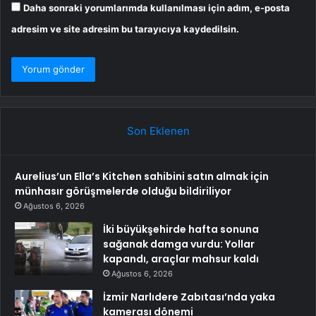
Daha sonraki yorumlarımda kullanılması için adım, e-posta
adresim ve site adresim bu tarayıcıya kaydedilsin.
Son Eklenen
Aurelius’un Ella’s Kitchen sahibini satın almak için
münhasır görüşmelerde olduğu bildiriliyor
Ağustos 6, 2026
İki büyükşehirde hafta sonuna
sağanak damga vurdu: Yollar
kapandı, araçlar mahsur kaldı
Ağustos 6, 2026
İzmir Narlıdere Zabıtası’nda yaka
kamerası dönemi