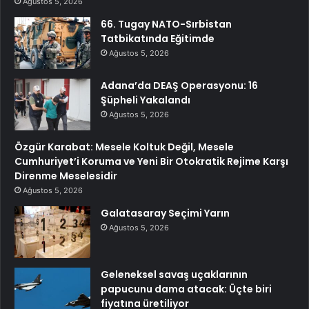
Ağustos 5, 2026
66. Tugay NATO-Sırbistan
Tatbikatında Eğitimde
Ağustos 5, 2026
Adana’da DEAŞ Operasyonu: 16
Şüpheli Yakalandı
Ağustos 5, 2026
Özgür Karabat: Mesele Koltuk Değil, Mesele
Cumhuriyet’i Koruma ve Yeni Bir Otokratik Rejime Karşı
Direnme Meselesidir
Ağustos 5, 2026
Galatasaray Seçimi Yarın
Ağustos 5, 2026
Geleneksel savaş uçaklarının
papucunu dama atacak: Üçte biri
fiyatına üretiliyor