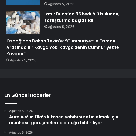
Ağustos 5, 2026
İzmir Buca’da 33 kedi ölü bulundu,
soruşturma başlatıldı
Ağustos 5, 2026
Özdağ’dan Bakan Tekin’e: “Cumhuriyet’le Osmanlı
Arasında Bir Kavga Yok, Kavga Senin Cumhuriyet’le
Kavgan”
Ağustos 5, 2026
En Güncel Haberler
Ağustos 6, 2026
Aurelius’un Ella’s Kitchen sahibini satın almak için
münhasır görüşmelerde olduğu bildiriliyor
Ağustos 6, 2026