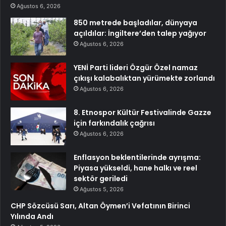
Ağustos 6, 2026
850 metrede başladılar, dünyaya
açıldılar: İngiltere’den talep yağıyor
Ağustos 6, 2026
YENİ Parti lideri Özgür Özel namaz
çıkışı kalabalıktan yürümekte zorlandı
Ağustos 6, 2026
8. Etnospor Kültür Festivalinde Gazze
için farkındalık çağrısı
Ağustos 6, 2026
Enflasyon beklentilerinde ayrışma:
Piyasa yükseldi, hane halkı ve reel
sektör geriledi
Ağustos 5, 2026
CHP Sözcüsü Sarı, Altan Öymen’i Vefatının Birinci
Yılında Andı