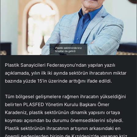
Plastik Sanayicileri Federasyonu’ndan yapılan yazılı
açıklamada, yılın ilk iki ayında sektörün ihracatının miktar
bazında yüzde 15’in üzerinde arttığını ifade edildi.
Tüm bölgesel gelişmelere rağmen ihracatın yükseldiğini
belirten PLASFED Yönetim Kurulu Başkanı Ömer
Karadeniz, plastik sektörünün dinamik yapısını ortaya
koyması açısından bu durumu önemsediklerini söyledi.
Plastik sektörünün ihracatının artışının arkasındaki en
önemli nedenlerden birinin de Kızıldeniz’de yaşanan kriz