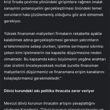
krizi fırsata çevirme yönündeki girişimlere rağmen imalat
sanayinin potansiyelini gerçekleştirmesi önündeki temel
sorunların hala çözülememiş olduğunu göz ardı etmemek
gerekiyor.
Yüksek finansman maliyetleri firmaların rekabette ayakta
kalabilmek adına gerçekleştirmesi gereken yatırımların
ertelenmesine sebep olurken, işletme sermayesi sıkıntısı
çeken kimi işletmelerin ise kapasite düşürmesine neden
olmaktadır. Bu kapsamda kalıcı büyümenin yegâne anahtarı
olan üretimi önceleyeceksek mutlak suretle finansman
maliyetlerini düşürmemiz ve finansmana erişim kanallarını
kolaylaştırmamız gerekmektedir.”
Döviz kurundaki sıkı politika ihracata zarar veriyor
Mevcut döviz kurunun ihracatın artışını yavaşlattığını
söyleyen Karadeniz, “Döviz kurunun güncel pozisyonu ve