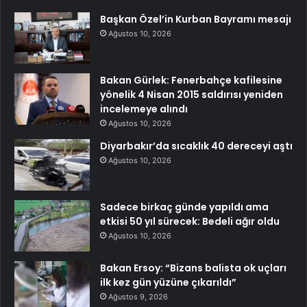
Başkan Özel’in Kurban Bayramı mesajı
Ağustos 10, 2026
Bakan Gürlek: Fenerbahçe kafilesine
yönelik 4 Nisan 2015 saldırısı yeniden
incelemeye alındı
Ağustos 10, 2026
Diyarbakır’da sıcaklık 40 dereceyi aştı
Ağustos 10, 2026
Sadece birkaç günde yapıldı ama
etkisi 50 yıl sürecek: Bedeli ağır oldu
Ağustos 10, 2026
Bakan Ersoy: “Bizans balista ok uçları
ilk kez gün yüzüne çıkarıldı”
Ağustos 9, 2026