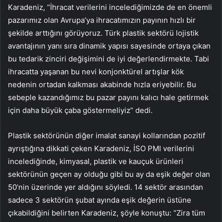
Karadeniz, “İhracat verilerini incelediğimizde de en önemli
pazarımız olan Avrupa’ya ihracatımızın payının hızlı bir
şekilde arttığını görüyoruz. Türk plastik sektörü lojistik
avantajının yanı sıra dinamik yapısı sayesinde ortaya çıkan
bu tedarik zinciri değişimini de iyi değerlendirmekte. Tabi
ihracatta yaşanan bu nevi konjonktürel artışlar kök
nedenin ortadan kalkması akabinde hızla eriyebilir. Bu
sebeple kazandığımız bu pazar payını kalıcı hale getirmek
için daha büyük çaba göstermeliyiz” dedi.
Plastik sektörünün diğer imalat sanayi kollarından pozitif
ayrıştığına dikkati çeken Karadeniz, İSO PMI verilerini
incelediğinde, kimyasal, plastik ve kauçuk ürünleri
sektörünün geçen ay olduğu gibi bu ay da eşik değer olan
50’nin üzerinde yer aldığını söyledi. 14 sektör arasından
sadece 3 sektörün şubat ayında eşik değerin üstüne
çıkabildiğini belirten Karadeniz, şöyle konuştu: “Zira tüm