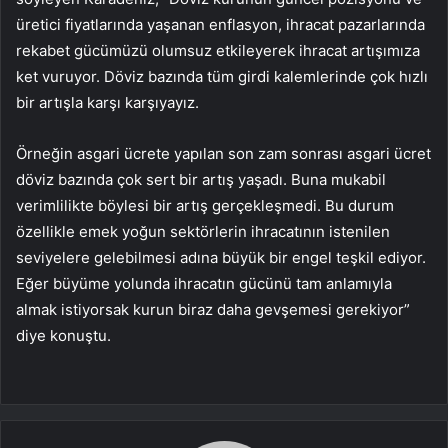
üretici fiyatlarında yaşanan enflasyon, ihracat pazarlarında
rekabet gücümüzü olumsuz etkileyerek ihracat artışımıza
ket vuruyor. Döviz bazında tüm girdi kalemlerinde çok hızlı
bir artışla karşı karşıyayız.
Örneğin asgari ücrete yapılan son zam sonrası asgari ücret
döviz bazında çok sert bir artış yaşadı. Buna mukabil
verimlilikte böylesi bir artış gerçekleşmedi. Bu durum
özellikle emek yoğun sektörlerin ihracatının istenilen
seviyelere gelebilmesi adına büyük bir engel teşkil ediyor.
Eğer büyüme yolunda ihracatın gücünü tam anlamıyla
almak istiyorsak kurun biraz daha gevşemesi gerekiyor”
diye konuştu.