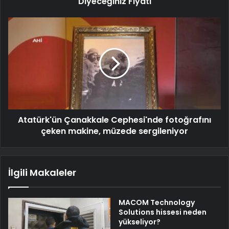
Diyeceğiniz Fiyatı
Atatürk'ün Çanakkale Cephesi'nde fotoğrafını
çeken makine, müzede sergileniyor
İlgili Makaleler
MACOM Technology
Solutions hissesi neden
yükseliyor?