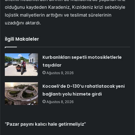
olduğunu kaydeden Karadeniz, Kızıldeniz krizi sebebiyle
lojistik maliyetlerin arttığını ve teslimat sürelerinin
uzadığını aktardı.
İlgili Makaleler
Kurbanlıkları sepetli motosikletlerle
taşıdılar
Ağustos 9, 2026
Kocaeli’de D-130’u rahatlatacak yeni
bağlantı yolu hizmete girdi
Ağustos 8, 2026
“Pazar payını kalıcı hale getirmeliyiz”