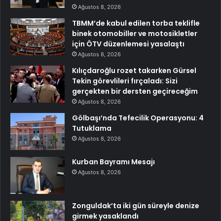
Ağustos 8, 2026
TBMM’de kabul edilen torba teklifle
binek otomobiller ve motosikletler
için ÖTV düzenlemesi yasalaştı
Ağustos 8, 2026
Kılıçdaroğlu rozet takarken Gürsel
Tekin görevlileri fırçaladı: Sizi
gerçekten bir dersten geçireceğim
Ağustos 8, 2026
Gölbaşı’nda Tefecilik Operasyonu: 4
Tutuklama
Ağustos 8, 2026
Kurban Bayramı Mesajı
Ağustos 8, 2026
Zonguldak’ta iki gün süreyle denize
girmek yasaklandı