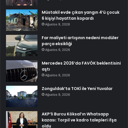
Müstakil evde çıkan yangın 4’ü çocuk
6 kişiyi hayattan kopardı
Ağustos 9, 2026
Far maliyeti artışının nedeni modüler
parça eksikliği
Ağustos 9, 2026
Mercedes 2026’da FAVÖK beklentisini
aştı
Ağustos 9, 2026
Zonguldak’ta TOKİ ile Yeni Yuvalar
Ağustos 9, 2026
AKP’li Burcu Köksal’ın Whatsapp
kazası: Torpil ve kadro talepleri ifşa
oldu