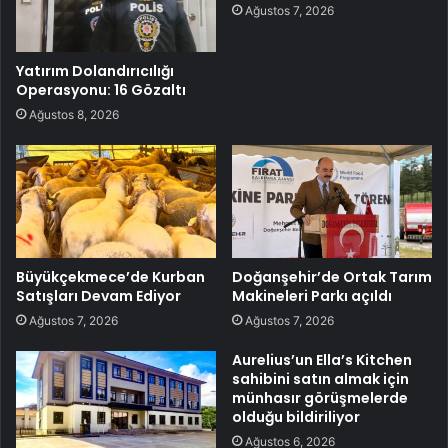
Ağustos 7, 2026
Yatırım Dolandırıcılığı
Operasyonu: 16 Gözaltı
Ağustos 8, 2026
Büyükçekmece’de Kurban
Doğanşehir’de Ortak Tarım
Satışları Devam Ediyor
Makineleri Parkı açıldı
Ağustos 7, 2026
Ağustos 7, 2026
Aurelius’un Ella’s Kitchen
sahibini satın almak için
münhasır görüşmelerde
olduğu bildiriliyor
Ağustos 6, 2026