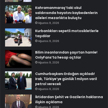
Kahramanmaraş’taki okul
saldırısında hayatını kaybedenlerin
aileleri mezarlıkta buluştu
Ağustos 9, 2026
Kurbanlıkları sepetli motosikletlerle
taşıdılar
Ağustos 9, 2026
Bilim insanlarından şaşırtan hamle!
OnlyFans’ta hesap açtılar
Ağustos 9, 2026
Cumhurbaşkanı Erdoğan açıkladı!
Irak, Türkiye’ye günlük 1 milyon varil
petrol verecek
Ağustos 9, 2026
İktidardan Şehit ve Gazilerin haklarına
ilişkin açıklama
Ağustos 9, 2026