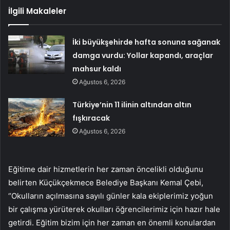
İlgili Makaleler
İki büyükşehirde hafta sonuna sağanak
damga vurdu: Yollar kapandı, araçlar
mahsur kaldı
Ağustos 6, 2026
Türkiye’nin 11 ilinin altından altın
fışkıracak
Ağustos 6, 2026
Eğitime dair hizmetlerin her zaman öncelikli olduğunu
belirten Küçükçekmece Belediye Başkanı Kemal Çebi,
‘’Okulların açılmasına sayılı günler kala ekiplerimiz yoğun
bir çalışma yürüterek okulları öğrencilerimiz için hazır hale
getirdi. Eğitim bizim için her zaman en önemli konulardan