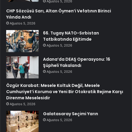
Ağustos 5, 2026
CHP Sözcüsü Sarı, Altan Öymen’i Vefatının Birinci
Yılında Andı
Ağustos 5, 2026
66. Tugay NATO-Sırbistan
Tatbikatında Eğitimde
Ağustos 5, 2026
Adana’da DEAŞ Operasyonu: 16
Şüpheli Yakalandı
Ağustos 5, 2026
Özgür Karabat: Mesele Koltuk Değil, Mesele
Cumhuriyet’i Koruma ve Yeni Bir Otokratik Rejime Karşı
Direnme Meselesidir
Ağustos 5, 2026
Galatasaray Seçimi Yarın
Ağustos 5, 2026