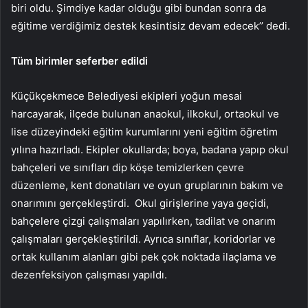
biri oldu. Şimdiye kadar olduğu gibi bundan sonra da
eğitime verdiğimiz destek kesintisiz devam edecek’’ dedi.
Tüm birimler seferber edildi
Küçükçekmece Belediyesi ekipleri yoğun mesai
harcayarak, ilçede bulunan anaokul, ilkokul, ortaokul ve
lise düzeyindeki eğitim kurumlarını yeni eğitim öğretim
yılına hazırladı. Ekipler okullarda; boya, badana yapıp okul
bahçeleri ve sınıfları dip köşe temizlerken çevre
düzenleme, kent donatıları ve oyun gruplarının bakım ve
onarımını gerçekleştirdi. Okul girişlerine yaya geçidi,
bahçelere çizgi çalışmaları yapılırken, tadilat ve onarım
çalışmaları gerçekleştirildi. Ayrıca sınıflar, koridorlar ve
ortak kullanım alanları gibi pek çok noktada ilaçlama ve
dezenfeksiyon çalışması yapıldı.