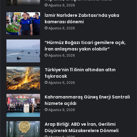
Ağustos 6, 2026
İzmir Narlıdere Zabıtası’nda yaka
kamerası dönemi
Ağustos 6, 2026
“Hürmüz Boğazı ticari gemilere açık,
İran anlaşması yakın olabilir”
Ağustos 6, 2026
Türkiye’nin 11 ilinin altından altın
fışkıracak
Ağustos 6, 2026
Kahramanmaraş Güneş Enerji Santrali
hizmete açıldı
Ağustos 6, 2026
Arap Birliği: ABD ve İran, Gerilimi
Düşürerek Müzakerelere Dönmeli