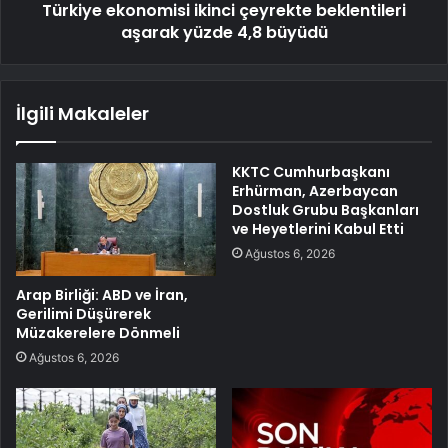
Türkiye ekonomisi ikinci çeyrekte beklentileri
aşarak yüzde 4,8 büyüdü
İlgili Makaleler
KKTC Cumhurbaşkanı
Erhürman, Azerbaycan
Dostluk Grubu Başkanları
ve Heyetlerini Kabul Etti
Ağustos 6, 2026
Arap Birliği: ABD ve İran,
Gerilimi Düşürerek
Müzakerelere Dönmeli
Ağustos 6, 2026