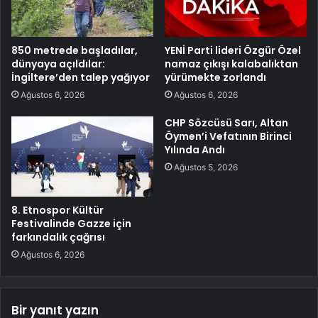
850 metrede başladılar,
YENİ Parti lideri Özgür Özel
dünyaya açıldılar:
namaz çıkışı kalabalıktan
İngiltere’den talep yağıyor
yürümekte zorlandı
Ağustos 6, 2026
Ağustos 6, 2026
CHP Sözcüsü Sarı, Altan
Öymen’i Vefatının Birinci
Yılında Andı
Ağustos 5, 2026
8. Etnospor Kültür
Festivalinde Gazze için
farkındalık çağrısı
Ağustos 6, 2026
Bir yanıt yazın