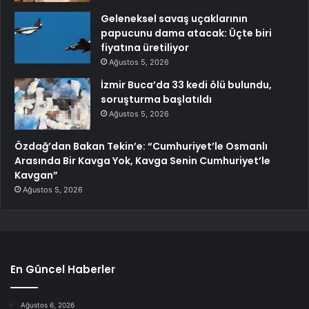
Geleneksel savaş uçaklarının
papucunu dama atacak: Üçte biri
fiyatına üretiliyor
Ağustos 5, 2026
İzmir Buca’da 33 kedi ölü bulundu,
soruşturma başlatıldı
Ağustos 5, 2026
Özdağ’dan Bakan Tekin’e: “Cumhuriyet’le Osmanlı
Arasında Bir Kavga Yok, Kavga Senin Cumhuriyet’le
Kavgan”
Ağustos 5, 2026
En Güncel Haberler
Ağustos 6, 2026