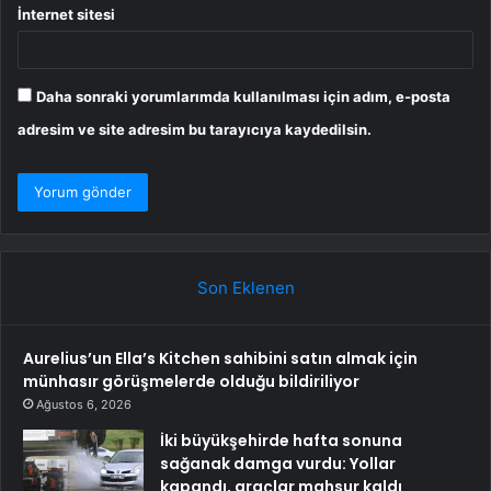
İnternet sitesi
Daha sonraki yorumlarımda kullanılması için adım, e-posta
adresim ve site adresim bu tarayıcıya kaydedilsin.
Son Eklenen
Aurelius’un Ella’s Kitchen sahibini satın almak için
münhasır görüşmelerde olduğu bildiriliyor
Ağustos 6, 2026
İki büyükşehirde hafta sonuna
sağanak damga vurdu: Yollar
kapandı, araçlar mahsur kaldı