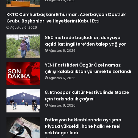
Ağustos 6, 2026
KKTC Cumhurbaşkanı Erhürman, Azerbaycan Dostluk
Grubu Başkanları ve Heyetlerini Kabul Etti
Ağustos 6, 2026
850 metrede başladılar, dünyaya
açıldılar: İngiltere’den talep yağıyor
Ağustos 6, 2026
YENİ Parti lideri Özgür Özel namaz
çıkışı kalabalıktan yürümekte zorlandı
Ağustos 6, 2026
8. Etnospor Kültür Festivalinde Gazze
için farkındalık çağrısı
Ağustos 6, 2026
Enflasyon beklentilerinde ayrışma:
Piyasa yükseldi, hane halkı ve reel
sektör geriledi