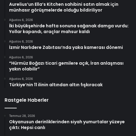
Aurelius’un Ella’s Kitchen sahibini satın almak için
münhasır görüşmelerde olduğu bildiriliyor
Ağustos 6, 2026
İki büyükşehirde hafta sonuna sağanak damga vurdu:
Yollar kapandı, araçlar mahsur kaldı
Ağustos 6, 2026
İzmir Narlıdere Zabıtası’nda yaka kamerası dönemi
Ağustos 6, 2026
“Hürmüz Boğazı ticari gemilere açık, İran anlaşması
yakın olabilir”
Ağustos 6, 2026
Türkiye’nin 11 ilinin altından altın fışkıracak
Rastgele Haberler
Temmuz 28, 2026
Okyanusun derinliklerinden siyah yumurtalar yüzeye
çıktı: Hepsi canlı