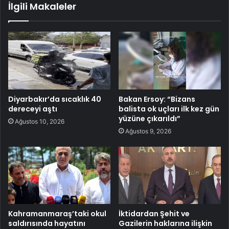
İlgili Makaleler
Diyarbakır’da sıcaklık 40
Bakan Ersoy: “Bizans
dereceyi aştı
balista ok uçları ilk kez gün
yüzüne çıkarıldı”
Ağustos 10, 2026
Ağustos 9, 2026
Kahramanmaraş’taki okul
İktidardan Şehit ve
saldırısında hayatını
Gazilerin haklarına ilişkin