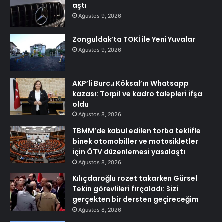
aştı
Ağustos 9, 2026
Zonguldak’ta TOKİ ile Yeni Yuvalar
Ağustos 9, 2026
AKP’li Burcu Köksal’ın Whatsapp
kazası: Torpil ve kadro talepleri ifşa
oldu
Ağustos 8, 2026
TBMM’de kabul edilen torba teklifle
binek otomobiller ve motosikletler
için ÖTV düzenlemesi yasalaştı
Ağustos 8, 2026
Kılıçdaroğlu rozet takarken Gürsel
Tekin görevlileri fırçaladı: Sizi
gerçekten bir dersten geçireceğim
Ağustos 8, 2026