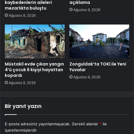
kaybedenlerin aileleri
açıklama
mezarlıkta buluştu
Ağustos 9, 2026
Ağustos 9, 2026
Müstakil evde çıkan yangın
Zonguldak’ta TOKİ ile Yeni
4’ü çocuk 6 kişiyi hayattan
Yuvalar
kopardı
Ağustos 9, 2026
Ağustos 9, 2026
Bir yanıt yazın
E-posta adresiniz yayınlanmayacak.
Gerekli alanlar
*
ile
işaretlenmişlerdir