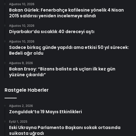
Ağustos 10, 2026
Bakan Gürlek: Fenerbahçe kafilesine yönelik 4 Nisan
2015 saldırısı yeniden incelemeye alındı
Ağustos 10, 2026
Diyarbakır’da sıcaklık 40 dereceyi aştı
Ağustos 10, 2026
Sadece birkaç günde yapıldı ama etkisi 50 yıl sürecek:
Bedeli ağır oldu
Ağustos 9, 2026
Bakan Ersoy: “Bizans balista ok uçları ilk kez gün
yüzüne çıkarıldı”
Rastgele Haberler
Ağustos 2, 2026
Zonguldak’ta 19 Mayıs Etkinlikleri
Eylül 1, 2025
Eski Ukrayna Parlamento Başkanı sokak ortasında
suikasta uğradı