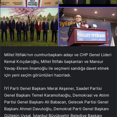
Millet İttifakı’nın cumhurbaşkanı adayı ve CHP Genel Lideri
Kemal Kılıçdaroğlu, Millet İttifakı başkanları ve Mansur
Yavaş-Ekrem İmamoğlu ile seçmeni sandığa davet etmek
için yeni seçim görüntüleri hazırladı.
İYİ Parti Genel Başkanı Meral Akşener, Saadet Partisi
Genel Başkanı Temel Karamollaoğlu, Demokrasi ve Atılım
Partisi Genel Başkanı Ali Babacan, Gelecek Partisi Genel
Başkanı Ahmet Davutoğlu, Demokrat Parti Genel Başkanı
Gültekin Uysal, İstanbul Büyükşehir Belediye Başkanı