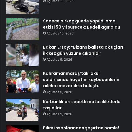
Ağustos 10, 2026
Sadece birkaç günde yapıldı ama
etkisi 50 yıl sürecek: Bedeli ağır oldu
Ağustos 10, 2026
Bakan Ersoy: “Bizans balista ok uçları
ilk kez gün yüzüne çıkarıldı”
Ağustos 9, 2026
Kahramanmaraş’taki okul
saldırısında hayatını kaybedenlerin
aileleri mezarlıkta buluştu
Ağustos 9, 2026
Kurbanlıkları sepetli motosikletlerle
taşıdılar
Ağustos 9, 2026
Bilim insanlarından şaşırtan hamle!