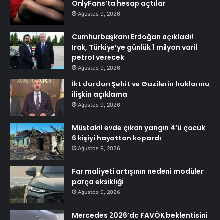
OnlyFans’ta hesap açtılar
Ağustos 9, 2026
Cumhurbaşkanı Erdoğan açıkladı!
Irak, Türkiye’ye günlük 1 milyon varil
petrol verecek
Ağustos 9, 2026
İktidardan Şehit ve Gazilerin haklarına
ilişkin açıklama
Ağustos 9, 2026
Müstakil evde çıkan yangın 4’ü çocuk
6 kişiyi hayattan kopardı
Ağustos 9, 2026
Far maliyeti artışının nedeni modüler
parça eksikliği
Ağustos 9, 2026
Mercedes 2026’da FAVÖK beklentisini