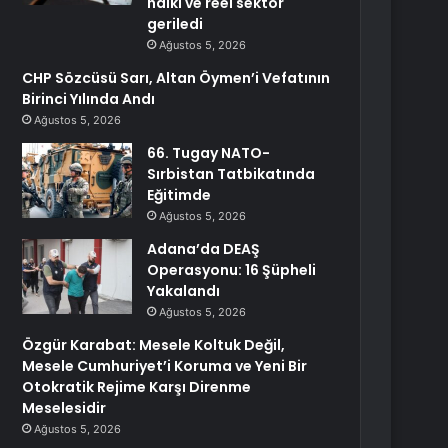
halkı ve reel sektör
geriledi
Ağustos 5, 2026
CHP Sözcüsü Sarı, Altan Öymen’i Vefatının
Birinci Yılında Andı
Ağustos 5, 2026
66. Tugay NATO-
Sırbistan Tatbikatında
Eğitimde
Ağustos 5, 2026
Adana’da DEAŞ
Operasyonu: 16 Şüpheli
Yakalandı
Ağustos 5, 2026
Özgür Karabat: Mesele Koltuk Değil,
Mesele Cumhuriyet’i Koruma ve Yeni Bir
Otokratik Rejime Karşı Direnme
Meselesidir
Ağustos 5, 2026