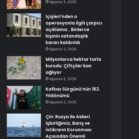
Ağustos 5, 2026
İçişleri’nden o
operasyonla ilgili çarpıcı
açıklama… Binlerce
kişinin vatandaşlık
kararı kaldırıldı
Ağustos 5, 2026
Milyonlarca hektar tarla
kurudu: Çiftçiler kan
ağlıyor
Ağustos 5, 2026
Kafkas Sürgünü’nün 162.
Yıldönümü
Ağustos 5, 2026
Çin: Rusya ile Askeri
İşbirliğimiz, Barış ve
İstikrarın Korunması
Açısından Önemli