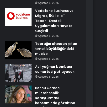
Ağustos 5, 2026
Vodafone Business ve
Migros, 5G ile IoT
Tabanlı Destek
Uygulamaları Hayata
Geçirdi
Ağustos 5, 2026
Toprağın altından çıkan
tırnak büyüklüğündeki
mucize
Ağustos 5, 2026
Asıl yağmur bombası
cumartesi patlayacak
Ağustos 5, 2026
Bennu Gerede
müstehcenlik
soruşturması
kapsamında gözaltına