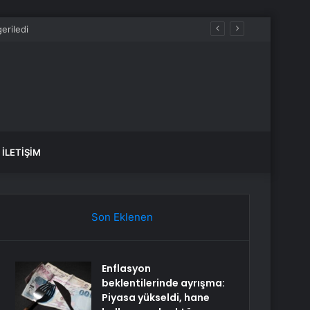
İLETIŞIM
Son Eklenen
Enflasyon
beklentilerinde ayrışma:
Piyasa yükseldi, hane