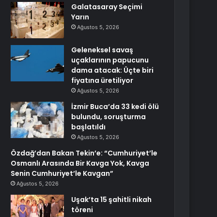
Galatasaray Seçimi
Yarın
Ağustos 5, 2026
Geleneksel savaş
uçaklarının papucunu
dama atacak: Üçte biri
fiyatına üretiliyor
Ağustos 5, 2026
İzmir Buca’da 33 kedi ölü
bulundu, soruşturma
başlatıldı
Ağustos 5, 2026
Özdağ’dan Bakan Tekin’e: “Cumhuriyet’le
Osmanlı Arasında Bir Kavga Yok, Kavga
Senin Cumhuriyet’le Kavgan”
Ağustos 5, 2026
Uşak’ta 15 şahitli nikah
töreni