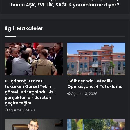
burcu AŞK, EVLİLİK, SAĞLIK yorumları ne diyor?
İlgili Makaleler
Kılıçdaroğlu rozet
Gölbaşı’nda Tefecilik
takarken Gürsel Tekin
Operasyonu: 4 Tutuklama
görevlileri fırçaladı: Sizi
Ağustos 8, 2026
gerçekten bir dersten
geçireceğim
Ağustos 8, 2026