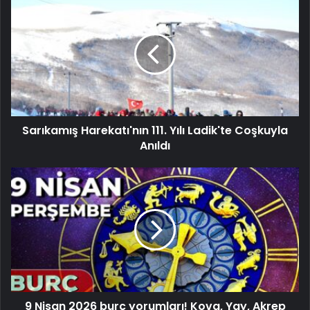
Sarıkamış Harekatı'nın 111. Yılı Ladik'te Coşkuyla
Anıldı
9 Nisan 2026 burç yorumları! Kova, Yay, Akrep