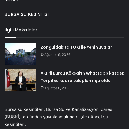
BURSA SU KESİNTİSİ
İlgili Makaleler
Zonguldak’ta TOKİ ile Yeni Yuvalar
Ağustos 9, 2026
AKP’li Burcu Köksal’ın Whatsapp kazası:
Torpil ve kadro talepleri ifşa oldu
Ağustos 8, 2026
Bursa su kesintileri, Bursa Su ve Kanalizasyon İdaresi
(BUSKİ) tarafından yayınlanmaktadır. İşte güncel su
kesintileri: