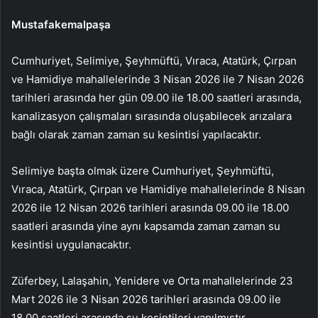
Mustafakemalpaşa
Cumhuriyet, Selimiye, Şeyhmüftü, Vıraca, Atatürk, Çırpan
ve Hamidiye mahallelerinde 3 Nisan 2026 ile 7 Nisan 2026
tarihleri arasında her gün 09.00 ile 18.00 saatleri arasında,
kanalizasyon çalışmaları sırasında oluşabilecek arızalara
bağlı olarak zaman zaman su kesintisi yapılacaktır.
Selimiye başta olmak üzere Cumhuriyet, Şeyhmüftü,
Vıraca, Atatürk, Çırpan ve Hamidiye mahallelerinde 8 Nisan
2026 ile 12 Nisan 2026 tarihleri arasında 09.00 ile 18.00
saatleri arasında yine aynı kapsamda zaman zaman su
kesintisi uygulanacaktır.
Züferbey, Lalaşahin, Yenidere ve Orta mahallelerinde 23
Mart 2026 ile 3 Nisan 2026 tarihleri arasında 09.00 ile
18.00 saatleri arasında su kesintileri yapılmıştır.