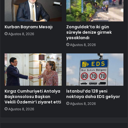
Kurban Bayramı Mesajı
Zonguldak’ta iki gün
süreyle denize girmek
Ağustos 8, 2026
yasaklandı
Ağustos 8, 2026
Kırgız Cumhuriyeti Antalya
İstanbul’da 128 yeni
Başkonsolosu Başkan
noktaya daha EDS geliyor
Vekili Özdemir’i ziyaret etti
Ağustos 8, 2026
Ağustos 8, 2026