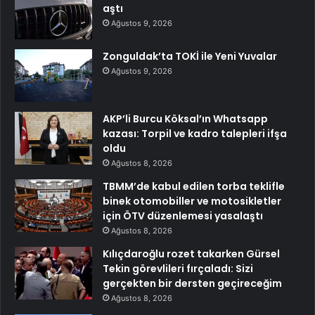
aştı
Ağustos 9, 2026
Zonguldak’ta TOKİ ile Yeni Yuvalar
Ağustos 9, 2026
AKP’li Burcu Köksal’ın Whatsapp
kazası: Torpil ve kadro talepleri ifşa
oldu
Ağustos 8, 2026
TBMM’de kabul edilen torba teklifle
binek otomobiller ve motosikletler
için ÖTV düzenlemesi yasalaştı
Ağustos 8, 2026
Kılıçdaroğlu rozet takarken Gürsel
Tekin görevlileri fırçaladı: Sizi
gerçekten bir dersten geçireceğim
Ağustos 8, 2026