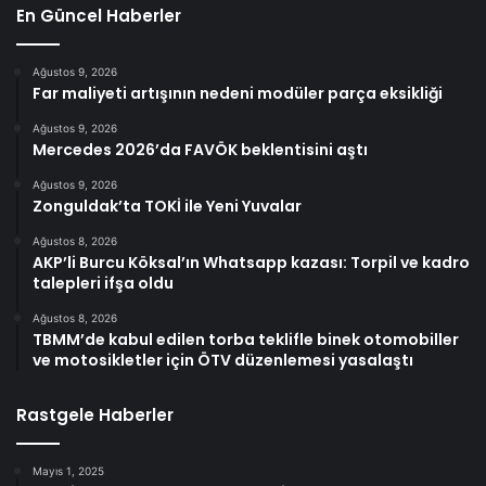
En Güncel Haberler
Ağustos 9, 2026
Far maliyeti artışının nedeni modüler parça eksikliği
Ağustos 9, 2026
Mercedes 2026’da FAVÖK beklentisini aştı
Ağustos 9, 2026
Zonguldak’ta TOKİ ile Yeni Yuvalar
Ağustos 8, 2026
AKP’li Burcu Köksal’ın Whatsapp kazası: Torpil ve kadro
talepleri ifşa oldu
Ağustos 8, 2026
TBMM’de kabul edilen torba teklifle binek otomobiller
ve motosikletler için ÖTV düzenlemesi yasalaştı
Rastgele Haberler
Mayıs 1, 2025