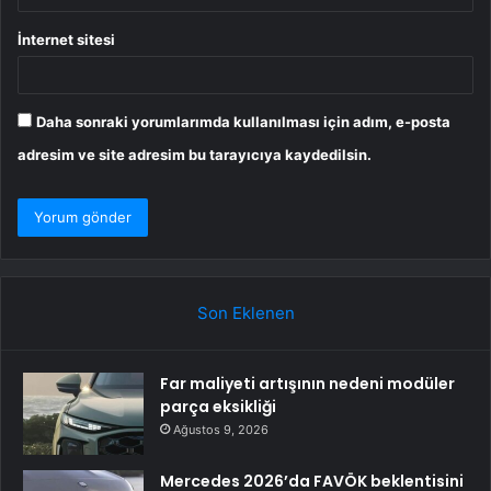
İnternet sitesi
Daha sonraki yorumlarımda kullanılması için adım, e-posta
adresim ve site adresim bu tarayıcıya kaydedilsin.
Son Eklenen
Far maliyeti artışının nedeni modüler
parça eksikliği
Ağustos 9, 2026
Mercedes 2026’da FAVÖK beklentisini