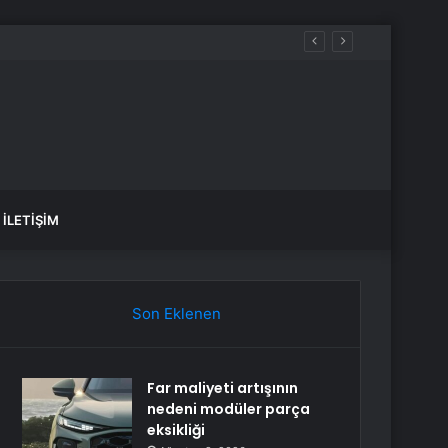
İLETIŞIM
Son Eklenen
Far maliyeti artışının
nedeni modüler parça
eksikliği