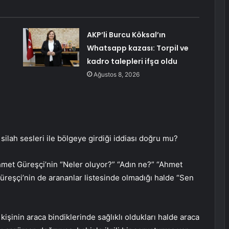
AKP’li Burcu Köksal’ın
Whatsapp kazası: Torpil ve
kadro talepleri ifşa oldu
Ağustos 8, 2026
ilah sesleri ile bölgeye girdiği iddiası doğru mu?
Ahmet Güreşçi’nin “Neler oluyor?” “Adın ne?” “Ahmet
reşçi’nin de arananlar listesinde olmadığı halde “Sen
kişinin araca bindiklerinde sağlıklı oldukları halde araca