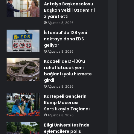
Antalya Başkonsolosu
Başkan Vekili Özdemir’i
ziyaret etti
Ağustos 8, 2026
İstanbul’da 128 yeni
noktaya daha EDS
geliyor
Ağustos 8, 2026
Kocaeli’de D-130’u
rahatlatacak yeni
bağlantı yolu hizmete
girdi
Ağustos 8, 2026
Kartepeli Gençlerin
Kamp Macerası
Sertifikayla Taçlandı
Ağustos 8, 2026
Bilgi Üniversitesi’nde
eylemcilere polis