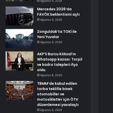
Ağustos 9, 2026
Mercedes 2026’da
FAVÖK beklentisini aştı
Ağustos 9, 2026
Zonguldak’ta TOKİ ile
Yeni Yuvalar
Ağustos 9, 2026
AKP’li Burcu Köksal’ın
Whatsapp kazası: Torpil
ve kadro talepleri ifşa
oldu
Ağustos 8, 2026
TBMM’de kabul edilen
torba teklifle binek
otomobiller ve
motosikletler için ÖTV
düzenlemesi yasalaştı
Ağustos 8, 2026