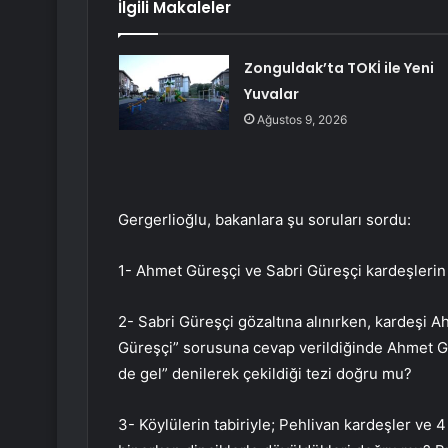
İlgili Makaleler
Zonguldak’ta TOKİ ile Yeni
Yuvalar
Ağustos 9, 2026
Gergerlioğlu, bakanlara şu soruları sordu:
1- Ahmet Güreşçi ve Sabri Güreşçi kardeşlerin s
2- Sabri Güreşçi gözaltına alınırken, kardeşi 
Güreşçi” sorusuna cevap verildiğinde Ahmet Gü
de gel” denilerek çekildiği tezi doğru mu?
3- Köylülerin tabiriyle; Pehlivan kardeşler ve 4 