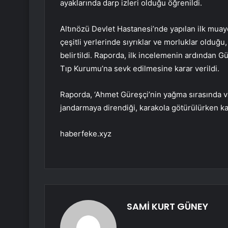
ayaklarında darp izleri olduğu öğrenildi.
Altınözü Devlet Hastanesi’nde yapılan ilk mua
çeşitli yerlerinde sıyrıklar ve morluklar olduğ
belirtildi. Raporda, ilk incelemenin ardından G
Tıp Kurumu’na sevk edilmesine karar verildi.
Raporda, ‘Ahmet Güreşçi’nin yağma sırasında va
jandarmaya direndiği, karakola götürülürken ka
haberfeke.xyz
SAMİ KURT GÜNEY