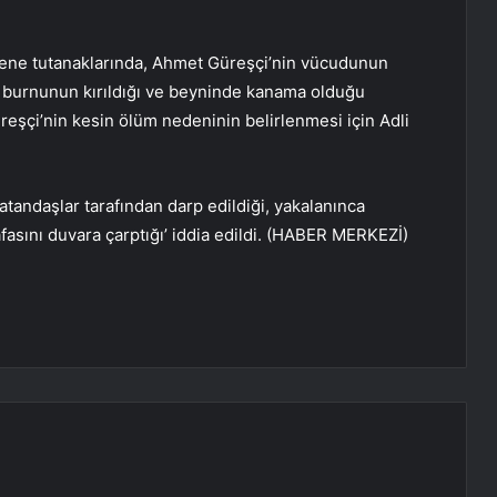
yene tutanaklarında, Ahmet Güreşçi’nin vücudunun
u, burnunun kırıldığı ve beyninde kanama olduğu
üreşçi’nin kesin ölüm nedeninin belirlenmesi için Adli
tandaşlar tarafından darp edildiği, yakalanınca
fasını duvara çarptığı’ iddia edildi. (HABER MERKEZİ)