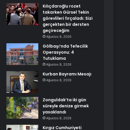
Kılıçdaroğlu rozet
takarken Gürsel Tekin
görevlileri fırçaladı: Sizi
gerçekten bir dersten
geçireceğim
Ağustos 8, 2026
Gölbaşı’nda Tefecilik
Operasyonu: 4
Tutuklama
Ağustos 8, 2026
Kurban Bayramı Mesajı
Ağustos 8, 2026
Zonguldak’ta iki gün
süreyle denize girmek
yasaklandı
Ağustos 8, 2026
Kırgız Cumhuriyeti