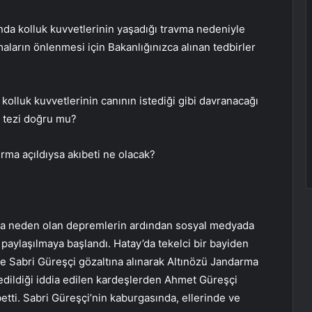
nda kolluk kuvvetlerinin yaşadığı travma nedeniyle
ların önlenmesi için Bakanlığınızca alınan tedbirler
olluk kuvvetlerinin canının istediği gibi davranacağı
ı tezi doğru mu?
urma açıldıysa akıbeti ne olacak?
ma neden olan depremlerin ardından sosyal medyada
ı paylaşılmaya başlandı. Hatay’da tekelci bir bayiden
 ve Sabri Güreşçi gözaltına alınarak Altınözü Jandarma
edildiği iddia edilen kardeşlerden Ahmet Güreşçi
betti. Sabri Güreşçi’nin kaburgasında, ellerinde ve