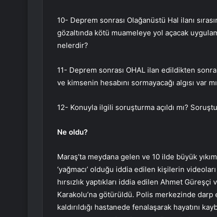
10- Deprem sonrası Olağanüstü Hal ilanı sırası
gözaltında kötü muameleye yol açacak uygulama
nelerdir?
11- Deprem sonrası OHAL ilan edildikten sonra k
ve kimsenin hesabını sormayacağı algısı var m
12- Konuyla ilgili soruşturma açıldı mı? Soruşt
Ne oldu?
Maraş’ta meydana gelen ve 10 ilde büyük yıkı
‘yağmacı’ olduğu iddia edilen kişilerin videolar
hırsızlık yaptıkları iddia edilen Ahmet Güreşçi
Karakolu’na götürüldü. Polis merkezinde darp 
kaldırıldığı hastanede fenalaşarak hayatını kay