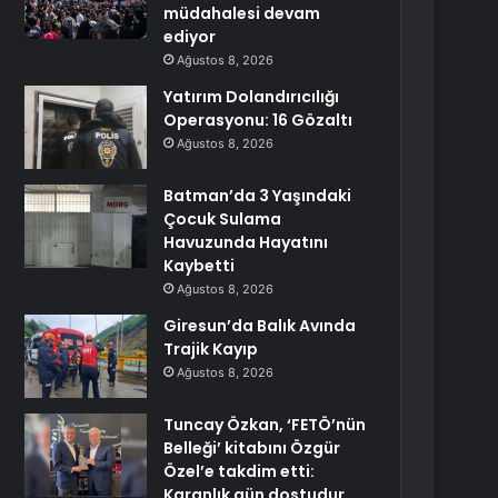
müdahalesi devam
ediyor
Ağustos 8, 2026
Yatırım Dolandırıcılığı
Operasyonu: 16 Gözaltı
Ağustos 8, 2026
Batman’da 3 Yaşındaki
Çocuk Sulama
Havuzunda Hayatını
Kaybetti
Ağustos 8, 2026
Giresun’da Balık Avında
Trajik Kayıp
Ağustos 8, 2026
Tuncay Özkan, ‘FETÖ’nün
Belleği’ kitabını Özgür
Özel’e takdim etti:
Karanlık gün dostudur