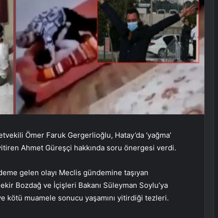
letvekili Ömer Faruk Gergerlioğlu, Hatay’da ‘yağma’
 yitiren Ahmet Güreşçi hakkında soru önergesi verdi.
ndeme gelen olayı Meclis gündemine taşıyan
Bekir Bozdağ ve İçişleri Bakanı Süleyman Soylu’ya
e kötü muamele sonucu yaşamını yitirdiği tezleri.