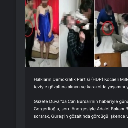
Halkların Demokratik Partisi (HDP) Kocaeli Mil
teziyle gözaltına alınan ve karakolda yaşamını
Gazete Duvar’da Can Bursalı’nın haberiyle gü
Gergerlioğlu, soru önergesiyle Adalet Bakanı 
sorarak, Güreş’in gözaltında gördüğü işkence v