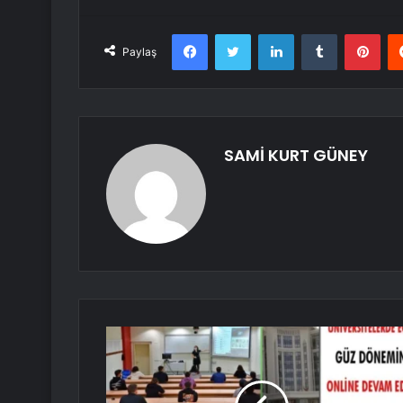
Facebook
Twitter
LinkedIn
Tumblr
Pint
Paylaş
SAMİ KURT GÜNEY