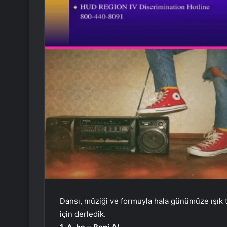
Dansı, müziği ve formuyla hala günümüze ışık tu
için derledik.