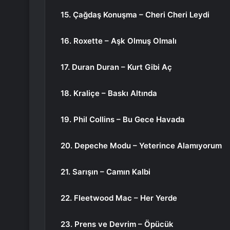
15. Çağdaş Konuşma – Cheri Cheri Leydi
16. Roxette – Aşk Olmuş Olmalı
17. Duran Duran – Kurt Gibi Aç
18. Kraliçe – Baskı Altında
19. Phil Collins – Bu Gece Havada
20. Depeche Modu – Yeterince Alamıyorum
21. Sarışın – Camın Kalbi
22. Fleetwood Mac – Her Yerde
23. Prens ve Devrim – Öpücük