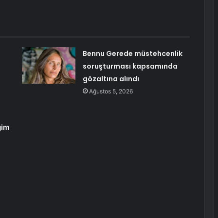
a
Bennu Gerede müstehcenlik
soruşturması kapsamında
gözaltına alındı
Ağustos 5, 2026
ğim