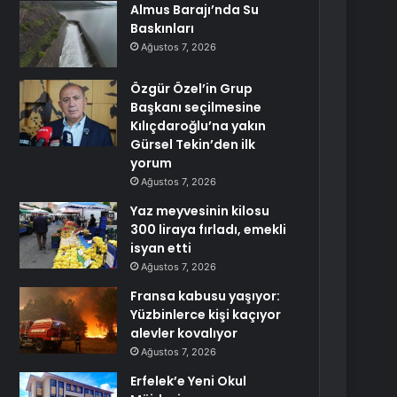
Almus Barajı’nda Su
Baskınları
Ağustos 7, 2026
Özgür Özel’in Grup
Başkanı seçilmesine
Kılıçdaroğlu’na yakın
Gürsel Tekin’den ilk
yorum
Ağustos 7, 2026
Yaz meyvesinin kilosu
300 liraya fırladı, emekli
isyan etti
Ağustos 7, 2026
Fransa kabusu yaşıyor:
Yüzbinlerce kişi kaçıyor
alevler kovalıyor
Ağustos 7, 2026
Erfelek’e Yeni Okul