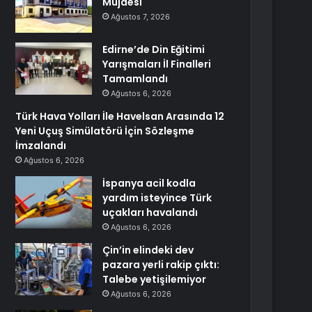
Müjdesi
Ağustos 7, 2026
Edirne’de Din Eğitimi
Yarışmaları İl Finalleri
Tamamlandı
Ağustos 6, 2026
Türk Hava Yolları İle Havelsan Arasında 12
Yeni Uçuş Simülatörü İçin Sözleşme
İmzalandı
Ağustos 6, 2026
İspanya acil kodla
yardım isteyince Türk
uçakları havalandı
Ağustos 6, 2026
Çin’in elindeki dev
pazara yerli rakip çıktı:
Talebe yetişilemiyor
Ağustos 6, 2026