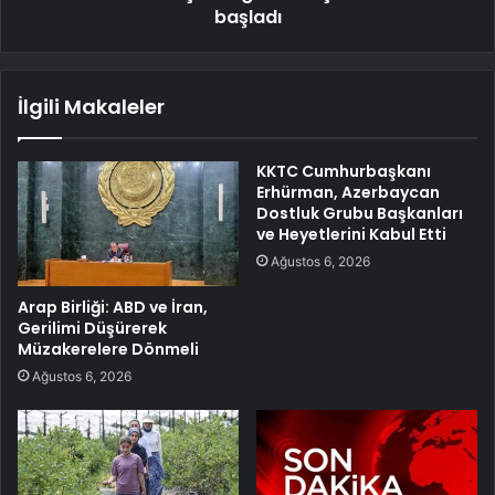
başladı
İlgili Makaleler
KKTC Cumhurbaşkanı
Erhürman, Azerbaycan
Dostluk Grubu Başkanları
ve Heyetlerini Kabul Etti
Ağustos 6, 2026
Arap Birliği: ABD ve İran,
Gerilimi Düşürerek
Müzakerelere Dönmeli
Ağustos 6, 2026