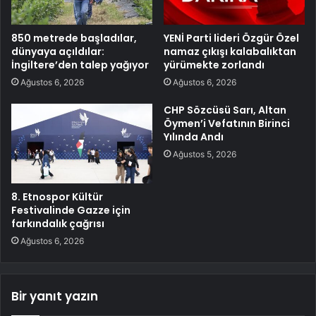
850 metrede başladılar,
YENİ Parti lideri Özgür Özel
dünyaya açıldılar:
namaz çıkışı kalabalıktan
İngiltere’den talep yağıyor
yürümekte zorlandı
Ağustos 6, 2026
Ağustos 6, 2026
CHP Sözcüsü Sarı, Altan
Öymen’i Vefatının Birinci
Yılında Andı
Ağustos 5, 2026
8. Etnospor Kültür
Festivalinde Gazze için
farkındalık çağrısı
Ağustos 6, 2026
Bir yanıt yazın