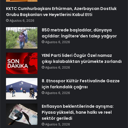
KKTC Cumhurbaşkanı Erhürman, Azerbaycan Dostluk
Grubu Başkanları ve Heyetlerini Kabul Etti
Ağustos 6, 2026
850 metrede başladılar, dünyaya
açıldılar: İngiltere’den talep yağıyor
Ağustos 6, 2026
YENİ Parti lideri Özgür Özel namaz
çıkışı kalabalıktan yürümekte zorlandı
Ağustos 6, 2026
8. Etnospor Kültür Festivalinde Gazze
için farkındalık çağrısı
Ağustos 6, 2026
Enflasyon beklentilerinde ayrışma:
Piyasa yükseldi, hane halkı ve reel
sektör geriledi
Ağustos 5, 2026