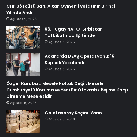
CHP Sözcüsü Sarı, Altan Öymen’i Vefatının Birinci
Yılında Andı
Ağustos 5, 2026
66. Tugay NATO-Sırbistan
Tatbikatında Eğitimde
Ağustos 5, 2026
Adana’da DEAŞ Operasyonu: 16
Şüpheli Yakalandı
Ağustos 5, 2026
Özgür Karabat: Mesele Koltuk Değil, Mesele
Cumhuriyet’i Koruma ve Yeni Bir Otokratik Rejime Karşı
Direnme Meselesidir
Ağustos 5, 2026
Galatasaray Seçimi Yarın
Ağustos 5, 2026