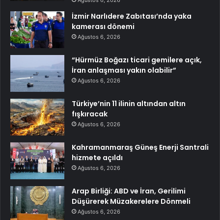
Ağustos 6, 2026
İzmir Narlıdere Zabıtası’nda yaka
kamerası dönemi
Ağustos 6, 2026
“Hürmüz Boğazı ticari gemilere açık,
İran anlaşması yakın olabilir”
Ağustos 6, 2026
Türkiye’nin 11 ilinin altından altın
fışkıracak
Ağustos 6, 2026
Kahramanmaraş Güneş Enerji Santrali
hizmete açıldı
Ağustos 6, 2026
Arap Birliği: ABD ve İran, Gerilimi
Düşürerek Müzakerelere Dönmeli
Ağustos 6, 2026