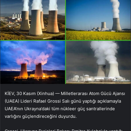
KİEV, 30 Kasım (Xinhua) — Milletlerarası Atom Gücü Ajansı
(UAEA) Lideri Rafael Grossi Salı günü yaptığı açıklamayla
UAEA’nın Ukrayna’daki tüm nükleer güç santrallerinde
varlığını güçlendireceğini duyurdu.