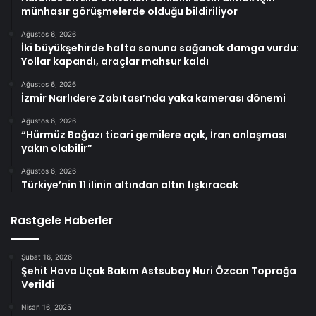
münhasır görüşmelerde olduğu bildiriliyor
Ağustos 6, 2026
İki büyükşehirde hafta sonuna sağanak damga vurdu:
Yollar kapandı, araçlar mahsur kaldı
Ağustos 6, 2026
İzmir Narlıdere Zabıtası’nda yaka kamerası dönemi
Ağustos 6, 2026
“Hürmüz Boğazı ticari gemilere açık, İran anlaşması
yakın olabilir”
Ağustos 6, 2026
Türkiye’nin 11 ilinin altından altın fışkıracak
Rastgele Haberler
Şubat 16, 2026
Şehit Hava Uçak Bakım Astsubay Nuri Özcan Toprağa
Verildi
Nisan 16, 2025