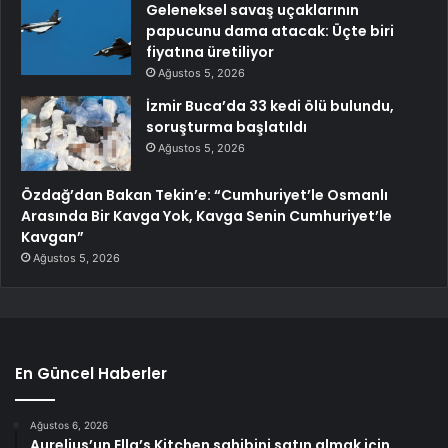
Geleneksel savaş uçaklarının
papucunu dama atacak: Üçte biri
fiyatına üretiliyor
Ağustos 5, 2026
İzmir Buca’da 33 kedi ölü bulundu,
soruşturma başlatıldı
Ağustos 5, 2026
Özdağ’dan Bakan Tekin’e: “Cumhuriyet’le Osmanlı
Arasında Bir Kavga Yok, Kavga Senin Cumhuriyet’le
Kavgan”
Ağustos 5, 2026
En Güncel Haberler
Ağustos 6, 2026
Aurelius’un Ella’s Kitchen sahibini satın almak için