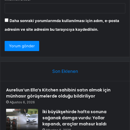
Daha sonraki yorumlarımda kullanılması için adım, e-posta
adresim ve site adresim bu tarayıcıya kaydedilsin.
Son Eklenen
Aurelius’un Ella’s Kitchen sahibini satın almak için
münhasır görüşmelerde olduğu bildiriliyor
Ağustos 6, 2026
İki büyükşehirde hafta sonuna
sağanak damga vurdu: Yollar
kapandı, araçlar mahsur kaldı