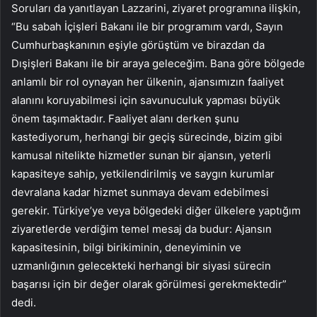
Soruları da yanıtlayan Lazzarini, ziyaret programına ilişkin,
“Bu sabah İçişleri Bakanı ile bir programım vardı, Sayın
Cumhurbaşkanının eşiyle görüştüm ve birazdan da
Dışişleri Bakanı ile bir araya geleceğim. Bana göre bölgede
anlamlı bir rol oynayan her ülkenin, ajansımızın faaliyet
alanını koruyabilmesi için savunuculuk yapması büyük
önem taşımaktadır. Faaliyet alanı derken şunu
kastediyorum, herhangi bir geçiş sürecinde, bizim gibi
kamusal nitelikte hizmetler sunan bir ajansın, yeterli
kapasiteye sahip, yetkilendirilmiş ve saygın kurumlar
devralana kadar hizmet sunmaya devam edebilmesi
gerekir. Türkiye’ye veya bölgedeki diğer ülkelere yaptığım
ziyaretlerde verdiğim temel mesaj da budur: Ajansın
kapasitesinin, bilgi birikiminin, deneyiminin ve
uzmanlığının gelecekteki herhangi bir siyasi sürecin
başarısı için bir değer olarak görülmesi gerekmektedir”
dedi.