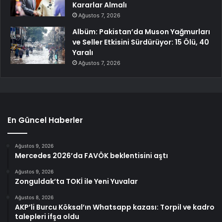
Kararlar Almalı
Ağustos 7, 2026
Albüm: Pakistan’da Muson Yağmurları
ve Seller Etkisini Sürdürüyor: 15 Ölü, 40
Yaralı
Ağustos 7, 2026
En Güncel Haberler
Ağustos 9, 2026
Mercedes 2026’da FAVÖK beklentisini aştı
Ağustos 9, 2026
Zonguldak’ta TOKİ ile Yeni Yuvalar
Ağustos 8, 2026
AKP’li Burcu Köksal’ın Whatsapp kazası: Torpil ve kadro
talepleri ifşa oldu