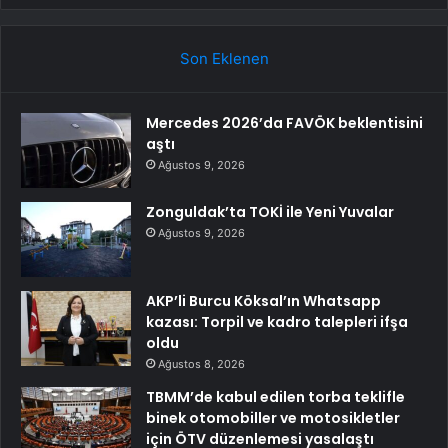
Son Eklenen
Mercedes 2026’da FAVÖK beklentisini
aştı
Ağustos 9, 2026
Zonguldak’ta TOKİ ile Yeni Yuvalar
Ağustos 9, 2026
AKP’li Burcu Köksal’ın Whatsapp
kazası: Torpil ve kadro talepleri ifşa
oldu
Ağustos 8, 2026
TBMM’de kabul edilen torba teklifle
binek otomobiller ve motosikletler
için ÖTV düzenlemesi yasalaştı