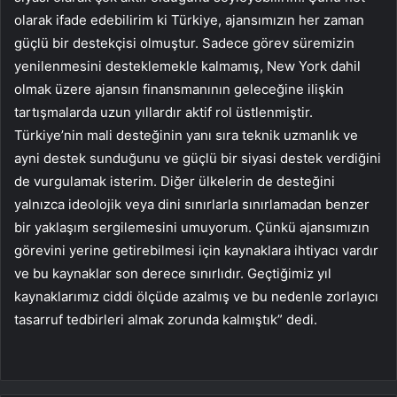
olarak ifade edebilirim ki Türkiye, ajansımızın her zaman
güçlü bir destekçisi olmuştur. Sadece görev süremizin
yenilenmesini desteklemekle kalmamış, New York dahil
olmak üzere ajansın finansmanının geleceğine ilişkin
tartışmalarda uzun yıllardır aktif rol üstlenmiştir.
Türkiye’nin mali desteğinin yanı sıra teknik uzmanlık ve
ayni destek sunduğunu ve güçlü bir siyasi destek verdiğini
de vurgulamak isterim. Diğer ülkelerin de desteğini
yalnızca ideolojik veya dini sınırlarla sınırlamadan benzer
bir yaklaşım sergilemesini umuyorum. Çünkü ajansımızın
görevini yerine getirebilmesi için kaynaklara ihtiyacı vardır
ve bu kaynaklar son derece sınırlıdır. Geçtiğimiz yıl
kaynaklarımız ciddi ölçüde azalmış ve bu nedenle zorlayıcı
tasarruf tedbirleri almak zorunda kalmıştık” dedi.