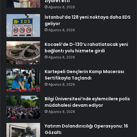
ziyaret etti
Ağustos 8, 2026
İstanbul’da 128 yeni noktaya daha EDS
geliyor
Ağustos 8, 2026
Kocaeli’de D-130’u rahatlatacak yeni
bağlantı yolu hizmete girdi
Ağustos 8, 2026
Kartepeli Gençlerin Kamp Macerası
Sertifikayla Taçlandı
Ağustos 8, 2026
Bilgi Üniversitesi’nde eylemcilere polis
müdahalesi devam ediyor
Ağustos 8, 2026
Yatırım Dolandırıcılığı Operasyonu: 16
Gözaltı