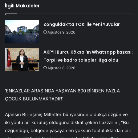
İlgili Makaleler
Zonguldak’ta TOKİ ile Yeni Yuvalar
Ağustos 9, 2026
AKP’li Burcu Köksal’ın Whatsapp kazası:
Torpil ve kadro talepleri ifşa oldu
Ağustos 8, 2026
‘ENKAZLAR ARASINDA YAŞAYAN 600 BİNDEN FAZLA
ÇOCUK BULUNMAKTADIR’
Ajansın Birleşmiş Milletler bünyesinde oldukça özgün ve
iki yönlü bir kuruluş olduğuna dikkat çeken Lazzarini, “Bu
özgünlüğü, bölgede yaşayan en yoksun topluluklardan biri