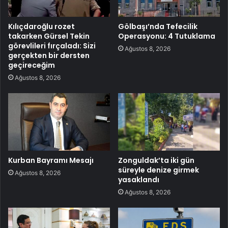
Kılıçdaroğlu rozet
Gölbaşı’nda Tefecilik
takarken Gürsel Tekin
Operasyonu: 4 Tutuklama
görevlileri fırçaladı: Sizi
Ağustos 8, 2026
gerçekten bir dersten
geçireceğim
Ağustos 8, 2026
Kurban Bayramı Mesajı
Zonguldak’ta iki gün
süreyle denize girmek
Ağustos 8, 2026
yasaklandı
Ağustos 8, 2026