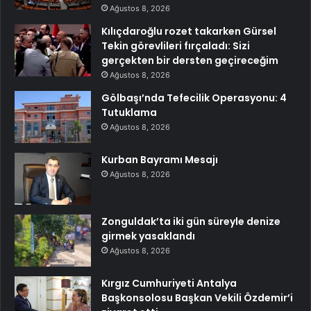
Ağustos 8, 2026
Kılıçdaroğlu rozet takarken Gürsel
Tekin görevlileri fırçaladı: Sizi
gerçekten bir dersten geçireceğim
Ağustos 8, 2026
Gölbaşı’nda Tefecilik Operasyonu: 4
Tutuklama
Ağustos 8, 2026
Kurban Bayramı Mesajı
Ağustos 8, 2026
Zonguldak’ta iki gün süreyle denize
girmek yasaklandı
Ağustos 8, 2026
Kırgız Cumhuriyeti Antalya
Başkonsolosu Başkan Vekili Özdemir’i