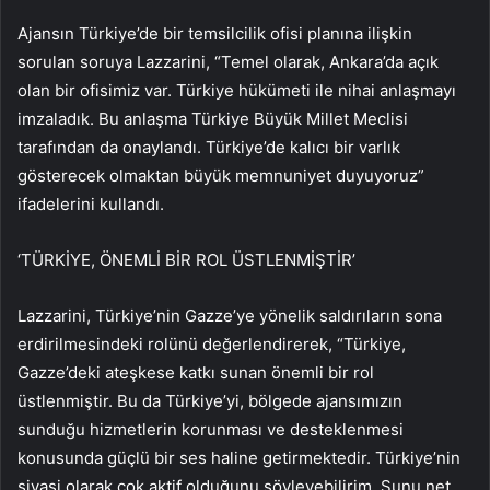
Ajansın Türkiye’de bir temsilcilik ofisi planına ilişkin
sorulan soruya Lazzarini, “Temel olarak, Ankara’da açık
olan bir ofisimiz var. Türkiye hükümeti ile nihai anlaşmayı
imzaladık. Bu anlaşma Türkiye Büyük Millet Meclisi
tarafından da onaylandı. Türkiye’de kalıcı bir varlık
gösterecek olmaktan büyük memnuniyet duyuyoruz”
ifadelerini kullandı.
‘TÜRKİYE, ÖNEMLİ BİR ROL ÜSTLENMİŞTİR’
Lazzarini, Türkiye’nin Gazze’ye yönelik saldırıların sona
erdirilmesindeki rolünü değerlendirerek, “Türkiye,
Gazze’deki ateşkese katkı sunan önemli bir rol
üstlenmiştir. Bu da Türkiye’yi, bölgede ajansımızın
sunduğu hizmetlerin korunması ve desteklenmesi
konusunda güçlü bir ses haline getirmektedir. Türkiye’nin
siyasi olarak çok aktif olduğunu söyleyebilirim. Şunu net