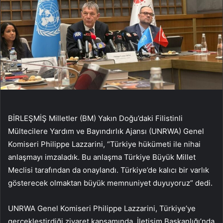
BİRLEŞMİŞ Milletler (BM) Yakın Doğu’daki Filistinli
Mültecilere Yardım ve Bayındırlık Ajansı (UNRWA) Genel
Komiseri Philippe Lazzarini, “Türkiye hükümeti ile nihai
anlaşmayı imzaladık. Bu anlaşma Türkiye Büyük Millet
Meclisi tarafından da onaylandı. Türkiye’de kalıcı bir varlık
gösterecek olmaktan büyük memnuniyet duyuyoruz” dedi.
UNRWA Genel Komiseri Philippe Lazzarini, Türkiye’ye
gerçekleştirdiği ziyaret kapsamında, İletişim Başkanlığı’nda