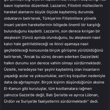
basın toplantısı düzenledi. Lazzarini, Filistinli mültecilerin
hareket alanlarını büyük ölçüde kaybetmiş durumda
olduklarını belirterek, Türkiye’nin Filistinlilere yönelik
insani yardım hareketlerinin bölgede önemli bir karşılığı
bulunduğunu kaydetti. Lazzarini, son derece kırılgan bir
ateşkesin 3’üncü ayında olunduğunu, bu ateşkesin nasıl
kalıcı hale getirilebileceği ve ikinci aşamaya nasıl
geçilebileceği konusunda birçok görüşme yürütüldüğünü
belirterek, “Ancak bu süreç devam ederken Gazze’deki
halkın durumu son derece vahim olmayı sürdürmektedir.
Üstelik, neredeyse her şeyini kaybetmiş olan insanların
yaşadığı acılar ve yoksunluklar, sert kış koşulları nedeniyle
daha da ağırlaşmıştır. Birçok kişinin düşündüğünün aksine
El-Kamun gibi kuruluşlar, tüm kısıtlamalara rağmen
yalnızca Gazze’de değil, Batı Şeria’da ve ayrıca Lübnan,
Ürdün ve Suriye’de faaliyetlerini sürdürmektedir” dedi.