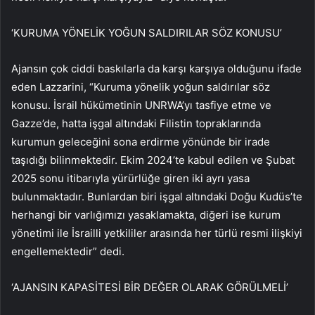
‘KURUMA YÖNELİK YOĞUN SALDIRILAR SÖZ KONUSU’
Ajansın çok ciddi baskılarla da karşı karşıya olduğunu ifade
eden Lazzarini, “Kuruma yönelik yoğun saldırılar söz
konusu. İsrail hükümetinin UNRWA’yı tasfiye etme ve
Gazze’de, hatta işgal altındaki Filistin topraklarında
kurumun geleceğini sona erdirme yönünde bir irade
taşıdığı bilinmektedir. Ekim 2024’te kabul edilen ve Şubat
2025 sonu itibarıyla yürürlüğe giren iki ayrı yasa
bulunmaktadır. Bunlardan biri işgal altındaki Doğu Kudüs’te
herhangi bir varlığımızı yasaklamakta, diğeri ise kurum
yönetimi ile İsrailli yetkililer arasında her türlü resmi ilişkiyi
engellemektedir” dedi.
‘AJANSIN KAPASİTESİ BİR DEĞER OLARAK GÖRÜLMELİ’