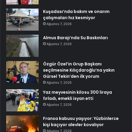
Kuşadası’nda bakım ve onarım
çalışmaları hız kesmiyor
Ağustos 7, 2026
Almus Barajı’nda Su Baskınları
Ağustos 7, 2026
Özgür Özel’in Grup Başkanı
seçilmesine Kılıçdaroğlu’na yakın
Gürsel Tekin’den ilk yorum
Ağustos 7, 2026
Yaz meyvesinin kilosu 300 liraya
fırladı, emekli isyan etti
Ağustos 7, 2026
Fransa kabusu yaşıyor: Yüzbinlerce
kişi kaçıyor alevler kovalıyor
Ağustos 7, 2026