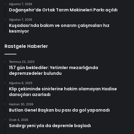
Ağustos 7, 2026
Doğanşehir’de Ortak Tarım Makineleri Parkı açıldı
Ağustos 7, 2026
Kuşadası’nda bakım ve onarım çalışmaları hız
kesmiyor
Rastgele Haberler
Temmuz 23, 2023
157 gün beklediler: Yetimler mezarlığında
depremzedeler bulundu
Ağustos 6, 2025
Klip çekiminde sinirlerine hakim olamayan Hadise
dansçıları azarladı
Haziran 30, 2026
Butlan Genel Başkan bu pası da gol yapamadı
Ocak 4, 2026
Sındırgı yeni yıla da depremle başladı