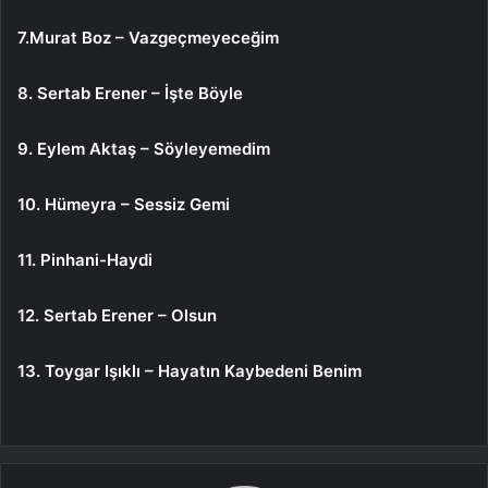
7.Murat Boz – Vazgeçmeyeceğim
8. Sertab Erener – İşte Böyle
9. Eylem Aktaş – Söyleyemedim
10. Hümeyra – Sessiz Gemi
11. Pinhani-Haydi
12. Sertab Erener – Olsun
13. Toygar Işıklı – Hayatın Kaybedeni Benim