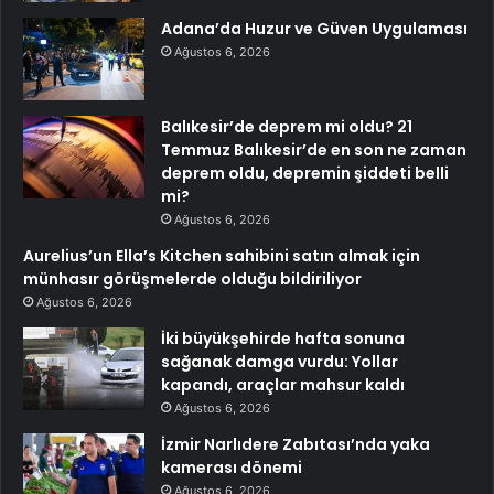
Adana’da Huzur ve Güven Uygulaması
Ağustos 6, 2026
Balıkesir’de deprem mi oldu? 21
Temmuz Balıkesir’de en son ne zaman
deprem oldu, depremin şiddeti belli
mi?
Ağustos 6, 2026
Aurelius’un Ella’s Kitchen sahibini satın almak için
münhasır görüşmelerde olduğu bildiriliyor
Ağustos 6, 2026
İki büyükşehirde hafta sonuna
sağanak damga vurdu: Yollar
kapandı, araçlar mahsur kaldı
Ağustos 6, 2026
İzmir Narlıdere Zabıtası’nda yaka
kamerası dönemi
Ağustos 6, 2026