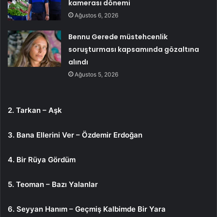
kamerası dönemi
Ağustos 6, 2026
Bennu Gerede müstehcenlik
soruşturması kapsamında gözaltına
alındı
Ağustos 5, 2026
2. Tarkan – Aşk
3. Bana Ellerini Ver – Özdemir Erdoğan
4. Bir Rüya Gördüm
5. Teoman – Bazı Yalanlar
6. Seyyan Hanım – Geçmiş Kalbimde Bir Yara