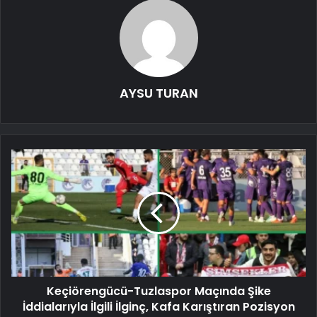
AYSU TURAN
Keçiörengücü-Tuzlaspor Maçında Şike
İddialarıyla İlgili İlginç, Kafa Karıştıran Pozisyon