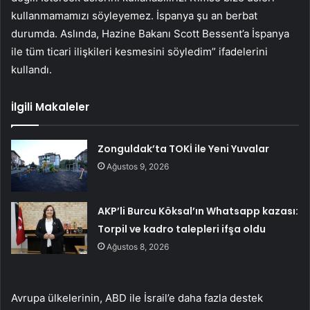
kullanmamamızı söyleyemez. İspanya şu an berbat
durumda. Aslında, Hazine Bakanı Scott Bessent’a İspanya
ile tüm ticari ilişkileri kesmesini söyledim” ifadelerini
kullandı.
İlgili Makaleler
Zonguldak’ta TOKİ ile Yeni Yuvalar
Ağustos 9, 2026
AKP’li Burcu Köksal’ın Whatsapp kazası:
Torpil ve kadro talepleri ifşa oldu
Ağustos 8, 2026
Avrupa ülkelerinin, ABD ile İsrail’e daha fazla destek