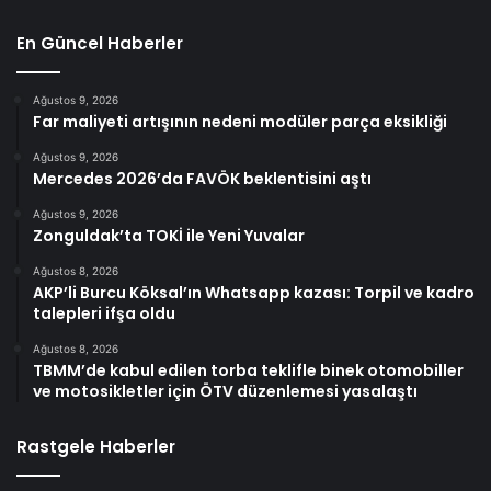
En Güncel Haberler
Ağustos 9, 2026
Far maliyeti artışının nedeni modüler parça eksikliği
Ağustos 9, 2026
Mercedes 2026’da FAVÖK beklentisini aştı
Ağustos 9, 2026
Zonguldak’ta TOKİ ile Yeni Yuvalar
Ağustos 8, 2026
AKP’li Burcu Köksal’ın Whatsapp kazası: Torpil ve kadro
talepleri ifşa oldu
Ağustos 8, 2026
TBMM’de kabul edilen torba teklifle binek otomobiller
ve motosikletler için ÖTV düzenlemesi yasalaştı
Rastgele Haberler