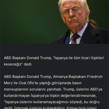
ABD Başkanı Donald Trump, “İspanya ile tüm ticari ilişkileri
keseceğiz” dedi.
ABD Başkanı Donald Trump, Almanya Başbakanı Friedrich
Merz ile Oval Ofis’te yaptığı görüşmede basın
mensuplarının sorularını yanıtladı. Trump, üslerini ABD’ye
kullandırmayan İspanya’ya ilişkin değerlendirmesinde,
“İspanya üslerini kullanamayacağımızı söyledi, bu doğru
değil. İstersek üslerini kullanabiliriz. Kimse bize üsleri