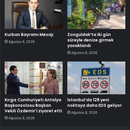
Kurban Bayramı Mesajı
Zonguldak’ta iki gün
süreyle denize girmek
Ağustos 8, 2026
yasaklandı
Ağustos 8, 2026
Kırgız Cumhuriyeti Antalya
İstanbul’da 128 yeni
Başkonsolosu Başkan
noktaya daha EDS geliyor
Vekili Özdemir’i ziyaret etti
Ağustos 8, 2026
Ağustos 8, 2026