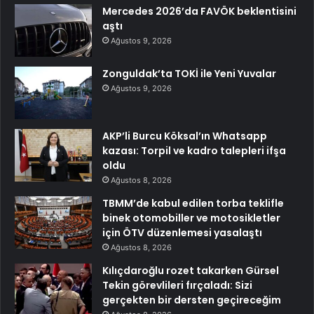
Mercedes 2026’da FAVÖK beklentisini
aştı
Ağustos 9, 2026
Zonguldak’ta TOKİ ile Yeni Yuvalar
Ağustos 9, 2026
AKP’li Burcu Köksal’ın Whatsapp
kazası: Torpil ve kadro talepleri ifşa
oldu
Ağustos 8, 2026
TBMM’de kabul edilen torba teklifle
binek otomobiller ve motosikletler
için ÖTV düzenlemesi yasalaştı
Ağustos 8, 2026
Kılıçdaroğlu rozet takarken Gürsel
Tekin görevlileri fırçaladı: Sizi
gerçekten bir dersten geçireceğim