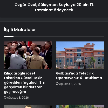
Özgür Özel, Süleyman Soylu'ya 20 bin TL
tazminat ödeyecek
İlgili Makaleler
Kılıçdaroğlu rozet
Gölbaşı’nda Tefecilik
takarken Gürsel Tekin
Operasyonu: 4 Tutuklama
görevlileri fırçaladı: Sizi
Ağustos 8, 2026
gerçekten bir dersten
geçireceğim
Ağustos 8, 2026