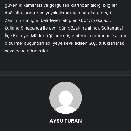
güvenlik kamerası ve görgü tanıklarından aldığı bilgiler
doğrultusunda zanlıyı yakalamak için harekete geçti.
Zanlının kimliğini belirleyen ekipler, G.Ç.’yi yakaladı.
kullandığı tabanca ile aynı gün gözaltına alındı. Sultangazi
İlçe Emniyet Müdürlüğü’ndeki işlemlerinin ardından ‘kasten
öldürme’ suçundan adliyeye sevk edilen G.Ç. tutuklanarak
cezaevine gönderildi.
AYSU TURAN