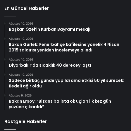
En Güncel Haberler
Ağustos 10, 2026
Başkan Özel’in Kurban Bayramı mesajı
Ağustos 10, 2026
Bakan Gürlek: Fenerbahçe kafilesine yönelik 4 Nisan
2015 saldırısı yeniden incelemeye alındı
Ağustos 10, 2026
Diyarbakır’da sıcaklık 40 dereceyi aştı
Ağustos 10, 2026
Sadece birkaç günde yapıldı ama etkisi 50 yıl sürecek:
Bedeli ağır oldu
Ağustos 9, 2026
Bakan Ersoy: “Bizans balista ok uçları ilk kez gün
yüzüne çıkarıldı”
Rastgele Haberler