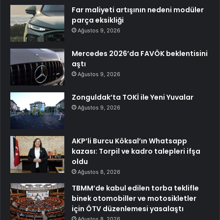
Far maliyeti artışının nedeni modüler
parça eksikliği
Ağustos 9, 2026
Mercedes 2026’da FAVÖK beklentisini
aştı
Ağustos 9, 2026
Zonguldak’ta TOKİ ile Yeni Yuvalar
Ağustos 9, 2026
AKP’li Burcu Köksal’ın Whatsapp
kazası: Torpil ve kadro talepleri ifşa
oldu
Ağustos 8, 2026
TBMM’de kabul edilen torba teklifle
binek otomobiller ve motosikletler
için ÖTV düzenlemesi yasalaştı
Ağustos 8, 2026