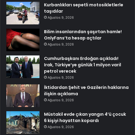
Kurbanlıkları sepetli motosikletlerle
taşıdılar
Ağustos 9, 2026
Bilim insanlarından şaşırtan hamle!
OnlyFans’ta hesap açtılar
Ağustos 9, 2026
Cumhurbaşkanı Erdoğan açıkladı!
Irak, Türkiye’ye günlük 1 milyon varil
petrol verecek
Ağustos 9, 2026
İktidardan Şehit ve Gazilerin haklarına
ilişkin açıklama
Ağustos 9, 2026
Müstakil evde çıkan yangın 4’ü çocuk
6 kişiyi hayattan kopardı
Ağustos 9, 2026