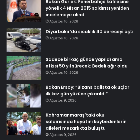
Bakan Gürlek: Fenerbahçe kafilesine
yönelik 4 Nisan 2015 saldırısı yeniden
incelemeye alındı
Ağustos 10, 2026
Diyarbakır’da sıcaklık 40 dereceyi aştı
Ağustos 10, 2026
Sadece birkaç günde yapıldı ama
etkisi 50 yıl sürecek: Bedeli ağır oldu
Ağustos 10, 2026
Bakan Ersoy: “Bizans balista ok uçları
ilk kez gün yüzüne çıkarıldı”
Ağustos 9, 2026
Kahramanmaraş’taki okul
saldırısında hayatını kaybedenlerin
aileleri mezarlıkta buluştu
Ağustos 9, 2026