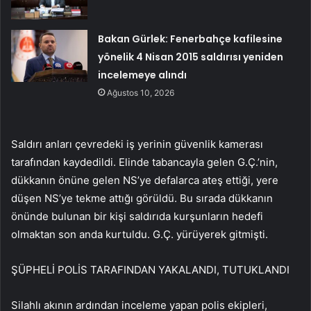
Bakan Gürlek: Fenerbahçe kafilesine
yönelik 4 Nisan 2015 saldırısı yeniden
incelemeye alındı
Ağustos 10, 2026
Saldırı anları çevredeki iş yerinin güvenlik kamerası
tarafından kaydedildi. Elinde tabancayla gelen G.Ç.’nin,
dükkanın önüne gelen NS’ye defalarca ateş ettiği, yere
düşen NS’ye tekme attığı görüldü. Bu sırada dükkanın
önünde bulunan bir kişi saldırıda kurşunların hedefi
olmaktan son anda kurtuldu. G.Ç. yürüyerek gitmişti.
ŞÜPHELİ POLİS TARAFINDAN YAKALANDI, TUTUKLANDI
Silahlı akının ardından inceleme yapan polis ekipleri,