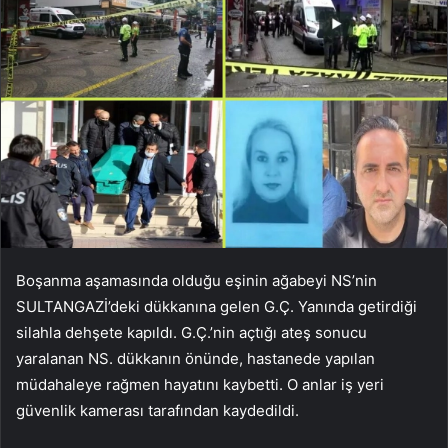
Boşanma aşamasında olduğu eşinin ağabeyi NS’nin
SULTANGAZİ’deki dükkanına gelen G.Ç. Yanında getirdiği
silahla dehşete kapıldı. G.Ç.’nin açtığı ateş sonucu
yaralanan NS. dükkanın önünde, hastanede yapılan
müdahaleye rağmen hayatını kaybetti. O anlar iş yeri
güvenlik kamerası tarafından kaydedildi.