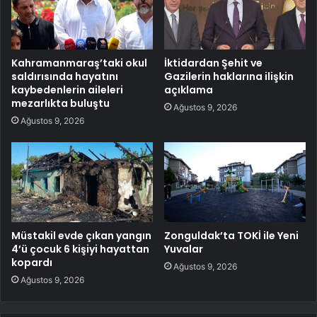
Kahramanmaraş’taki okul
İktidardan Şehit ve
saldırısında hayatını
Gazilerin haklarına ilişkin
kaybedenlerin aileleri
açıklama
mezarlıkta buluştu
Ağustos 9, 2026
Ağustos 9, 2026
Müstakil evde çıkan yangın
Zonguldak’ta TOKİ ile Yeni
4’ü çocuk 6 kişiyi hayattan
Yuvalar
kopardı
Ağustos 9, 2026
Ağustos 9, 2026