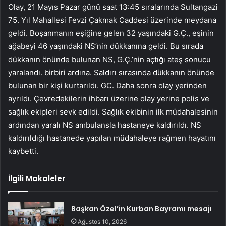
Olay, 21 Mayıs Pazar günü saat 13:45 sıralarında Sultangazi
75. Yıl Mahallesi Fevzi Çakmak Caddesi üzerinde meydana
geldi. Boşanmanın eşiğine gelen 32 yaşındaki G.Ç., eşinin
ağabeyi 46 yaşındaki NS’nin dükkanına geldi. Bu sırada
dükkanın önünde bulunan NS, G.Ç.’nin açtığı ateş sonucu
yaralandı. birbiri ardına. Saldırı sırasında dükkanın önünde
bulunan bir kişi kurtarıldı. GC. Daha sonra olay yerinden
ayrıldı. Çevredekilerin ihbarı üzerine olay yerine polis ve
sağlık ekipleri sevk edildi. Sağlık ekibinin ilk müdahalesinin
ardından yaralı NS ambulansla hastaneye kaldırıldı. NS
kaldırıldığı hastanede yapılan müdahaleye rağmen hayatını
kaybetti.
İlgili Makaleler
Başkan Özel’in Kurban Bayramı mesajı
Ağustos 10, 2026