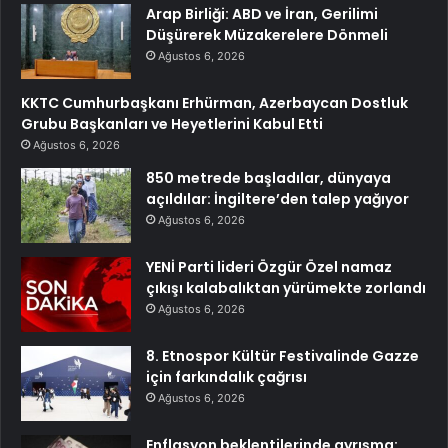
Arap Birliği: ABD ve İran, Gerilimi
Düşürerek Müzakerelere Dönmeli
Ağustos 6, 2026
KKTC Cumhurbaşkanı Erhürman, Azerbaycan Dostluk
Grubu Başkanları ve Heyetlerini Kabul Etti
Ağustos 6, 2026
850 metrede başladılar, dünyaya
açıldılar: İngiltere’den talep yağıyor
Ağustos 6, 2026
YENİ Parti lideri Özgür Özel namaz
çıkışı kalabalıktan yürümekte zorlandı
Ağustos 6, 2026
8. Etnospor Kültür Festivalinde Gazze
için farkındalık çağrısı
Ağustos 6, 2026
Enflasyon beklentilerinde ayrışma: