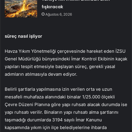
fışkıracak
Ağustos 6, 2026
süreç nasıl işliyor
Havza Yıkım Yönetmeliği çerçevesinde hareket eden İZSU
Genel Müdürlüğü bünyesindeki İmar Kontrol Ekibinin kaçak
yapıları tespit etmesiyle başlayan süreç, gerekli yasal
adımların atılmasıyla devam ediyor.
Belirli şartlarla yapılmasına izin verilen orta ve uzun
mesafeli muhafaza alanındaki binalar 1/25.000 ölçekli
Çevre Düzeni Planına göre yapı ruhsatı alacak durumda ise
yapı ruhsatı verilir. Binaların yapı ruhsatı alma şartlarını
taşımadığı durumlarda 3194 sayılı İmar Kanunu
kapsamında yıkım için ilçe belediyelerine ihbarda