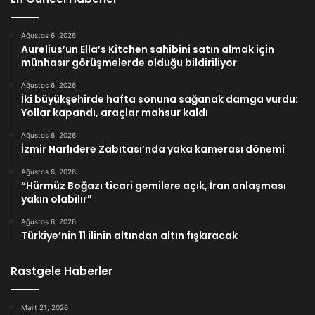
Ağustos 6, 2026
Aurelius’un Ella’s Kitchen sahibini satın almak için
münhasır görüşmelerde olduğu bildiriliyor
Ağustos 6, 2026
İki büyükşehirde hafta sonuna sağanak damga vurdu:
Yollar kapandı, araçlar mahsur kaldı
Ağustos 6, 2026
İzmir Narlıdere Zabıtası’nda yaka kamerası dönemi
Ağustos 6, 2026
“Hürmüz Boğazı ticari gemilere açık, İran anlaşması
yakın olabilir”
Ağustos 6, 2026
Türkiye’nin 11 ilinin altından altın fışkıracak
Rastgele Haberler
Mart 21, 2026