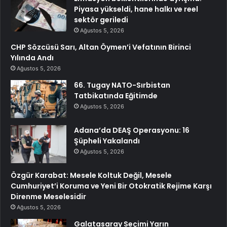
Piyasa yükseldi, hane halkı ve reel
sektör geriledi
Ağustos 5, 2026
CHP Sözcüsü Sarı, Altan Öymen’i Vefatının Birinci
Yılında Andı
Ağustos 5, 2026
66. Tugay NATO-Sırbistan
Tatbikatında Eğitimde
Ağustos 5, 2026
Adana’da DEAŞ Operasyonu: 16
Şüpheli Yakalandı
Ağustos 5, 2026
Özgür Karabat: Mesele Koltuk Değil, Mesele
Cumhuriyet’i Koruma ve Yeni Bir Otokratik Rejime Karşı
Direnme Meselesidir
Ağustos 5, 2026
Galatasaray Seçimi Yarın