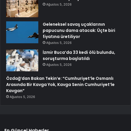
Ağustos 5, 2026
Geleneksel savaş uçaklarının
papucunu dama atacak: Üçte biri
fiyatına üretiliyor
Ağustos 5, 2026
İzmir Buca’da 33 kedi ölü bulundu,
soruşturma başlatıldı
Ağustos 5, 2026
Özdağ’dan Bakan Tekin’e: “Cumhuriyet’le Osmanlı
Arasında Bir Kavga Yok, Kavga Senin Cumhuriyet’le
Kavgan”
Ağustos 5, 2026
En Güncel Haberler