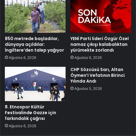
850 metrede başladılar,
YENİ Parti lideri Özgür Özel
dünyaya açıldılar:
namaz çıkışı kalabalıktan
İngiltere’den talep yağıyor
yürümekte zorlandı
Ağustos 6, 2026
Ağustos 6, 2026
CHP Sözcüsü Sarı, Altan
Öymen’i Vefatının Birinci
Yılında Andı
Ağustos 5, 2026
8. Etnospor Kültür
Festivalinde Gazze için
farkındalık çağrısı
Ağustos 6, 2026