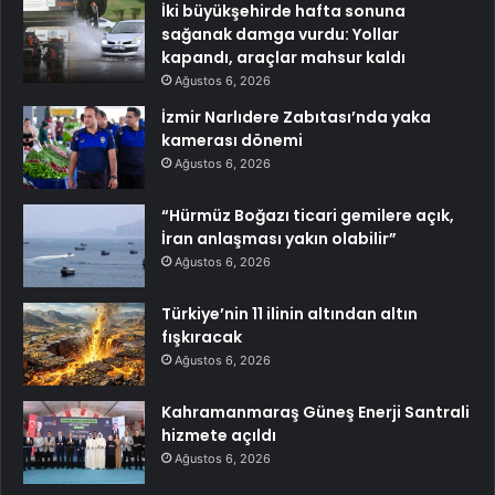
İki büyükşehirde hafta sonuna
sağanak damga vurdu: Yollar
kapandı, araçlar mahsur kaldı
Ağustos 6, 2026
İzmir Narlıdere Zabıtası’nda yaka
kamerası dönemi
Ağustos 6, 2026
“Hürmüz Boğazı ticari gemilere açık,
İran anlaşması yakın olabilir”
Ağustos 6, 2026
Türkiye’nin 11 ilinin altından altın
fışkıracak
Ağustos 6, 2026
Kahramanmaraş Güneş Enerji Santrali
hizmete açıldı
Ağustos 6, 2026