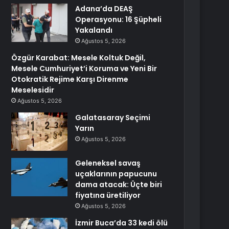
Adana’da DEAŞ
Operasyonu: 16 Şüpheli
Yakalandı
Ağustos 5, 2026
Özgür Karabat: Mesele Koltuk Değil,
Mesele Cumhuriyet’i Koruma ve Yeni Bir
Otokratik Rejime Karşı Direnme
Meselesidir
Ağustos 5, 2026
Galatasaray Seçimi
Yarın
Ağustos 5, 2026
Geleneksel savaş
uçaklarının papucunu
dama atacak: Üçte biri
fiyatına üretiliyor
Ağustos 5, 2026
İzmir Buca’da 33 kedi ölü