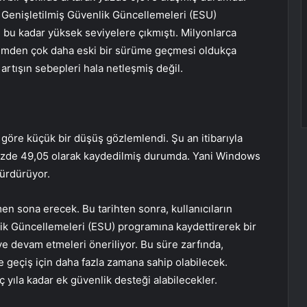
 Genişletilmiş Güvenlik Güncellemeleri (ESU)
bu kadar yüksek seviyelere çıkmıştı. Milyonlarca
ürümden çok daha eski bir sürüme geçmesi oldukça
 artışın sebepleri hala netleşmiş değil.
 göre küçük bir düşüş gözlemlendi. Şu an itibarıyla
üzde 49,05 olarak kaydedilmiş durumda. Yani Windows
ürdürüyor.
n sona erecek. Bu tarihten sonra, kullanıcıların
nlik Güncellemeleri (ESU) programına kaydettirerek bir
e devam etmeleri öneriliyor. Bu süre zarfında,
 geçiş için daha fazla zamana sahip olabilecek.
ç yıla kadar ek güvenlik desteği alabilecekler.