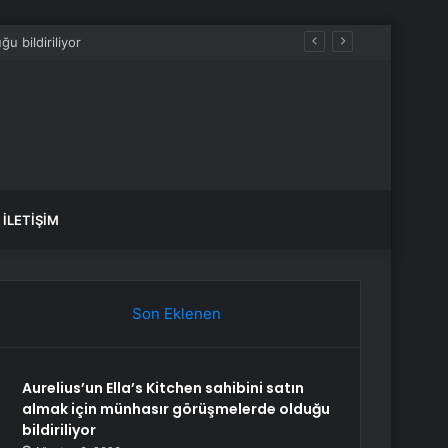
mahsur kaldı
İLETIŞIM
Son Eklenen
Aurelius’un Ella’s Kitchen sahibini satın
almak için münhasır görüşmelerde olduğu
bildiriliyor