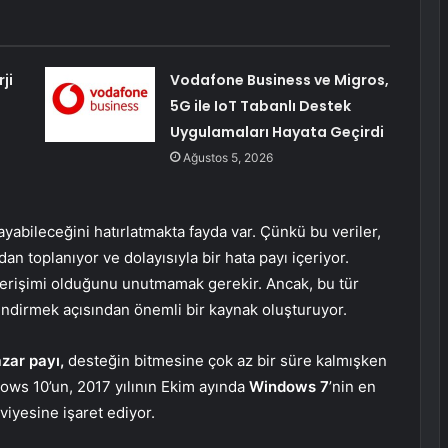
ji
Vodafone Business ve Migros,
5G ile IoT Tabanlı Destek
Uygulamaları Hayata Geçirdi
Ağustos 5, 2026
yabileceğini hatırlatmakta fayda var. Çünkü bu veriler,
an toplanıyor ve dolayısıyla bir hata payı içeriyor.
n erişimi olduğunu unutmamak gerekir. Ancak, bu tür
endirmek açısından önemli bir kaynak oluşturuyor.
zar payı,
desteğin bitmesine çok az bir süre kalmışken
ws 10’un, 2017 yılının Ekim ayında
Windows 7
’nin en
yesine işaret ediyor.