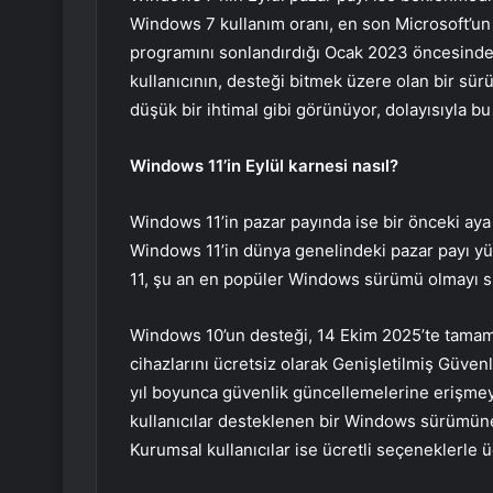
Windows 7 kullanım oranı, en son Microsoft’un
programını sonlandırdığı Ocak 2023 öncesinde 
kullanıcının, desteği bitmek üzere olan bir s
düşük bir ihtimal gibi görünüyor, dolayısıyla bu
Windows 11’in Eylül karnesi nasıl?
Windows 11’in pazar payında ise bir önceki aya
Windows 11’in dünya genelindeki pazar payı y
11, şu an en popüler Windows sürümü olmayı s
Windows 10’un desteği, 14 Ekim 2025’te tamame
cihazlarını ücretsiz olarak Genişletilmiş Güve
yıl boyunca güvenlik güncellemelerine erişmey
kullanıcılar desteklenen bir Windows sürümüne
Kurumsal kullanıcılar ise ücretli seçeneklerle ü