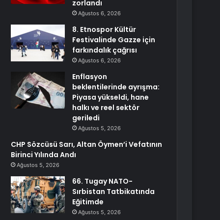
zorlandı
Ağustos 6, 2026
8. Etnospor Kültür
Festivalinde Gazze için
farkındalık çağrısı
Ağustos 6, 2026
Enflasyon
beklentilerinde ayrışma:
Piyasa yükseldi, hane
halkı ve reel sektör
geriledi
Ağustos 5, 2026
CHP Sözcüsü Sarı, Altan Öymen’i Vefatının
Birinci Yılında Andı
Ağustos 5, 2026
66. Tugay NATO-
Sırbistan Tatbikatında
Eğitimde
Ağustos 5, 2026