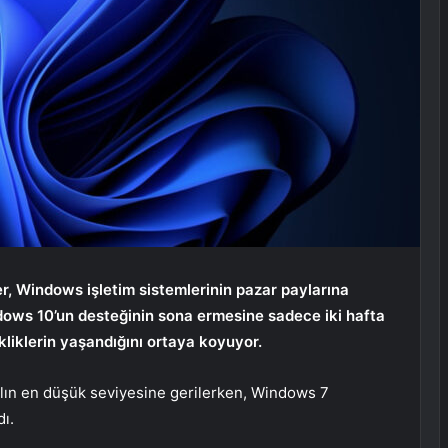
er, Windows işletim sistemlerinin pazar paylarına
Windows 10’un desteğinin sona ermesine sadece iki hafta
liklerin yaşandığını ortaya koyuyor.
ılın en düşük seviyesine gerilerken, Windows 7
dı.