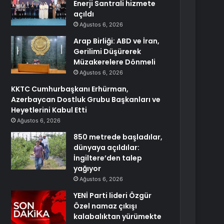
Enerji Santrali hizmete
açıldı
Ağustos 6, 2026
Arap Birliği: ABD ve İran,
Gerilimi Düşürerek
Müzakerelere Dönmeli
Ağustos 6, 2026
KKTC Cumhurbaşkanı Erhürman,
Azerbaycan Dostluk Grubu Başkanları ve
Heyetlerini Kabul Etti
Ağustos 6, 2026
850 metrede başladılar,
dünyaya açıldılar:
İngiltere’den talep
yağıyor
Ağustos 6, 2026
YENİ Parti lideri Özgür
Özel namaz çıkışı
kalabalıktan yürümekte