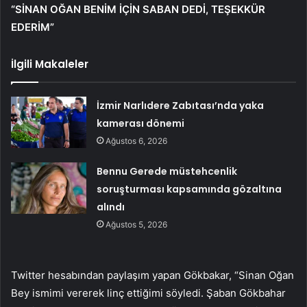
“SİNAN OĞAN BENİM İÇİN SABAN DEDİ, TEŞEKKÜR
EDERİM”
İlgili Makaleler
İzmir Narlıdere Zabıtası’nda yaka
kamerası dönemi
Ağustos 6, 2026
Bennu Gerede müstehcenlik
soruşturması kapsamında gözaltına
alındı
Ağustos 5, 2026
Twitter hesabından paylaşım yapan Gökbakar, “Sinan Oğan
Bey ismimi vererek linç ettiğimi söyledi. Şaban Gökbahar