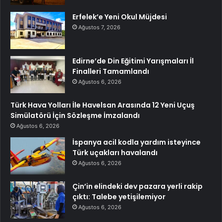
Erfelek’e Yeni Okul Müjdesi
Ağustos 7, 2026
Edirne’de Din Eğitimi Yarışmaları İl
Finalleri Tamamlandı
Ağustos 6, 2026
Türk Hava Yolları İle Havelsan Arasında 12 Yeni Uçuş
Simülatörü İçin Sözleşme İmzalandı
Ağustos 6, 2026
İspanya acil kodla yardım isteyince
Türk uçakları havalandı
Ağustos 6, 2026
Çin’in elindeki dev pazara yerli rakip
çıktı: Talebe yetişilemiyor
Ağustos 6, 2026