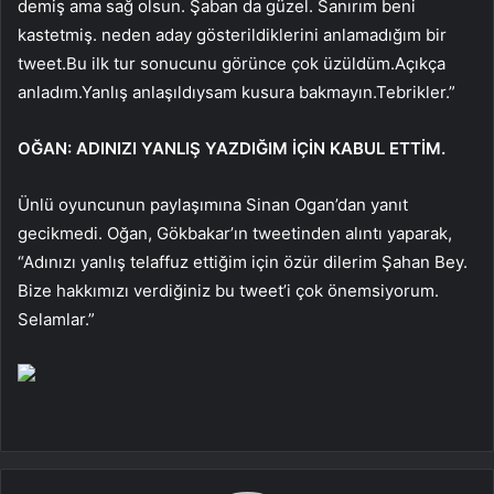
demiş ama sağ olsun. Şaban da güzel. Sanırım beni
kastetmiş. neden aday gösterildiklerini anlamadığım bir
tweet.Bu ilk tur sonucunu görünce çok üzüldüm.Açıkça
anladım.Yanlış anlaşıldıysam kusura bakmayın.Tebrikler.”
OĞAN: ADINIZI YANLIŞ YAZDIĞIM İÇİN KABUL ETTİM.
Ünlü oyuncunun paylaşımına Sinan Ogan’dan yanıt
gecikmedi. Oğan, Gökbakar’ın tweetinden alıntı yaparak,
“Adınızı yanlış telaffuz ettiğim için özür dilerim Şahan Bey.
Bize hakkımızı verdiğiniz bu tweet’i çok önemsiyorum.
Selamlar.”