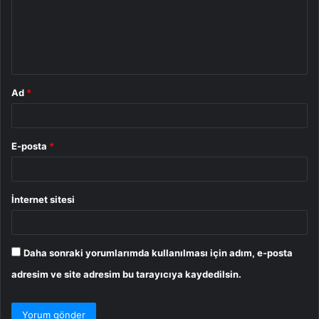
u
m
*
Ad
*
E-posta
*
İnternet sitesi
Daha sonraki yorumlarımda kullanılması için adım, e-posta
adresim ve site adresim bu tarayıcıya kaydedilsin.