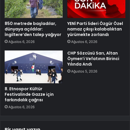
850 metrede başladılar,
YENİ Parti lideri Özgür Özel
dünyaya açıldılar:
namaz çıkışı kalabalıktan
İngiltere’den talep yağıyor
yürümekte zorlandı
Ağustos 6, 2026
Ağustos 6, 2026
CHP Sözcüsü Sarı, Altan
Öymen’i Vefatının Birinci
Yılında Andı
Ağustos 5, 2026
8. Etnospor Kültür
Festivalinde Gazze için
farkındalık çağrısı
Ağustos 6, 2026
Bir yanıt yazın