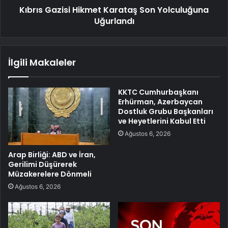
Kıbrıs Gazisi Hikmet Karataş Son Yolculuğuna
Uğurlandı
İlgili Makaleler
KKTC Cumhurbaşkanı
Erhürman, Azerbaycan
Dostluk Grubu Başkanları
ve Heyetlerini Kabul Etti
Ağustos 6, 2026
Arap Birliği: ABD ve İran,
Gerilimi Düşürerek
Müzakerelere Dönmeli
Ağustos 6, 2026