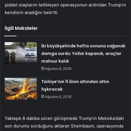
şiddet olaylarını tetikleyen operasyonun ardından Trump’ın
kendisini aradığını belirtti.
İlgili Makaleler
İki büyükşehirde hafta sonuna sağanak
damga vurdu: Yollar kapandı, araçlar
mahsur kaldı
Ağustos 6, 2026
Türkiye’nin 11 ilinin altından altın
fışkıracak
Ağustos 6, 2026
Yaklaşık 8 dakika süren görüşmede Trump’ın Meksika’daki
son durumu sorduğunu aktaran Sheinbaum, operasyonda