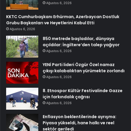
Ağustos 6, 2026
KKTC Cumhurbaşkanı Erhürman, Azerbaycan Dostluk
Grubu Başkanları ve Heyetlerini Kabul Etti
Ağustos 6, 2026
850 metrede başladılar, dünyaya
açıldılar: İngiltere’den talep yağıyor
Ağustos 6, 2026
YENİ Parti lideri Özgür Özel namaz
çıkışı kalabalıktan yürümekte zorlandı
Ağustos 6, 2026
8. Etnospor Kültür Festivalinde Gazze
için farkındalık çağrısı
Ağustos 6, 2026
Enflasyon beklentilerinde ayrışma:
Piyasa yükseldi, hane halkı ve reel
sektör geriledi