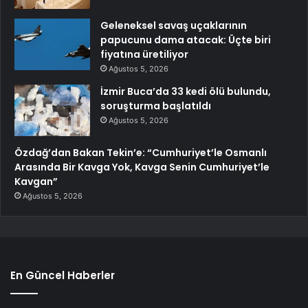
Geleneksel savaş uçaklarının
papucunu dama atacak: Üçte biri
fiyatına üretiliyor
Ağustos 5, 2026
İzmir Buca’da 33 kedi ölü bulundu,
soruşturma başlatıldı
Ağustos 5, 2026
Özdağ’dan Bakan Tekin’e: “Cumhuriyet’le Osmanlı
Arasında Bir Kavga Yok, Kavga Senin Cumhuriyet’le
Kavgan”
Ağustos 5, 2026
En Güncel Haberler