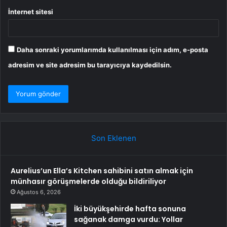
İnternet sitesi
Daha sonraki yorumlarımda kullanılması için adım, e-posta
adresim ve site adresim bu tarayıcıya kaydedilsin.
Son Eklenen
Aurelius’un Ella’s Kitchen sahibini satın almak için
münhasır görüşmelerde olduğu bildiriliyor
Ağustos 6, 2026
İki büyükşehirde hafta sonuna
sağanak damga vurdu: Yollar