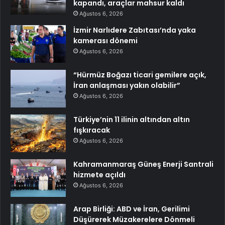
kapandı, araçlar mahsur kaldı
Ağustos 6, 2026
İzmir Narlıdere Zabıtası’nda yaka
kamerası dönemi
Ağustos 6, 2026
“Hürmüz Boğazı ticari gemilere açık,
İran anlaşması yakın olabilir”
Ağustos 6, 2026
Türkiye’nin 11 ilinin altından altın
fışkıracak
Ağustos 6, 2026
Kahramanmaraş Güneş Enerji Santrali
hizmete açıldı
Ağustos 6, 2026
Arap Birliği: ABD ve İran, Gerilimi
Düşürerek Müzakerelere Dönmeli