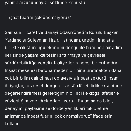
yapma arzusundayız” şeklinde konuştu.
“İnşaat fuarını çok önemsiyoruz”
Samsun Ticaret ve Sanayi OdasıYönetim Kurulu Başkan
Yardımcısı Süleyman Hızır, “İstihdam, üretim, imalatla
birlikte oluşturduğu ekonomi döngü ile bununda bir adım
ilerisinde yaşam kalitesini arttırmaya ve çevresel
sürdürebilirliğe yönelik faaliyetlerin hepsi bir bütündür.
İnşaat meselesi betonarmeden bir bina üretmekten daha
çok bir bilim dalı olması dolayısıyla inşaat sektörü insani
ihtiyaçlar, çevresel dengeler ve sürdürebilirlik ekseninde
değerlendirilmesi gerektiğimin bilinci ile doğal afetlerle
yüzleştiğimizde idrak edebiliyoruz. Bu anlamda bilgi,
deneyim, paylaşımı sektörde yenilikleri takip etme
anlamında inşaat fuarını çok önemsiyoruz” ifadelerini
kullandı.