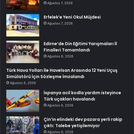
Ağustos 7, 2026
Erfelek’e Yeni Okul Müjdesi
Ağustos 7, 2026
Edirne’de Din Eğitimi Yarışmaları İl
Finalleri Tamamlandı
Ağustos 6, 2026
Türk Hava Yolları İle Havelsan Arasında 12 Yeni Uçuş
Simülatörü İçin Sözleşme İmzalandı
Ağustos 6, 2026
İspanya acil kodla yardım isteyince
Türk uçakları havalandı
Ağustos 6, 2026
Çin’in elindeki dev pazara yerli rakip
çıktı: Talebe yetişilemiyor
Ağustos 6, 2026