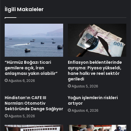
İlgili Makaleler
“Hürmüz Boğazı ticari
Enflasyon beklentilerinde
gemilere açık, İran
ayrışma: Piyasa yükseldi,
anlaşması yakın olabilir”
hane halkı ve reel sektör
geriledi
Ağustos 6, 2026
Ağustos 5, 2026
Hindistan’ın CAFE III
Yoğun işlemlerin riskleri
Normları Otomotiv
artıyor
Sektöründe Denge Sağlıyor
Ağustos 4, 2026
Ağustos 5, 2026