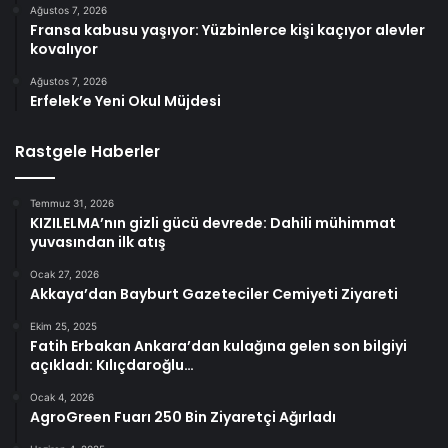
Ağustos 7, 2026
Fransa kabusu yaşıyor: Yüzbinlerce kişi kaçıyor alevler
kovalıyor
Ağustos 7, 2026
Erfelek’e Yeni Okul Müjdesi
Rastgele Haberler
Temmuz 31, 2026
KIZILELMA’nın gizli gücü devrede: Dahili mühimmat
yuvasından ilk atış
Ocak 27, 2026
Akkaya’dan Bayburt Gazeteciler Cemiyeti Ziyareti
Ekim 25, 2025
Fatih Erbakan Ankara’dan kulağına gelen son bilgiyi
açıkladı: Kılıçdaroğlu…
Ocak 4, 2026
AgroGreen Fuarı 250 Bin Ziyaretçi Ağırladı