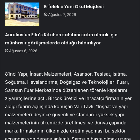
Erfelek’e Yeni Okul Müjdesi
Ağustos 7, 2026
Aurelius’un Ella’s Kitchen sahibini satın almak için
münhasır görüşmelerde olduğu bildiriliyor
Ağustos 6, 2026
8’inci Yapı, İnşaat Malzemeleri, Asansör, Tesisat, Isıtma,
Soğutma, Havalandırma, Doğalgaz ve Teknolojileri Fuarı,
Samsun Fuar Merkezinde düzenlenen törenle kapılarını
ziyaretçilerine açtı. Birçok üretici ve ihracatçı firmanın yer
aldığı fuarın açılışında konuşan Vali Tavlı, “İnşaat ve yapı
malzemeleri deyince güvenli ve standardı yüksek yapı
malzemelerinin ülkemizde üretilmesi ve dünya çapında
marka firmalarının ülkemizde üretim yapması bu sektör
açısından son derece anlamlı. Samsun başta olmak üzere