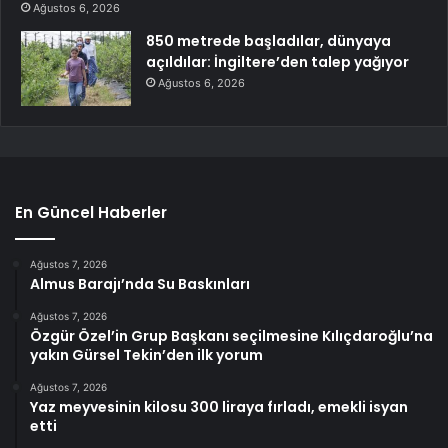
Ağustos 6, 2026
850 metrede başladılar, dünyaya
açıldılar: İngiltere’den talep yağıyor
Ağustos 6, 2026
En Güncel Haberler
Ağustos 7, 2026
Almus Barajı’nda Su Baskınları
Ağustos 7, 2026
Özgür Özel’in Grup Başkanı seçilmesine Kılıçdaroğlu’na
yakın Gürsel Tekin’den ilk yorum
Ağustos 7, 2026
Yaz meyvesinin kilosu 300 liraya fırladı, emekli isyan
etti