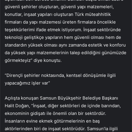
güvenli şehirler oluşturan, güvenli yapı malzemeleri,
konutlar, inşaat yapıları oluşturan Türk müteahhitlik
firmaları da yapı malzemesi üreten firmalara öncelikle
teşekkürlerimi ifade etmek istiyorum. İnşaat sektöründe
teknoloji geliştikçe yapıların hem güvenli olması hem de
standardın yüksek olması aynı zamanda estetik ve konforu
da yüksek yapı malzemelerinin talep edildiğini günümüzde
görmekteyiz” diye konuştu.
“Dirençli şehirler noktasında, kentsel dönüşümle ilgili
yapacağımız işler var”
Açılışta konuşan Samsun Büyükşehir Belediye Başkanı
Halit Doğan, “İnşaat, diğer sektörleri de içinde barından,
ekonominin gidişatı ile önemli olan bir sektördür.
İnsanların evine ekmek götürmelerinin en baş
aktörlerinden biri de inşaat sektörüdür. Samsun’la ilgili