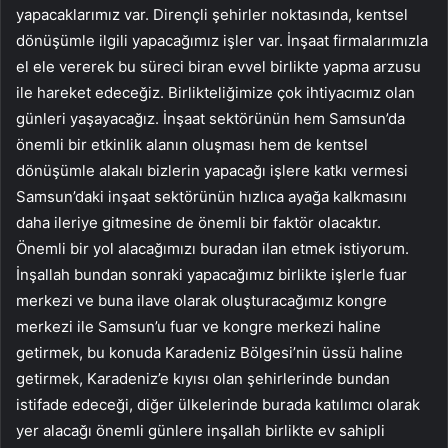
yapacaklarımız var. Dirençli şehirler noktasında, kentsel
dönüşümle ilgili yapacağımız işler var. İnşaat firmalarımızla
el ele vererek bu süreci biran evvel birlikte yapma arzusu
ile hareket edeceğiz. Birlikteliğimize çok ihtiyacımız olan
günleri yaşayacağız. İnşaat sektörünün hem Samsun’da
önemli bir etkinlik alanın oluşması hem de kentsel
dönüşümle alakalı bizlerin yapacağı işlere katkı vermesi
Samsun’daki inşaat sektörünün hızlıca ayağa kalkmasını
daha ileriye gitmesine de önemli bir faktör olacaktır.
Önemli bir yol alacağımızı buradan ilan etmek istiyorum.
İnşallah bundan sonraki yapacağımız birlikte işlerle fuar
merkezi ve buna ilave olarak oluşturacağımız kongre
merkezi ile Samsun’u fuar ve kongre merkezi haline
getirmek, bu konuda Karadeniz Bölgesi’nin üssü haline
getirmek, Karadeniz’e kıyısı olan şehirlerinde bundan
istifade edeceği, diğer ülkelerinde burada katılımcı olarak
yer alacağı önemli günlere inşallah birlikte ev sahipli