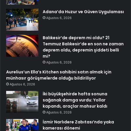
Adana’da Huzur ve Güven Uygulaması
Ağustos 6, 2026
Balıkesir’de deprem mi oldu? 21
Temmuz Balıkesir’de en son ne zaman
deprem oldu, depremin şiddeti belli
mi?
Ağustos 6, 2026
Aurelius’un Ella’s Kitchen sahibini satın almak için
münhasır görüşmelerde olduğu bildiriliyor
Ağustos 6, 2026
İki büyükşehirde hafta sonuna
sağanak damga vurdu: Yollar
kapandı, araçlar mahsur kaldı
Ağustos 6, 2026
İzmir Narlıdere Zabıtası’nda yaka
kamerası dönemi