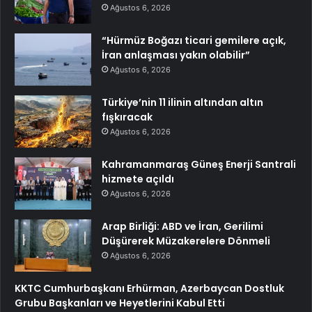
Ağustos 6, 2026
“Hürmüz Boğazı ticari gemilere açık,
İran anlaşması yakın olabilir”
Ağustos 6, 2026
Türkiye’nin 11 ilinin altından altın
fışkıracak
Ağustos 6, 2026
Kahramanmaraş Güneş Enerji Santrali
hizmete açıldı
Ağustos 6, 2026
Arap Birliği: ABD ve İran, Gerilimi
Düşürerek Müzakerelere Dönmeli
Ağustos 6, 2026
KKTC Cumhurbaşkanı Erhürman, Azerbaycan Dostluk
Grubu Başkanları ve Heyetlerini Kabul Etti