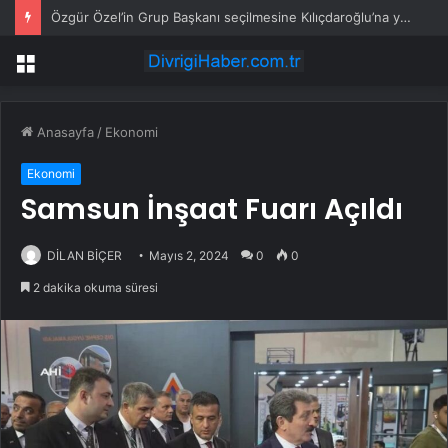
Özgür Özel’in Grup Başkanı seçilmesine Kılıçdaroğlu’na yakın Gürsel Tekin’den ilk yorum
Menü
Anasayfa
/
Ekonomi
Ekonomi
Samsun İnşaat Fuarı Açıldı
DİLAN BİÇER
Mayıs 2, 2024
0
0
2 dakika okuma süresi