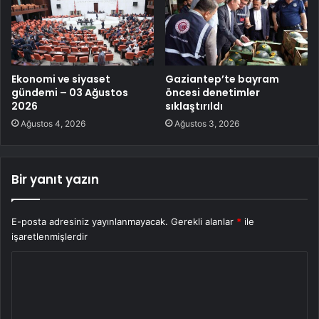
Ekonomi ve siyaset
Gaziantep’te bayram
gündemi – 03 Ağustos
öncesi denetimler
2026
sıklaştırıldı
Ağustos 4, 2026
Ağustos 3, 2026
Bir yanıt yazın
E-posta adresiniz yayınlanmayacak.
Gerekli alanlar
*
ile
işaretlenmişlerdir
Y
o
r