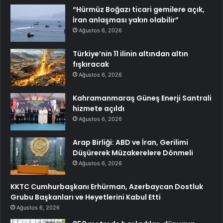
“Hürmüz Boğazı ticari gemilere açık,
İran anlaşması yakın olabilir”
Ağustos 6, 2026
Türkiye’nin 11 ilinin altından altın
fışkıracak
Ağustos 6, 2026
Kahramanmaraş Güneş Enerji Santrali
hizmete açıldı
Ağustos 6, 2026
Arap Birliği: ABD ve İran, Gerilimi
Düşürerek Müzakerelere Dönmeli
Ağustos 6, 2026
KKTC Cumhurbaşkanı Erhürman, Azerbaycan Dostluk
Grubu Başkanları ve Heyetlerini Kabul Etti
Ağustos 6, 2026