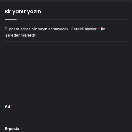
Bir yanıt yazın
E-posta adresiniz yayınlanmayacak.
Gerekli alanlar
*
ile
işaretlenmişlerdir
Y
o
r
u
m
*
Ad
*
E-posta
*