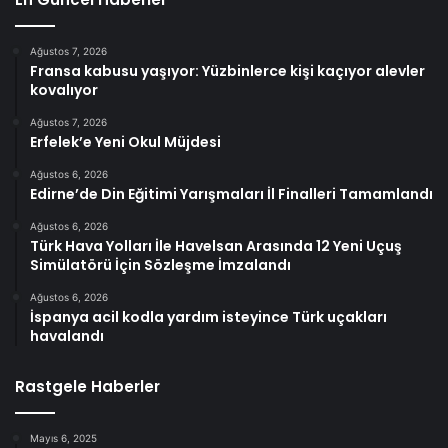
Ağustos 7, 2026
Fransa kabusu yaşıyor: Yüzbinlerce kişi kaçıyor alevler
kovalıyor
Ağustos 7, 2026
Erfelek’e Yeni Okul Müjdesi
Ağustos 6, 2026
Edirne’de Din Eğitimi Yarışmaları İl Finalleri Tamamlandı
Ağustos 6, 2026
Türk Hava Yolları İle Havelsan Arasında 12 Yeni Uçuş
Simülatörü İçin Sözleşme İmzalandı
Ağustos 6, 2026
İspanya acil kodla yardım isteyince Türk uçakları
havalandı
Rastgele Haberler
Mayıs 6, 2025