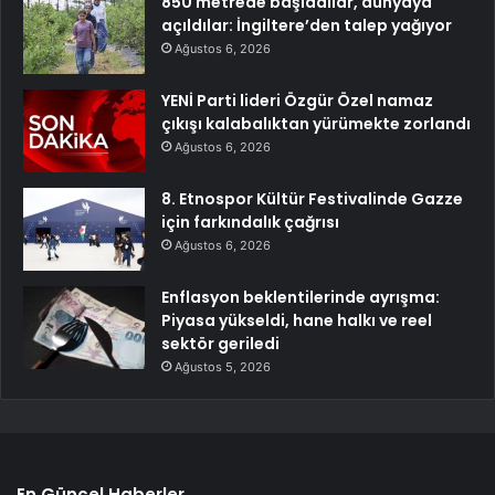
850 metrede başladılar, dünyaya
açıldılar: İngiltere’den talep yağıyor
Ağustos 6, 2026
YENİ Parti lideri Özgür Özel namaz
çıkışı kalabalıktan yürümekte zorlandı
Ağustos 6, 2026
8. Etnospor Kültür Festivalinde Gazze
için farkındalık çağrısı
Ağustos 6, 2026
Enflasyon beklentilerinde ayrışma:
Piyasa yükseldi, hane halkı ve reel
sektör geriledi
Ağustos 5, 2026
En Güncel Haberler