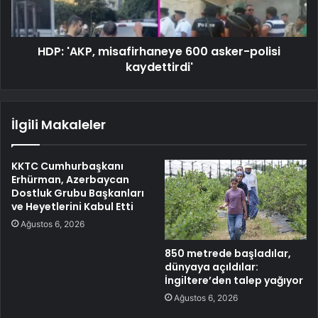
HDP: 'AKP, misafirhaneye 600 asker-polisi
kaydettirdi'
İlgili Makaleler
KKTC Cumhurbaşkanı
Erhürman, Azerbaycan
Dostluk Grubu Başkanları
ve Heyetlerini Kabul Etti
Ağustos 6, 2026
850 metrede başladılar,
dünyaya açıldılar:
İngiltere’den talep yağıyor
Ağustos 6, 2026