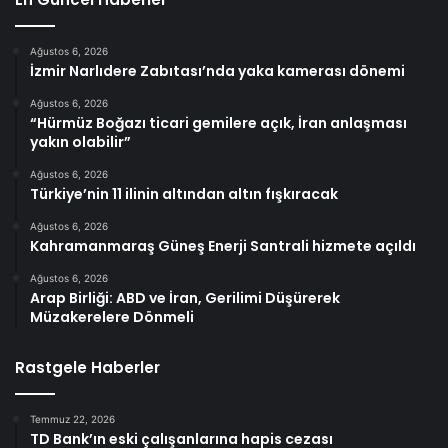
Ağustos 6, 2026
İzmir Narlıdere Zabıtası’nda yaka kamerası dönemi
Ağustos 6, 2026
“Hürmüz Boğazı ticari gemilere açık, İran anlaşması
yakın olabilir”
Ağustos 6, 2026
Türkiye’nin 11 ilinin altından altın fışkıracak
Ağustos 6, 2026
Kahramanmaraş Güneş Enerji Santrali hizmete açıldı
Ağustos 6, 2026
Arap Birliği: ABD ve İran, Gerilimi Düşürerek
Müzakerelere Dönmeli
Rastgele Haberler
Temmuz 22, 2026
TD Bank’ın eski çalışanlarına hapis cezası