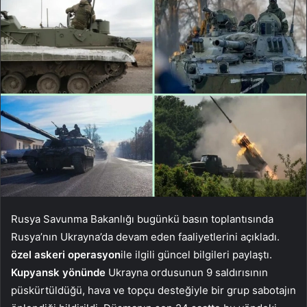
Rusya Savunma Bakanlığı bugünkü basın toplantısında
Rusya’nın Ukrayna’da devam eden faaliyetlerini açıkladı.
özel askeri operasyon
ile ilgili güncel bilgileri paylaştı.
Kupyansk yönünde
Ukrayna ordusunun 9 saldırısının
püskürtüldüğü, hava ve topçu desteğiyle bir grup sabotajın