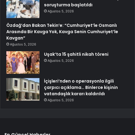
soruşturma başlatıldı
Ağustos 5, 2026
Özdağ’dan Bakan Tekin’e: “Cumhuriyet’le Osmanlı
Arasında Bir Kavga Yok, Kavga Senin Cumhuriyet’le
Kavgan”
Ağustos 5, 2026
Uşak’ta 15 şahitli nikah töreni
Ağustos 5, 2026
İçişleri’nden o operasyonla ilgili
çarpıcı açıklama… Binlerce kişinin
vatandaşlık kararı kaldırıldı
Ağustos 5, 2026
En Güncel Haberler