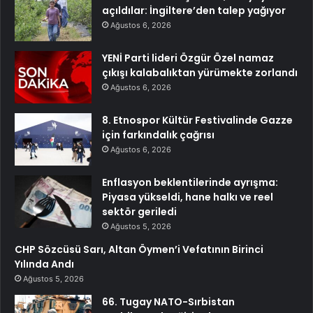
açıldılar: İngiltere’den talep yağıyor
Ağustos 6, 2026
YENİ Parti lideri Özgür Özel namaz
çıkışı kalabalıktan yürümekte zorlandı
Ağustos 6, 2026
8. Etnospor Kültür Festivalinde Gazze
için farkındalık çağrısı
Ağustos 6, 2026
Enflasyon beklentilerinde ayrışma:
Piyasa yükseldi, hane halkı ve reel
sektör geriledi
Ağustos 5, 2026
CHP Sözcüsü Sarı, Altan Öymen’i Vefatının Birinci
Yılında Andı
Ağustos 5, 2026
66. Tugay NATO-Sırbistan