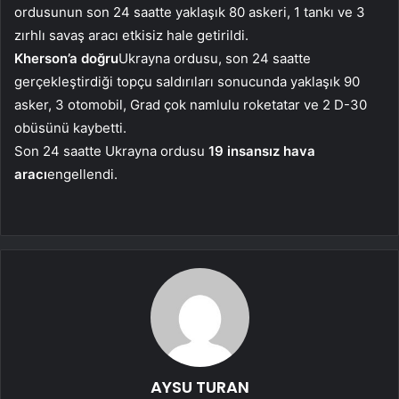
ordusunun son 24 saatte yaklaşık 80 askeri, 1 tankı ve 3
zırhlı savaş aracı etkisiz hale getirildi.
Kherson’a doğru
Ukrayna ordusu, son 24 saatte
gerçekleştirdiği topçu saldırıları sonucunda yaklaşık 90
asker, 3 otomobil, Grad çok namlulu roketatar ve 2 D-30
obüsünü kaybetti.
Son 24 saatte Ukrayna ordusu
19
insansız hava
aracı
engellendi.
AYSU TURAN