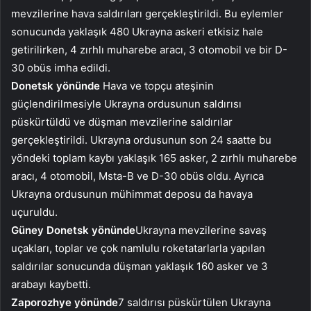
mevzilerine hava saldırıları gerçekleştirildi. Bu eylemler
sonucunda yaklaşık 480 Ukrayna askeri etkisiz hale
getirilirken, 4 zırhlı muharebe aracı, 3 otomobil ve bir D-
30 obüs imha edildi.
Donetsk yönünde
Hava ve topçu ateşinin
güçlendirilmesiyle Ukrayna ordusunun saldırısı
püskürtüldü ve düşman mevzilerine saldırılar
gerçekleştirildi. Ukrayna ordusunun son 24 saatte bu
yöndeki toplam kaybı yaklaşık 165 asker, 2 zırhlı muharebe
aracı, 4 otomobil, Msta-B ve D-30 obüs oldu. Ayrıca
Ukrayna ordusunun mühimmat deposu da havaya
uçuruldu.
Güney Donetsk yönünde
Ukrayna mevzilerine savaş
uçakları, toplar ve çok namlulu roketatarlarla yapılan
saldırılar sonucunda düşman yaklaşık 160 asker ve 3
arabayı kaybetti.
Zaporozhye yönünde
7 saldırısı püskürtülen Ukrayna