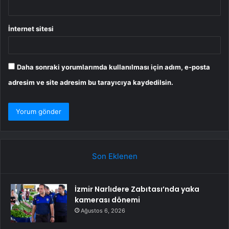
İnternet sitesi
Daha sonraki yorumlarımda kullanılması için adım, e-posta
adresim ve site adresim bu tarayıcıya kaydedilsin.
Son Eklenen
İzmir Narlıdere Zabıtası’nda yaka
kamerası dönemi
Ağustos 6, 2026