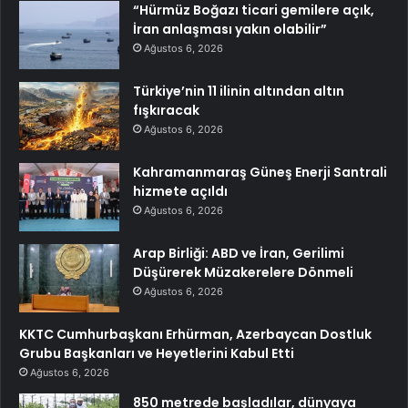
“Hürmüz Boğazı ticari gemilere açık,
İran anlaşması yakın olabilir”
Ağustos 6, 2026
Türkiye’nin 11 ilinin altından altın
fışkıracak
Ağustos 6, 2026
Kahramanmaraş Güneş Enerji Santrali
hizmete açıldı
Ağustos 6, 2026
Arap Birliği: ABD ve İran, Gerilimi
Düşürerek Müzakerelere Dönmeli
Ağustos 6, 2026
KKTC Cumhurbaşkanı Erhürman, Azerbaycan Dostluk
Grubu Başkanları ve Heyetlerini Kabul Etti
Ağustos 6, 2026
850 metrede başladılar, dünyaya