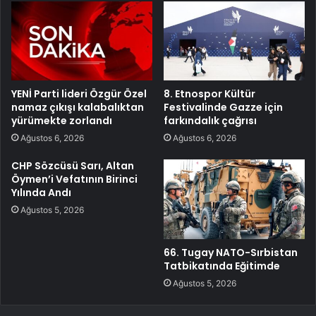
YENİ Parti lideri Özgür Özel
8. Etnospor Kültür
namaz çıkışı kalabalıktan
Festivalinde Gazze için
yürümekte zorlandı
farkındalık çağrısı
Ağustos 6, 2026
Ağustos 6, 2026
CHP Sözcüsü Sarı, Altan
Öymen’i Vefatının Birinci
Yılında Andı
Ağustos 5, 2026
66. Tugay NATO-Sırbistan
Tatbikatında Eğitimde
Ağustos 5, 2026