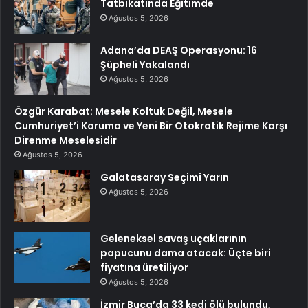
Tatbikatında Eğitimde
Ağustos 5, 2026
Adana’da DEAŞ Operasyonu: 16
Şüpheli Yakalandı
Ağustos 5, 2026
Özgür Karabat: Mesele Koltuk Değil, Mesele
Cumhuriyet’i Koruma ve Yeni Bir Otokratik Rejime Karşı
Direnme Meselesidir
Ağustos 5, 2026
Galatasaray Seçimi Yarın
Ağustos 5, 2026
Geleneksel savaş uçaklarının
papucunu dama atacak: Üçte biri
fiyatına üretiliyor
Ağustos 5, 2026
İzmir Buca’da 33 kedi ölü bulundu,