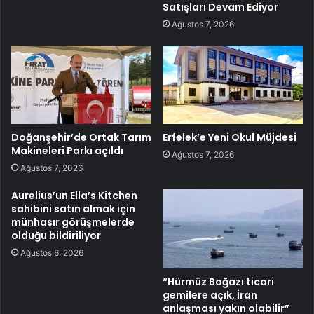
Satışları Devam Ediyor
Ağustos 7, 2026
Doğanşehir’de Ortak Tarım
Erfelek’e Yeni Okul Müjdesi
Makineleri Parkı açıldı
Ağustos 7, 2026
Ağustos 7, 2026
Aurelius’un Ella’s Kitchen
sahibini satın almak için
münhasır görüşmelerde
olduğu bildiriliyor
Ağustos 6, 2026
“Hürmüz Boğazı ticari
gemilere açık, İran
anlaşması yakın olabilir”