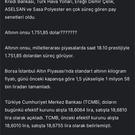
Kredi Bankası, Türk Hava Yolları, Ereğli Demir Çelik,
ASELSAN ve Sasa Polyester en çok süreç gören pay
senetleri oldu.
Altının onsu 1.751,85 dolar???????
Altının onsu, milletlerarası piyasalarda saat 18.10 prestijiyle
1.751,85 dolardan süreç görüyor.
Borsa İstanbul Altın Piyasası’nda standart altının kilogram
fiyatı, günü önceki kapanışa göre 1,5 yükselişle 1 milyon 58
bin liradan tamamladı.
Türkiye Cumhuriyet Merkez Bankası (TCMB), doların
bugünkü efektif kurunu alışta 18,6064 lira, satışta 18,6810
lira olarak açıkladı. TCMB, önceki efektif kurunu alışta
18,6010 lira, satışta 18,6755 lira olarak belirlemişti.