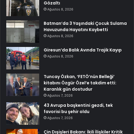
Gözaltı
Ağustos 8, 2026
Batman’da 3 Yaşındaki Çocuk Sulama
Havuzunda Hayatını Kaybetti
Ağustos 8, 2026
Giresun’da Balık Avında Trajik Kayıp
Ağustos 8, 2026
Tuncay Özkan, ‘FETÖ’nün Belleği’
kitabını Özgür Özel’e takdim etti:
Karanlık gün dostudur
Ağustos 7, 2026
43 Avrupa başkentini gezdi, tek
favorisi bu şehir oldu
Ağustos 7, 2026
Çin Dışişleri Bakanı: İkili İlişkiler Kritik