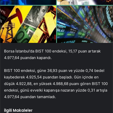
Borsa İstanbul’da BIST 100 endeksi, 15,17 puan artarak
4.977,64 puandan kapandı.
BIST 100 endeksi, güne 36,93 puan ve yüzde 0,74 bedel
kaybederek 4.925,54 puandan başladı. Gün içinde en
düşük 4.922,88, en yüksek 4.988,68 puanı gören BIST 100
endeksi, günü evvelki kapanışa nazaran yüzde 0,31 artışla
4.977,64 puandan tamamladı.
İlgili Makaleler