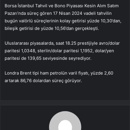
Borsa İstanbul Tahvil ve Bono Piyasası Kesin Alım Satım
Pazarı’nda süreç gören 17 Nisan 2024 vadeli tahvilin
bugün valörlü süreçlerinin kolay getirisi yüzde 10,30’dan,
bileşik getirisi de yüzde 10,56’dan gerçekleşti.
Uluslararası piyasalarda, saat 18.25 prestijiyle avro/dolar
paritesi 1,0348, sterlin/dolar paritesi 1,1952, dolar/yen
paritesi de 139,65 seviyesinde seyrediyor.
Londra Brent tipi ham petrolün varil fiyatı, yüzde 2,60
artarak 86,76 dolardan süreç görüyor.