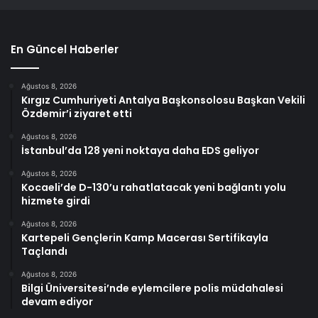
En Güncel Haberler
Ağustos 8, 2026
Kırgız Cumhuriyeti Antalya Başkonsolosu Başkan Vekili
Özdemir’i ziyaret etti
Ağustos 8, 2026
İstanbul’da 128 yeni noktaya daha EDS geliyor
Ağustos 8, 2026
Kocaeli’de D-130’u rahatlatacak yeni bağlantı yolu
hizmete girdi
Ağustos 8, 2026
Kartepeli Gençlerin Kamp Macerası Sertifikayla
Taçlandı
Ağustos 8, 2026
Bilgi Üniversitesi’nde eylemcilere polis müdahalesi
devam ediyor