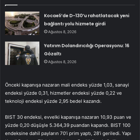
Kocaeli’de D-130’u rahatlatacak yeni
bağlantı yolu hizmete girdi
Ağustos 8, 2026
Yatırım Dolandırıcılığı Operasyonu: 16
Gözaltı
Ağustos 8, 2026
Önceki kapanışa nazaran mali endeks yüzde 1,03, sanayi
endeksi yüzde 0,31, hizmetler endeksi yüzde 0,22 ve
teknoloji endeksi yüzde 2,95 bedel kazandı.
BIST 30 endeksi, evvelki kapanışa nazaran 10,93 puan ve
yüzde 0,20 düşüşle 5.364,39 puandan kapandı. BIST 100
endeksine dahil payların 70’i prim yaptı, 28’i geriledi. Yapı