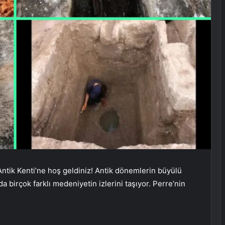
Antik Kenti’ne hoş geldiniz! Antik dönemlerin büyülü
 birçok farklı medeniyetin izlerini taşıyor. Perre’nin