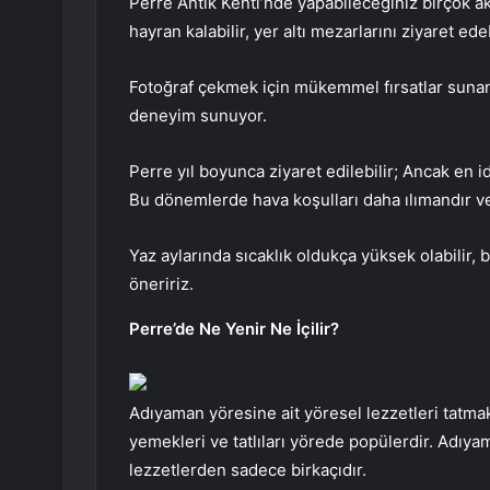
Perre Antik Kenti’nde yapabileceğiniz birçok ak
hayran kalabilir, yer altı mezarlarını ziyaret ede
Fotoğraf çekmek için mükemmel fırsatlar sunan
deneyim sunuyor.
Perre yıl boyunca ziyaret edilebilir; Ancak en 
Bu dönemlerde hava koşulları daha ılımandır ve
Yaz aylarında sıcaklık oldukça yüksek olabilir,
öneririz.
Perre’de Ne Yenir Ne İçilir?
Adıyaman yöresine ait yöresel lezzetleri tatmak i
yemekleri ve tatlıları yörede popülerdir. Adıyam
lezzetlerden sadece birkaçıdır.