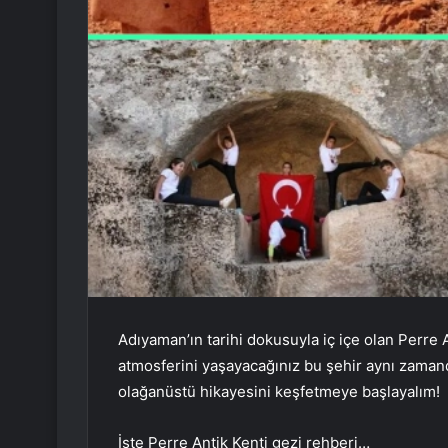
Adıyaman’ın tarihi dokusuyla iç içe olan Perre 
atmosferini yaşayacağınız bu şehir aynı zamanda
olağanüstü hikayesini keşfetmeye başlayalım!
İşte Perre Antik Kenti gezi rehberi…