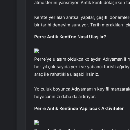
atmosferini yansıtıyor. Antik kenti dolaşırken ta
Kentte yer alan anıtsal yapılar, çeşitli dönemlere
bir tarihi deneyim sunuyor. Tarih meraklıları i
Perre Antik Kenti’ne Nasıl Ulaşılır?
Perre’ye ulaşım oldukça kolaydır. Adıyaman il 
her yıl çok sayıda yerli ve yabancı turisti ağır
araç ile rahatlıkla ulaşabilirsiniz.
Yolculuk boyunca Adıyaman’ın keyifli manzarala
heyecanınızı daha da artırıyor.
Perre Antik Kentinde Yapılacak Aktiviteler