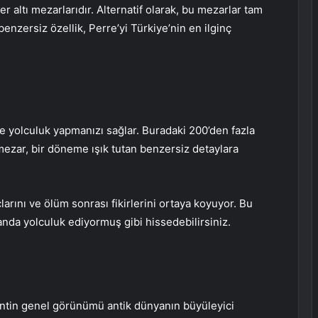
er altı mezarlarıdır. Alternatif olarak, bu mezarlar tam
benzersiz özellik, Perre’yi Türkiye’nin en ilginç
rine yolculuk yapmanızı sağlar. Buradaki 200’den fazla
mezar, bir döneme ışık tutan benzersiz detaylara
larını ve ölüm sonrası fikirlerini ortaya koyuyor. Bu
nda yolculuk ediyormuş gibi hissedebilirsiniz.
entin genel görünümü antik dünyanın büyüleyici