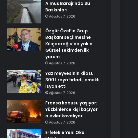
Almus Barajı’nda Su
Baskınları
Ağustos 7, 2026
Özgür Özel’in Grup
Başkanı seçilmesine
Kılıçdaroğlu’na yakın
Gürsel Tekin’den ilk
yorum
Ağustos 7, 2026
Yaz meyvesinin kilosu
300 liraya fırladı, emekli
isyan etti
Ağustos 7, 2026
Fransa kabusu yaşıyor:
Yüzbinlerce kişi kaçıyor
alevler kovalıyor
Ağustos 7, 2026
Erfelek’e Yeni Okul