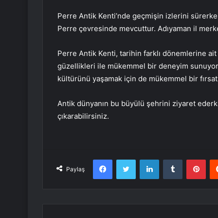
Perre Antik Kenti’nde geçmişin izlerini sürerke
Perre çevresinde mevcuttur. Adıyaman il merkez
Perre Antik Kenti, tarihin farklı dönemlerine ait 
güzellikleri ile mükemmel bir deneyim sunuyor.
kültürünü yaşamak için de mükemmel bir fırsat
Antik dünyanın bu büyülü şehrini ziyaret ederk
çıkarabilirsiniz.
Facebook
Twitter
LinkedIn
Tumblr
Pint
Paylaş