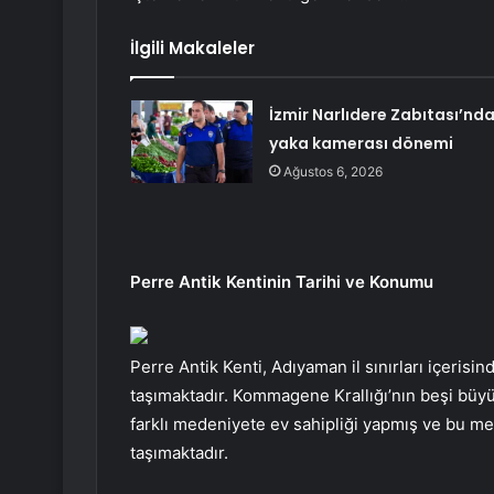
İlgili Makaleler
İzmir Narlıdere Zabıtası’nd
yaka kamerası dönemi
Ağustos 6, 2026
Perre Antik Kentinin Tarihi ve Konumu
Perre Antik Kenti, Adıyaman il sınırları içerisi
taşımaktadır. Kommagene Krallığı’nın beşi büyük
farklı medeniyete ev sahipliği yapmış ve bu me
taşımaktadır.