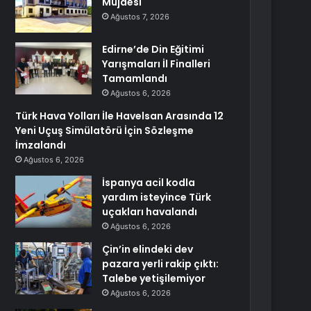
Müjdesi
Ağustos 7, 2026
Edirne’de Din Eğitimi
Yarışmaları İl Finalleri
Tamamlandı
Ağustos 6, 2026
Türk Hava Yolları İle Havelsan Arasında 12
Yeni Uçuş Simülatörü İçin Sözleşme
İmzalandı
Ağustos 6, 2026
İspanya acil kodla
yardım isteyince Türk
uçakları havalandı
Ağustos 6, 2026
Çin’in elindeki dev
pazara yerli rakip çıktı:
Talebe yetişilemiyor
Ağustos 6, 2026