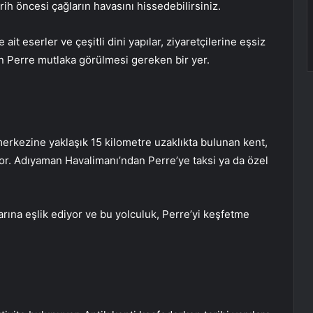
rih öncesi çağların havasını hissedebilirsiniz.
 ait eserler ve çeşitli dini yapılar, ziyaretçilerine eşsiz
çin Perre mutlaka görülmesi gereken bir yer.
merkezine yaklaşık 15 kilometre uzaklıkta bulunan kent,
lıyor. Adıyaman Havalimanı’ndan Perre’ye taksi ya da özel
rına eşlik ediyor ve bu yolculuk, Perre’yi keşfetme