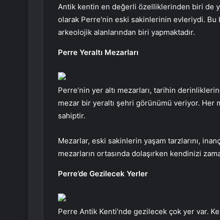
Antik kentin en değerli özelliklerinden biri de y
olarak Perre’nin eski sakinlerinin evleriydi. Bu 
arkeolojik alanlarından biri yapmaktadır.
Perre Yeraltı Mezarları
Perre’nin yer altı mezarları, tarihin derinlikle
mezar bir yeraltı şehri görünümü veriyor. Her 
sahiptir.
Mezarlar, eski sakinlerin yaşam tarzlarını, inanç
mezarların ortasında dolaşırken kendinizi zama
Perre’de Gezilecek Yerler
Perre Antik Kenti’nde gezilecek çok yer var. K