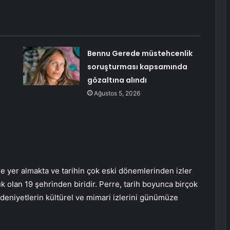
a
Bennu Gerede müstehcenlik
soruşturması kapsamında
gözaltına alındı
Ağustos 5, 2026
nde yer almakta ve tarihin çok eski dönemlerinden izler
 olan 19 şehrinden biridir. Perre, tarih boyunca birçok
deniyetlerin kültürel ve mimari izlerini günümüze