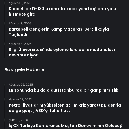
Ağustos 8, 2026
Kocaeli’de D-130’u rahatlatacak yeni bağlantı yolu
hizmete girdi
Ağustos 8, 2026
Kartepeli Gençlerin Kamp Macerası Sertifikayla
Taçlandı
Ağustos 8, 2026
Bilgi Üniversitesi’nde eylemcilere polis müdahalesi
devam ediyor
Rastgele Haberler
Ağustos 25, 2025
En sonunda bu da oldu! İstanbul’da bir garip hırsızlık
Haziran 27, 2023
Petrol fiyatlarını yükselten atılım kriz yarattı: Biden’la
dalga geçti, ABD’yi tehdit etti
Şubat 9, 2026
İş CX Türkiye Konferansı: Müşteri Deneyiminin Geleceği