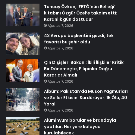
Tuncay Özkan, ‘FETÖ’nün Belleği’
kitabını Özgür Özel’e takdim etti:
Karanlık gün dostudur
Ağustos 7, 2026
43 Avrupa başkentini gezdi, tek
favorisi bu şehir oldu
Ağustos 7, 2026
Çin Dışişleri Bakanı: İkili İlişkiler Kritik
Bir Dönemeçte, Filipinler Doğru
Kararlar Almalı
Ağustos 7, 2026
Albüm: Pakistan’da Muson Yağmurları
ve Seller Etkisini Sürdürüyor: 15 Ölü, 40
Yaralı
Ağustos 7, 2026
Alüminyum borular ve brandayla
yaptılar: Her yere kolayca
kurulabilecek