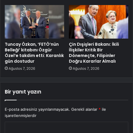
Tuncay Özkan, ‘FETÖ’nün
Çin Dışişleri Bakanı: İkili
Belleği’ kitabını Özgür
İlişkiler Kritik Bir
Özel’e takdim etti: Karanlık
Dönemeçte, Filipinler
gün dostudur
Doğru Kararlar Almalı
Ağustos 7, 2026
Ağustos 7, 2026
Bir yanıt yazın
E-posta adresiniz yayınlanmayacak.
Gerekli alanlar
*
ile
işaretlenmişlerdir
Y