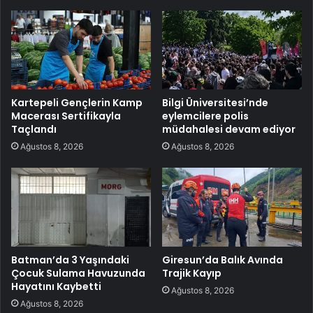
Kartepeli Gençlerin Kamp
Bilgi Üniversitesi’nde
Macerası Sertifikayla
eylemcilere polis
Taçlandı
müdahalesi devam ediyor
Ağustos 8, 2026
Ağustos 8, 2026
Batman’da 3 Yaşındaki
Giresun’da Balık Avında
Çocuk Sulama Havuzunda
Trajik Kayıp
Hayatını Kaybetti
Ağustos 8, 2026
Ağustos 8, 2026