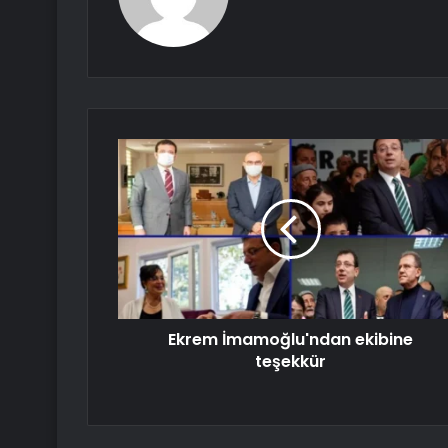
Ekrem İmamoğlu'ndan ekibine
teşekkür