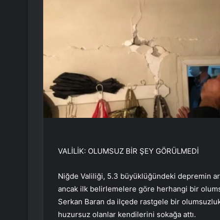
VALİLİK: OLUMSUZ BİR ŞEY GÖRÜLMEDİ
Niğde Valiliği, 5.3 büyüklüğündeki depremin ar
ancak ilk belirlemelere göre herhangi bir olum
Serkan Baran da ilçede rastgele bir olumsuzluk
huzursuz olanlar kendilerini sokağa attı.