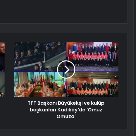
TFF Başkanı Büyükekşi ve kulüp
başkanları Kadıköy'de 'Omuz
Omuza'