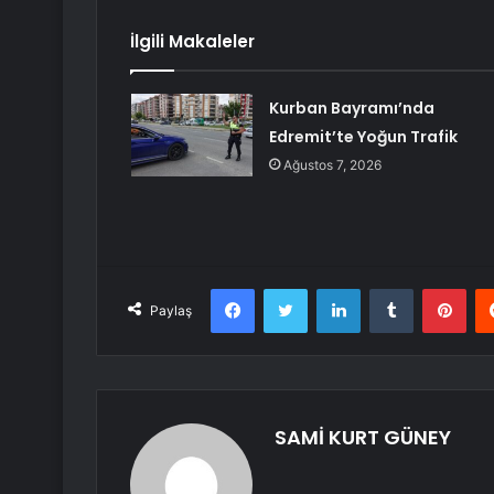
İlgili Makaleler
Kurban Bayramı’nda
Edremit’te Yoğun Trafik
Ağustos 7, 2026
Facebook
Twitter
LinkedIn
Tumblr
Pint
Paylaş
SAMİ KURT GÜNEY