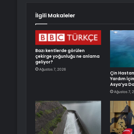
İlgili Makaleler
Bazı kentlerde görülen
çekirge yoğunluğu ne anlama
geliyor?
Ağustos 7, 2026
Çin Hastan
Yardım İçi
Asya’ya Do
Ağustos 7, 