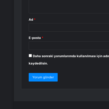
*
Ad
*
E-posta
*
Daha sonraki yorumlarımda kullanılması için adı
kaydedilsin.