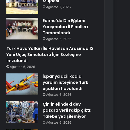
Müjdesi
Ağustos 7, 2026
Edirne’de Din Eğitimi
Yarışmaları İl Finalleri
Tamamlandı
Ağustos 6, 2026
Türk Hava Yolları İle Havelsan Arasında 12
Yeni Uçuş Simülatörü İçin Sözleşme
İmzalandı
Ağustos 6, 2026
İspanya acil kodla
yardım isteyince Türk
uçakları havalandı
Ağustos 6, 2026
Çin’in elindeki dev
pazara yerli rakip çıktı:
Talebe yetişilemiyor
Ağustos 6, 2026