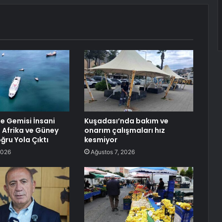
e Gemisi İnsani
Kuşadası’nda bakım ve
n Afrika ve Güney
onarım çalışmaları hız
ğru Yola Çıktı
kesmiyor
2026
Ağustos 7, 2026