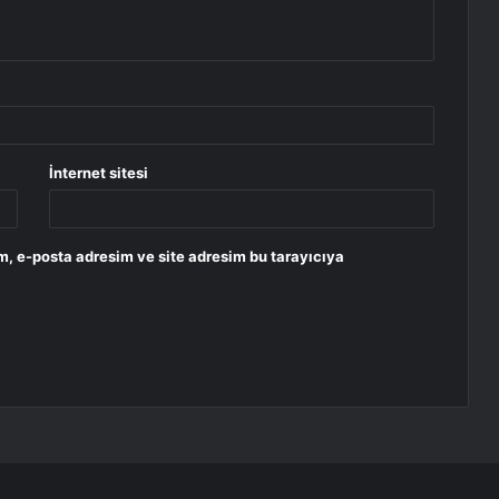
İnternet sitesi
m, e-posta adresim ve site adresim bu tarayıcıya