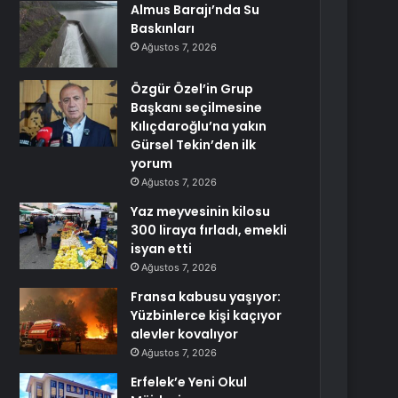
Almus Barajı’nda Su
Baskınları
Ağustos 7, 2026
Özgür Özel’in Grup
Başkanı seçilmesine
Kılıçdaroğlu’na yakın
Gürsel Tekin’den ilk
yorum
Ağustos 7, 2026
Yaz meyvesinin kilosu
300 liraya fırladı, emekli
isyan etti
Ağustos 7, 2026
Fransa kabusu yaşıyor:
Yüzbinlerce kişi kaçıyor
alevler kovalıyor
Ağustos 7, 2026
Erfelek’e Yeni Okul