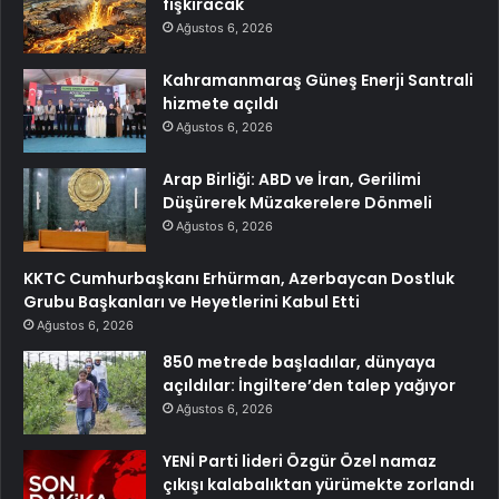
fışkıracak
Ağustos 6, 2026
Kahramanmaraş Güneş Enerji Santrali
hizmete açıldı
Ağustos 6, 2026
Arap Birliği: ABD ve İran, Gerilimi
Düşürerek Müzakerelere Dönmeli
Ağustos 6, 2026
KKTC Cumhurbaşkanı Erhürman, Azerbaycan Dostluk
Grubu Başkanları ve Heyetlerini Kabul Etti
Ağustos 6, 2026
850 metrede başladılar, dünyaya
açıldılar: İngiltere’den talep yağıyor
Ağustos 6, 2026
YENİ Parti lideri Özgür Özel namaz
çıkışı kalabalıktan yürümekte zorlandı