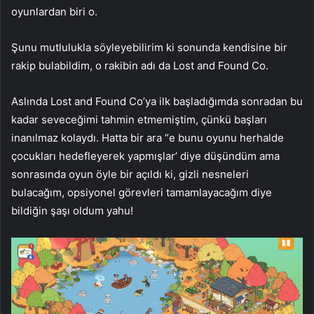
oyunlardan biri o.
Şunu mutlulukla söyleyebilirim ki sonunda kendisine bir
rakip bulabildim, o rakibin adı da Lost and Found Co.
Aslında Lost and Found Co’ya ilk başladığımda sonradan bu
kadar seveceğimi tahmin etmemiştim, çünkü başları
inanılmaz kolaydı. Hatta bir ara “e bunu oyunu herhalde
çocukları hedefleyerek yapmışlar’ diye düşündüm ama
sonrasında oyun öyle bir açıldı ki, gizli nesneleri
bulacağım, opsiyonel görevleri tamamlayacağım diye
bildiğin şaşı oldum yahu!