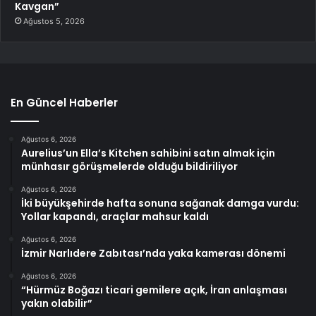
Kavgan”
Ağustos 5, 2026
En Güncel Haberler
Ağustos 6, 2026
Aurelius’un Ella’s Kitchen sahibini satın almak için
münhasır görüşmelerde olduğu bildiriliyor
Ağustos 6, 2026
İki büyükşehirde hafta sonuna sağanak damga vurdu:
Yollar kapandı, araçlar mahsur kaldı
Ağustos 6, 2026
İzmir Narlıdere Zabıtası’nda yaka kamerası dönemi
Ağustos 6, 2026
“Hürmüz Boğazı ticari gemilere açık, İran anlaşması
yakın olabilir”