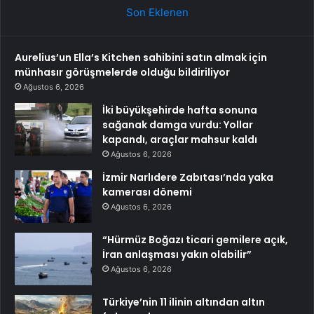
Son Eklenen
Aurelius’un Ella’s Kitchen sahibini satın almak için
münhasır görüşmelerde olduğu bildiriliyor
Ağustos 6, 2026
İki büyükşehirde hafta sonuna
sağanak damga vurdu: Yollar
kapandı, araçlar mahsur kaldı
Ağustos 6, 2026
İzmir Narlıdere Zabıtası’nda yaka
kamerası dönemi
Ağustos 6, 2026
“Hürmüz Boğazı ticari gemilere açık,
İran anlaşması yakın olabilir”
Ağustos 6, 2026
Türkiye’nin 11 ilinin altından altın