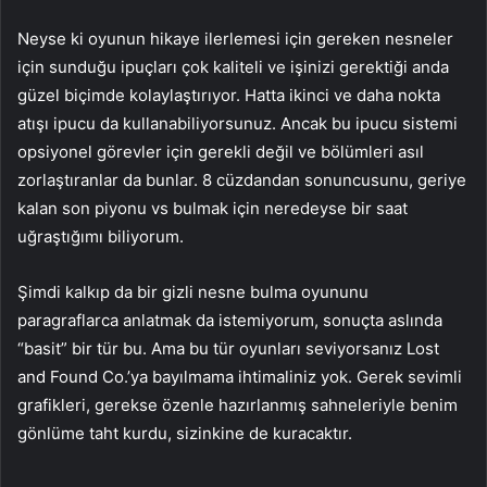
Neyse ki oyunun hikaye ilerlemesi için gereken nesneler
için sunduğu ipuçları çok kaliteli ve işinizi gerektiği anda
güzel biçimde kolaylaştırıyor. Hatta ikinci ve daha nokta
atışı ipucu da kullanabiliyorsunuz. Ancak bu ipucu sistemi
opsiyonel görevler için gerekli değil ve bölümleri asıl
zorlaştıranlar da bunlar. 8 cüzdandan sonuncusunu, geriye
kalan son piyonu vs bulmak için neredeyse bir saat
uğraştığımı biliyorum.
Şimdi kalkıp da bir gizli nesne bulma oyununu
paragraflarca anlatmak da istemiyorum, sonuçta aslında
“basit” bir tür bu. Ama bu tür oyunları seviyorsanız Lost
and Found Co.’ya bayılmama ihtimaliniz yok. Gerek sevimli
grafikleri, gerekse özenle hazırlanmış sahneleriyle benim
gönlüme taht kurdu, sizinkine de kuracaktır.