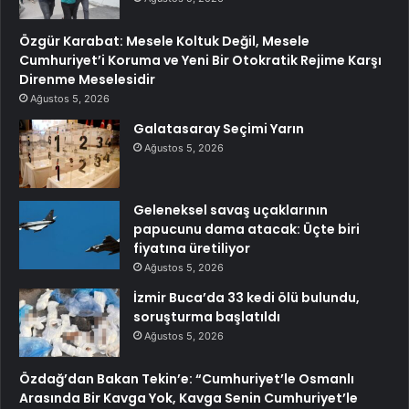
Özgür Karabat: Mesele Koltuk Değil, Mesele
Cumhuriyet’i Koruma ve Yeni Bir Otokratik Rejime Karşı
Direnme Meselesidir
Ağustos 5, 2026
Galatasaray Seçimi Yarın
Ağustos 5, 2026
Geleneksel savaş uçaklarının
papucunu dama atacak: Üçte biri
fiyatına üretiliyor
Ağustos 5, 2026
İzmir Buca’da 33 kedi ölü bulundu,
soruşturma başlatıldı
Ağustos 5, 2026
Özdağ’dan Bakan Tekin’e: “Cumhuriyet’le Osmanlı
Arasında Bir Kavga Yok, Kavga Senin Cumhuriyet’le