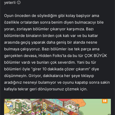
yeterli 🙂
Oyun önceden de söylediğim gibi kolay başlıyor ama
özellikle ortalardan sonra benim diyen bulmacacıyı bile
yoran, zorlayan bölümler çıkarıyor karşımıza. Bazı
bölümlerde binaların birden çok katı var ve bu katlar
arasında geçiş yaparak daha geniş bir alanda nesne
bulmaya çalışıyoruz. Bazı bölümler ise tek parça ama
gerçekten devasa, Hidden Folks’ta da bu tür ÇOK BÜYÜK
bölümler vardı ve bunları çok severdim. Yani bu tür
bölümleri öyle “girer 10 dakikada çözer çıkarım” diye
düşünmeyin. Giriyor, dakikalarca her şeye tıklayıp
aradığınız nesneyi bulamıyor ve oyunu kapatıp sonra sakin
kafayla tekrar geri dönüyorsunuz çözmek için.