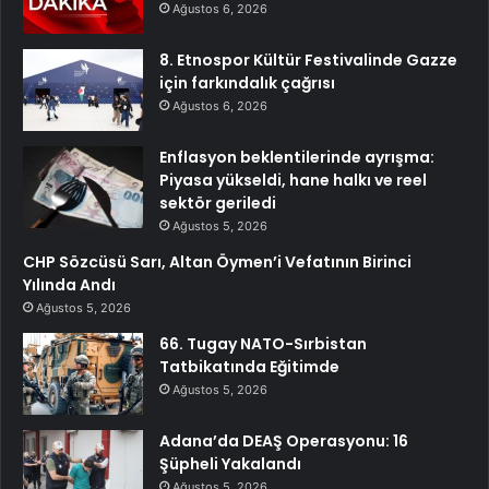
Ağustos 6, 2026
8. Etnospor Kültür Festivalinde Gazze
için farkındalık çağrısı
Ağustos 6, 2026
Enflasyon beklentilerinde ayrışma:
Piyasa yükseldi, hane halkı ve reel
sektör geriledi
Ağustos 5, 2026
CHP Sözcüsü Sarı, Altan Öymen’i Vefatının Birinci
Yılında Andı
Ağustos 5, 2026
66. Tugay NATO-Sırbistan
Tatbikatında Eğitimde
Ağustos 5, 2026
Adana’da DEAŞ Operasyonu: 16
Şüpheli Yakalandı
Ağustos 5, 2026