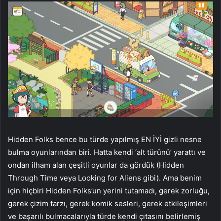
Hidden Folks bence bu türde yapılmış EN İYİ gizli nesne
bulma oyunlarından biri. Hatta kendi ‘alt türünü’ yarattı ve
ondan ilham alan çeşitli oyunlar da gördük (Hidden
Through Time veya Looking for Aliens gibi). Ama benim
için hiçbiri Hidden Folks’un yerini tutamadı, gerek zorluğu,
gerek çizim tarzı, gerek komik sesleri, gerek etkileşimleri
ve başarılı bulmacalarıyla türde kendi çıtasını belirlemiş