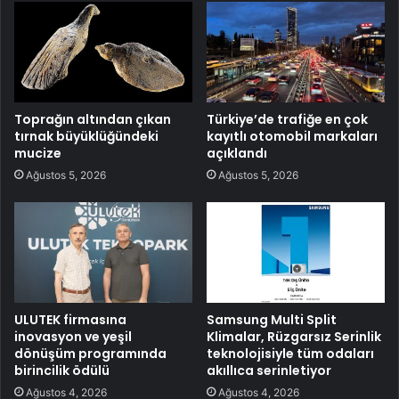
Toprağın altından çıkan
Türkiye’de trafiğe en çok
tırnak büyüklüğündeki
kayıtlı otomobil markaları
mucize
açıklandı
Ağustos 5, 2026
Ağustos 5, 2026
ULUTEK firmasına
Samsung Multi Split
inovasyon ve yeşil
Klimalar, Rüzgarsız Serinlik
dönüşüm programında
teknolojisiyle tüm odaları
birincilik ödülü
akıllıca serinletiyor
Ağustos 4, 2026
Ağustos 4, 2026