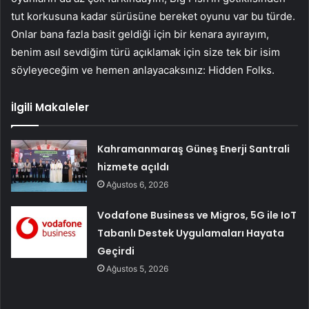
tut korkusuna kadar sürüsüne bereket oyunu var bu türde.
Onlar bana fazla basit geldiği için bir kenara ayırayım,
benim asıl sevdiğim türü açıklamak için size tek bir isim
söyleyeceğim ve hemen anlayacaksınız: Hidden Folks.
İlgili Makaleler
Kahramanmaraş Güneş Enerji Santrali
hizmete açıldı
Ağustos 6, 2026
Vodafone Business ve Migros, 5G ile IoT
Tabanlı Destek Uygulamaları Hayata
Geçirdi
Ağustos 5, 2026