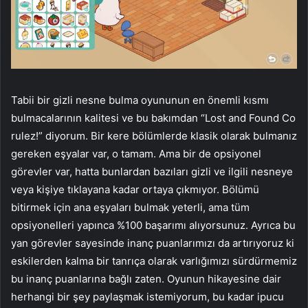
Tabii bir gizli nesne bulma oyununun en önemli kısmı
bulmacalarının kalitesi ve bu bakımdan “Lost and Found Co
rulez!” diyorum. Bir kere bölümlerde klasik olarak bulmanız
gereken eşyalar var, o tamam. Ama bir de opsiyonel
görevler var, hatta bunlardan bazıları gizli ve ilgili nesneye
veya kişiye tıklayana kadar ortaya çıkmıyor. Bölümü
bitirmek için ana eşyaları bulmak yeterli, ama tüm
opsiyonelleri yapınca %100 başarımı alıyorsunuz. Ayrıca bu
yan görevler sayesinde inanç puanlarımızı da artırıyoruz ki
eskilerden kalma bir tanrıça olarak varlığımızı sürdürmemiz
bu inanç puanlarına bağlı zaten. Oyunun hikayesine dair
herhangi bir şey paylaşmak istemiyorum, bu kadar ipucu