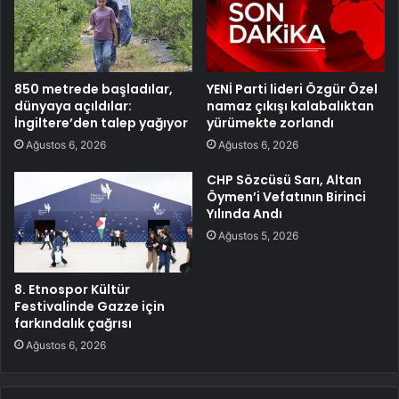
850 metrede başladılar,
YENİ Parti lideri Özgür Özel
dünyaya açıldılar:
namaz çıkışı kalabalıktan
İngiltere’den talep yağıyor
yürümekte zorlandı
Ağustos 6, 2026
Ağustos 6, 2026
CHP Sözcüsü Sarı, Altan
Öymen’i Vefatının Birinci
Yılında Andı
Ağustos 5, 2026
8. Etnospor Kültür
Festivalinde Gazze için
farkındalık çağrısı
Ağustos 6, 2026