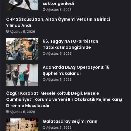
sektör geriledi
Ağustos 5, 2026
CHP Sözcüsü Sarı, Altan Öymen’i Vefatının Birinci
Yılında Andı
Ağustos 5, 2026
66. Tugay NATO-Sırbistan
Tatbikatında Eğitimde
Ağustos 5, 2026
Adana’da DEAŞ Operasyonu: 16
Şüpheli Yakalandı
Ağustos 5, 2026
Özgür Karabat: Mesele Koltuk Değil, Mesele
Cumhuriyet’i Koruma ve Yeni Bir Otokratik Rejime Karşı
Direnme Meselesidir
Ağustos 5, 2026
Galatasaray Seçimi Yarın
Ağustos 5, 2026