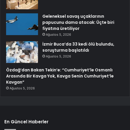
Geleneksel savaş uçaklarının
papucunu dama atacak: Üçte biri
fiyatına üretiliyor
Ağustos 5, 2026
İzmir Buca’da 33 kedi ölü bulundu,
soruşturma başlatıldı
Ağustos 5, 2026
Özdağ’dan Bakan Tekin’e: “Cumhuriyet’le Osmanlı
Arasında Bir Kavga Yok, Kavga Senin Cumhuriyet’le
Kavgan”
Ağustos 5, 2026
En Güncel Haberler