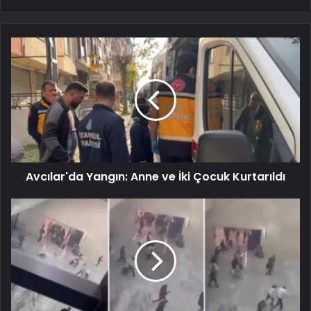
Avcılar'da Yangın: Anne ve İki Çocuk Kurtarıldı