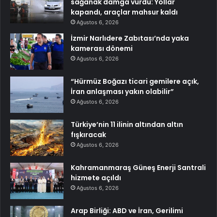
sağanak damga vurdu: Yollar
kapandı, araçlar mahsur kaldı
Ağustos 6, 2026
İzmir Narlıdere Zabıtası’nda yaka
kamerası dönemi
Ağustos 6, 2026
“Hürmüz Boğazı ticari gemilere açık,
İran anlaşması yakın olabilir”
Ağustos 6, 2026
Türkiye’nin 11 ilinin altından altın
fışkıracak
Ağustos 6, 2026
Kahramanmaraş Güneş Enerji Santrali
hizmete açıldı
Ağustos 6, 2026
Arap Birliği: ABD ve İran, Gerilimi