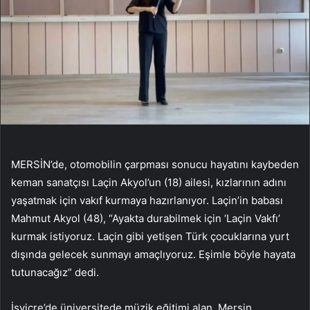
MERSİN’de, otomobilin çarpması sonucu hayatını kaybeden
keman sanatçısı Laçin Akyol’un (18) ailesi, kızlarının adını
yaşatmak için vakıf kurmaya hazırlanıyor. Laçin’in babası
Mahmut Akyol (48), “Ayakta durabilmek için ‘Laçin Vakfı’
kurmak istiyoruz. Laçin gibi yetişen Türk çocuklarına yurt
dışında gelecek sunmayı amaçlıyoruz. Eşimle böyle hayata
tutunacağız” dedi.
İsviçre’de üniversitede müzik eğitimi alan, Mersin