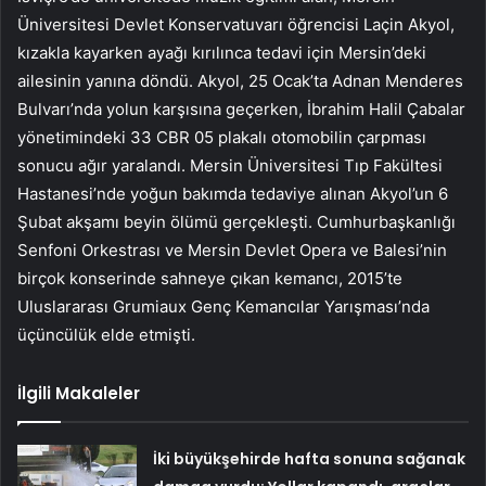
Üniversitesi Devlet Konservatuvarı öğrencisi Laçin Akyol,
kızakla kayarken ayağı kırılınca tedavi için Mersin’deki
ailesinin yanına döndü. Akyol, 25 Ocak’ta Adnan Menderes
Bulvarı’nda yolun karşısına geçerken, İbrahim Halil Çabalar
yönetimindeki 33 CBR 05 plakalı otomobilin çarpması
sonucu ağır yaralandı. Mersin Üniversitesi Tıp Fakültesi
Hastanesi’nde yoğun bakımda tedaviye alınan Akyol’un 6
Şubat akşamı beyin ölümü gerçekleşti. Cumhurbaşkanlığı
Senfoni Orkestrası ve Mersin Devlet Opera ve Balesi’nin
birçok konserinde sahneye çıkan kemancı, 2015’te
Uluslararası Grumiaux Genç Kemancılar Yarışması’nda
üçüncülük elde etmişti.
İlgili Makaleler
İki büyükşehirde hafta sonuna sağanak