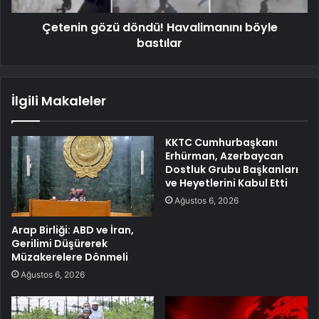
Çetenin gözü döndü! Havalimanını böyle
bastılar
İlgili Makaleler
KKTC Cumhurbaşkanı
Erhürman, Azerbaycan
Dostluk Grubu Başkanları
ve Heyetlerini Kabul Etti
Ağustos 6, 2026
Arap Birliği: ABD ve İran,
Gerilimi Düşürerek
Müzakerelere Dönmeli
Ağustos 6, 2026