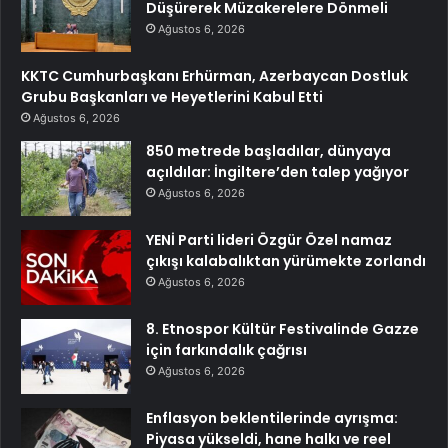
Düşürerek Müzakerelere Dönmeli
Ağustos 6, 2026
KKTC Cumhurbaşkanı Erhürman, Azerbaycan Dostluk
Grubu Başkanları ve Heyetlerini Kabul Etti
Ağustos 6, 2026
850 metrede başladılar, dünyaya
açıldılar: İngiltere’den talep yağıyor
Ağustos 6, 2026
YENİ Parti lideri Özgür Özel namaz
çıkışı kalabalıktan yürümekte zorlandı
Ağustos 6, 2026
8. Etnospor Kültür Festivalinde Gazze
için farkındalık çağrısı
Ağustos 6, 2026
Enflasyon beklentilerinde ayrışma:
Piyasa yükseldi, hane halkı ve reel