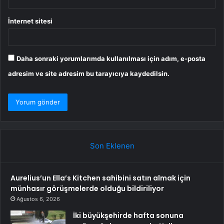
İnternet sitesi
Daha sonraki yorumlarımda kullanılması için adım, e-posta
adresim ve site adresim bu tarayıcıya kaydedilsin.
Son Eklenen
Aurelius’un Ella’s Kitchen sahibini satın almak için
münhasır görüşmelerde olduğu bildiriliyor
Ağustos 6, 2026
İki büyükşehirde hafta sonuna