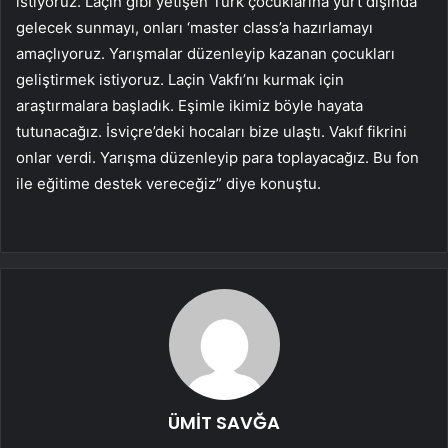
istiyoruz. Laçin gibi yetişen Türk çocuklarına yurt dışında
gelecek sunmayı, onları ‘master class’a hazırlamayı
amaçlıyoruz. Yarışmalar düzenleyip kazanan çocukları
geliştirmek istiyoruz. Laçin Vakfı’nı kurmak için
araştırmalara başladık. Eşimle ikimiz böyle hayata
tutunacağız. İsviçre’deki hocaları bize ulaştı. Vakıf fikrini
onlar verdi. Yarışma düzenleyip para toplayacağız. Bu fon
ile eğitime destek vereceğiz” diye konuştu.
ÜMİT SAVĞA