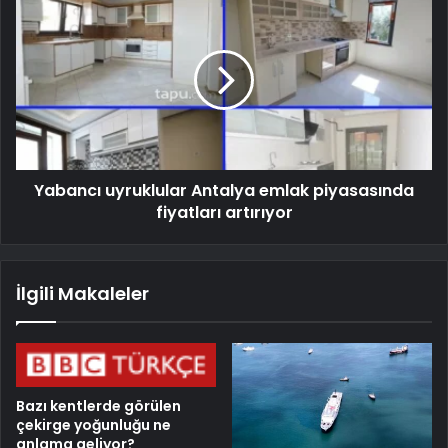
Yabancı uyruklular Antalya emlak piyasasında
fiyatları artırıyor
İlgili Makaleler
Bazı kentlerde görülen
çekirge yoğunluğu ne
anlama geliyor?