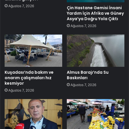
Ağustos 7, 2026
Çin Hastane Gemisi İnsani
Yardım İçin Afrika ve Güney
Asya’ya Doğru Yola Çıktı
Ağustos 7, 2026
Kuşadası’nda bakım ve
Almus Barajı’nda Su
onarım çalışmaları hız
Baskınları
kesmiyor
Ağustos 7, 2026
Ağustos 7, 2026