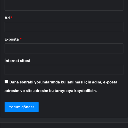
*
Ad
*
E-posta
*
İnternet sitesi
Daha sonraki yorumlarımda kullanılması için adım, e-posta
adresim ve site adresim bu tarayıcıya kaydedilsin.