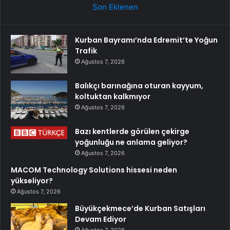
Son Eklenen
Kurban Bayramı’nda Edremit’te Yoğun
Trafik
Ağustos 7, 2026
Balıkçı barınağına oturan kayyum,
koltuktan kalkmıyor
Ağustos 7, 2026
Bazı kentlerde görülen çekirge
yoğunluğu ne anlama geliyor?
Ağustos 7, 2026
MACOM Technology Solutions hissesi neden
yükseliyor?
Ağustos 7, 2026
Büyükçekmece’de Kurban Satışları
Devam Ediyor