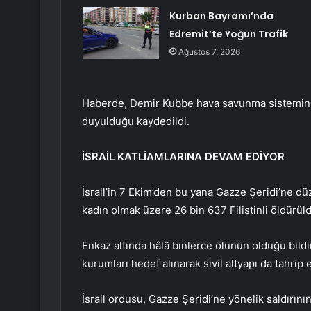
Kurban Bayramı’nda
Edremit’te Yoğun Trafik
Ağustos 7, 2026
Haberde, Demir Kubbe hava savunma sisteminin
duyulduğu kaydedildi.
İSRAİL KATLİAMLARINA DEVAM EDİYOR
İsrail’in 7 Ekim’den bu yana Gazze Şeridi’ne düz
kadın olmak üzere 26 bin 637 Filistinli öldürüld
Enkaz altında hâlâ binlerce ölünün olduğu bildir
kurumları hedef alınarak sivil altyapı da tahrip e
İsrail ordusu, Gazze Şeridi’ne yönelik saldırını