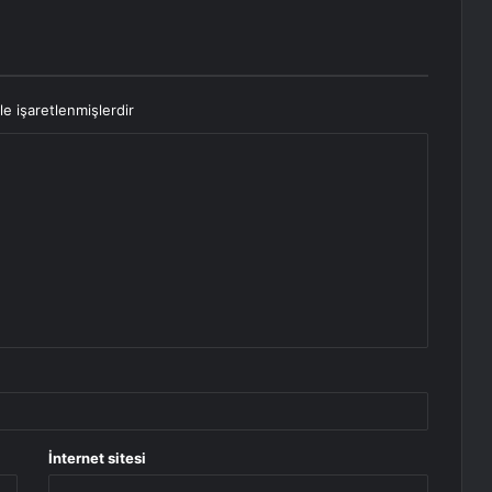
le işaretlenmişlerdir
İnternet sitesi