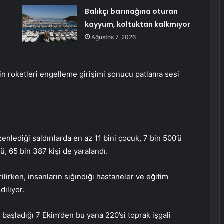
Balıkçı barınağına oturan
kayyum, koltuktan kalkmıyor
Ağustos 7, 2026
 roketleri engelleme girişimi sonucu patlama sesi
enlediği saldırılarda en az 11 bini çocuk, 7 bin 500’ü
ü, 65 bin 387 kişi de yaralandı.
ilirken, insanların sığındığı hastaneler ve eğitim
diliyor.
n başladığı 7 Ekim’den bu yana 220’si toprak işgali