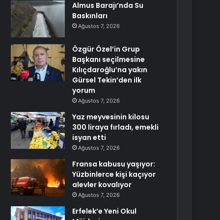
Almus Barajı’nda Su
Baskınları
Ağustos 7, 2026
Özgür Özel’in Grup
Başkanı seçilmesine
Kılıçdaroğlu’na yakın
Gürsel Tekin’den ilk
yorum
Ağustos 7, 2026
Yaz meyvesinin kilosu
300 liraya fırladı, emekli
isyan etti
Ağustos 7, 2026
Fransa kabusu yaşıyor:
Yüzbinlerce kişi kaçıyor
alevler kovalıyor
Ağustos 7, 2026
Erfelek’e Yeni Okul