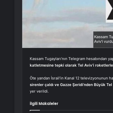
Kassam Tugayları’nın Telegram hesabından yap
katletmesine tepki olarak Tel Aviv’i roketlerl
Öte yandan İsrail’in Kanal 12 televizyonunun h
sirenler çaldı ve Gazze Şeridi’nden Büyük Tel A
yer verildi.
İlgili Makaleler