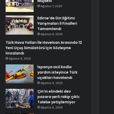
Müjdesi
Ağustos 7, 2026
Edirne’de Din Eğitimi
Yarışmaları İl Finalleri
Tamamlandı
Ağustos 6, 2026
Türk Hava Yolları İle Havelsan Arasında 12
Yeni Uçuş Simülatörü İçin Sözleşme
İmzalandı
Ağustos 6, 2026
İspanya acil kodla
yardım isteyince Türk
uçakları havalandı
Ağustos 6, 2026
Çin’in elindeki dev
pazara yerli rakip çıktı:
Talebe yetişilemiyor
Ağustos 6, 2026