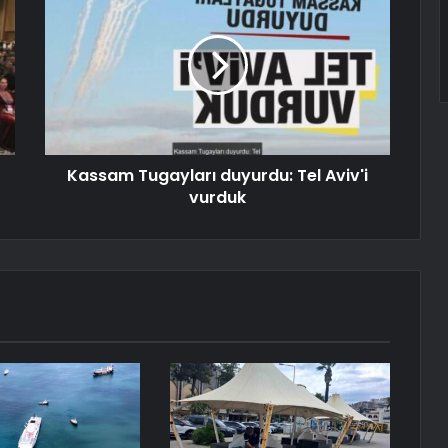
Kassam Tugayları duyurdu: Tel Aviv'i
vurduk