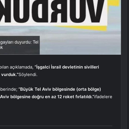
ılan açıklamada,
“İşgalci İsrail devletinin sivilleri
e vurduk.”
Söylendi.
aberinde;
“Büyük Tel Aviv bölgesinde (orta bölge)
viv bölgesine doğru en az 12 roket fırlatıldı.”
ifadelere