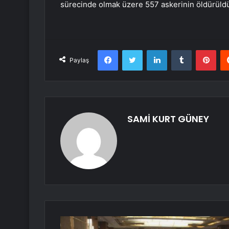
sürecinde olmak üzere 557 askerinin öldürüldü
Facebook
Twitter
LinkedIn
Tumblr
Pint
Paylaş
SAMİ KURT GÜNEY