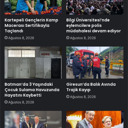
Kartepeli Gençlerin Kamp
Bilgi Üniversitesi’nde
Macerası Sertifikayla
eylemcilere polis
Taçlandı
müdahalesi devam ediyor
Ağustos 8, 2026
Ağustos 8, 2026
Batman’da 3 Yaşındaki
Giresun’da Balık Avında
Çocuk Sulama Havuzunda
Trajik Kayıp
Hayatını Kaybetti
Ağustos 8, 2026
Ağustos 8, 2026