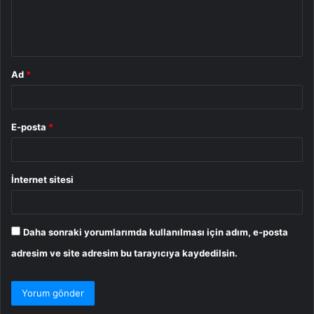
m
*
Ad
*
E-posta
*
İnternet sitesi
Daha sonraki yorumlarımda kullanılması için adım, e-posta
adresim ve site adresim bu tarayıcıya kaydedilsin.