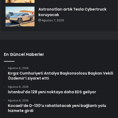
Astronotları artık Tesla Cybertruck
koruyacak
Ağustos 7, 2026
En Güncel Haberler
Ağustos 8, 2026
Kırgız Cumhuriyeti Antalya Başkonsolosu Başkan Vekili
Özdemir’i ziyaret etti
Ağustos 8, 2026
İstanbul’da 128 yeni noktaya daha EDS geliyor
Ağustos 8, 2026
Kocaeli’de D-130’u rahatlatacak yeni bağlantı yolu
hizmete girdi