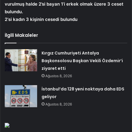
vurulmuş halde 2’si bayan 1’i erkek olmak üzere 3 ceset
bulundu.
2‘si kadın 3 kişinin cesedi bulundu
İlgili Makaleler
Kırgız Cumhuriyeti Antalya
Başkonsolosu Başkan Vekili Özdemir’i
ziyaret etti
Ağustos 8, 2026
İstanbul’da 128 yeni noktaya daha EDS
geliyor
Ağustos 8, 2026