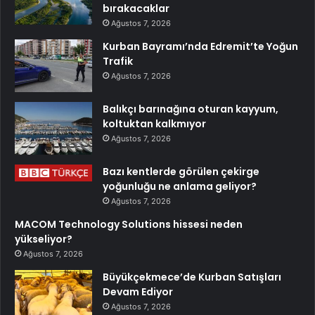
bırakacaklar
Ağustos 7, 2026
Kurban Bayramı’nda Edremit’te Yoğun
Trafik
Ağustos 7, 2026
Balıkçı barınağına oturan kayyum,
koltuktan kalkmıyor
Ağustos 7, 2026
Bazı kentlerde görülen çekirge
yoğunluğu ne anlama geliyor?
Ağustos 7, 2026
MACOM Technology Solutions hissesi neden
yükseliyor?
Ağustos 7, 2026
Büyükçekmece’de Kurban Satışları
Devam Ediyor
Ağustos 7, 2026