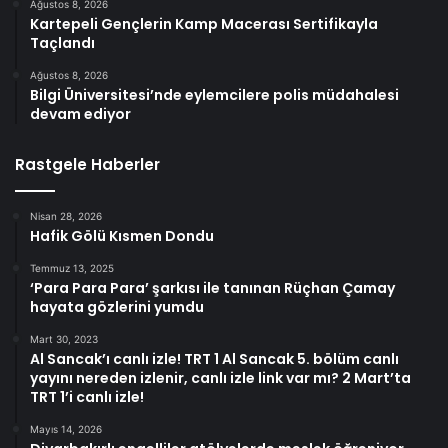
Ağustos 8, 2026
Kartepeli Gençlerin Kamp Macerası Sertifikayla
Taçlandı
Ağustos 8, 2026
Bilgi Üniversitesi’nde eylemcilere polis müdahalesi
devam ediyor
Rastgele Haberler
Nisan 28, 2026
Hafik Gölü Kısmen Dondu
Temmuz 13, 2025
‘Para Para Para’ şarkısı ile tanınan Rüçhan Çamay
hayata gözlerini yumdu
Mart 30, 2023
Al Sancak’ı canlı izle! TRT 1 Al Sancak 5. bölüm canlı
yayını nereden izlenir, canlı izle link var mı? 2 Mart’ta
TRT 1’i canlı izle!
Mayıs 14, 2026