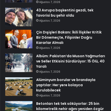
Ağustos 7, 2026
43 Avrupa başkentini gezdi, tek
favorisi bu şehir oldu
Ağustos 7, 2026
Çin Dışişleri Bakanı: İkili İlişkiler Kritik
Bir Dönemeçte, Filipinler Doğru
Kararlar Almalı
Ağustos 7, 2026
Albüm: Pakistan’da Muson Yağmurları
ve Seller Etkisini Sürdürüyor: 15 Ölü, 40
Yaralı
Ağustos 7, 2026
Alüminyum borular ve brandayla
yaptılar: Her yere kolayca
kurulabilecek
Ağustos 7, 2026
Betonları tek tek söküyorlar: 25 bin
kilometrelik nehir ağını yeniden özgür