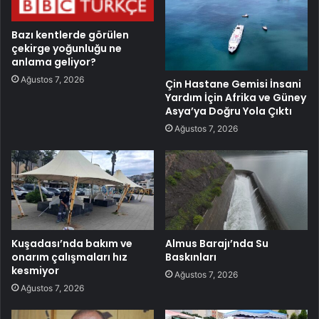
Bazı kentlerde görülen
çekirge yoğunluğu ne
anlama geliyor?
Ağustos 7, 2026
Çin Hastane Gemisi İnsani
Yardım İçin Afrika ve Güney
Asya’ya Doğru Yola Çıktı
Ağustos 7, 2026
Kuşadası’nda bakım ve
Almus Barajı’nda Su
onarım çalışmaları hız
Baskınları
kesmiyor
Ağustos 7, 2026
Ağustos 7, 2026