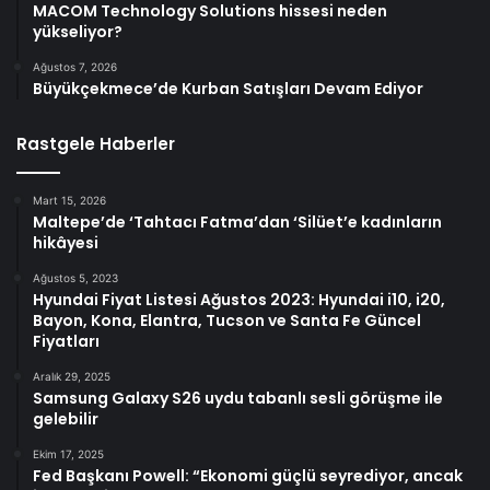
MACOM Technology Solutions hissesi neden
yükseliyor?
Ağustos 7, 2026
Büyükçekmece’de Kurban Satışları Devam Ediyor
Rastgele Haberler
Mart 15, 2026
Maltepe’de ‘Tahtacı Fatma’dan ‘Silüet’e kadınların
hikâyesi
Ağustos 5, 2023
Hyundai Fiyat Listesi Ağustos 2023: Hyundai i10, i20,
Bayon, Kona, Elantra, Tucson ve Santa Fe Güncel
Fiyatları
Aralık 29, 2025
Samsung Galaxy S26 uydu tabanlı sesli görüşme ile
gelebilir
Ekim 17, 2025
Fed Başkanı Powell: “Ekonomi güçlü seyrediyor, ancak