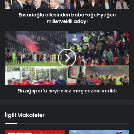
Ensarioğlu ailesinden baba-oğul-yeğen
milletvekili adayı
Elazığspor'a seyircisiz maç cezası verildi
İlgili Makaleler