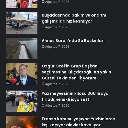
Ağustos 7, 2026
Kuşadası’nda bakım ve onarım
çalışmaları hız kesmiyor
Ağustos 7, 2026
Almus Barajı’nda Su Baskınları
Ağustos 7, 2026
Özgür Özel’in Grup Başkanı
seçilmesine Kılıçdaroğlu’na yakın
Gürsel Tekin’den ilk yorum
Ağustos 7, 2026
Yaz meyvesinin kilosu 300 liraya
fırladı, emekli isyan etti
Ağustos 7, 2026
Fransa kabusu yaşıyor: Yüzbinlerce
kişi kaçıyor alevler kovalıyor