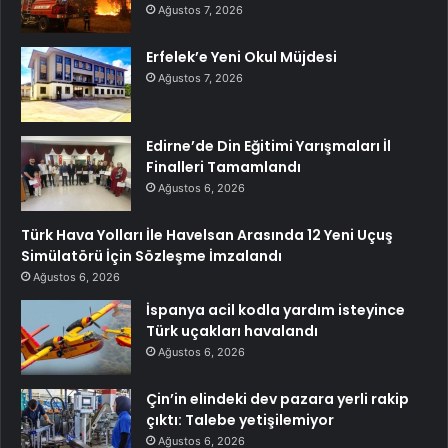
Ağustos 7, 2026
Erfelek’e Yeni Okul Müjdesi
Ağustos 7, 2026
Edirne’de Din Eğitimi Yarışmaları İl
Finalleri Tamamlandı
Ağustos 6, 2026
Türk Hava Yolları İle Havelsan Arasında 12 Yeni Uçuş
Simülatörü İçin Sözleşme İmzalandı
Ağustos 6, 2026
İspanya acil kodla yardım isteyince
Türk uçakları havalandı
Ağustos 6, 2026
Çin’in elindeki dev pazara yerli rakip
çıktı: Talebe yetişilemiyor
Ağustos 6, 2026