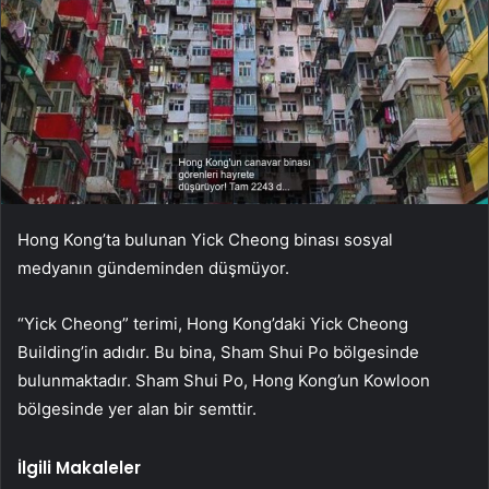
Hong Kong’ta bulunan Yick Cheong binası sosyal
medyanın gündeminden düşmüyor.
“Yick Cheong” terimi, Hong Kong’daki Yick Cheong
Building’in adıdır. Bu bina, Sham Shui Po bölgesinde
bulunmaktadır. Sham Shui Po, Hong Kong’un Kowloon
bölgesinde yer alan bir semttir.
İlgili Makaleler