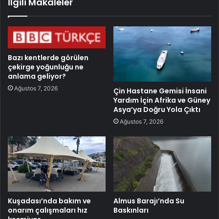
İlgili Makaleler
Bazı kentlerde görülen
çekirge yoğunluğu ne
anlama geliyor?
Ağustos 7, 2026
Çin Hastane Gemisi İnsani
Yardım İçin Afrika ve Güney
Asya’ya Doğru Yola Çıktı
Ağustos 7, 2026
Kuşadası’nda bakım ve
Almus Barajı’nda Su
onarım çalışmaları hız
Baskınları