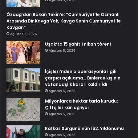
Ağustos 5, 2026
Özdağ’dan Bakan Tekin’e: “Cumhuriyet’le Osmanlı
Arasında Bir Kavga Yok, Kavga Senin Cumhuriyet’le
Kavgan”
Ağustos 5, 2026
Uşak’ta 15 şahitli nikah töreni
Ağustos 5, 2026
İçişleri’nden o operasyonla ilgili
çarpıcı açıklama… Binlerce kişinin
vatandaşlık kararı kaldırıldı
Ağustos 5, 2026
Milyonlarca hektar tarla kurudu:
Çiftçiler kan ağlıyor
Ağustos 5, 2026
Kafkas Sürgünü’nün 162. Yıldönümü
Ağustos 5, 2026