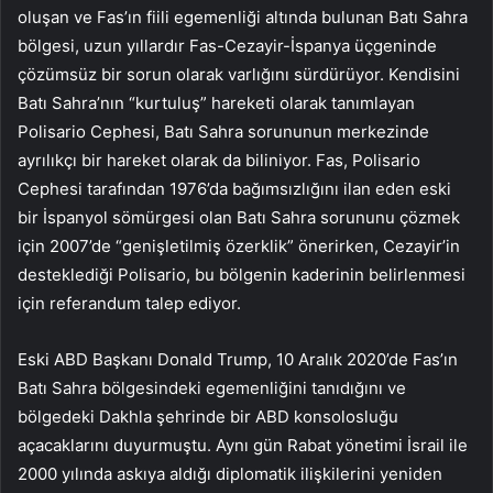
oluşan ve Fas’ın fiili egemenliği altında bulunan Batı Sahra
bölgesi, uzun yıllardır Fas-Cezayir-İspanya üçgeninde
çözümsüz bir sorun olarak varlığını sürdürüyor. Kendisini
Batı Sahra’nın “kurtuluş” hareketi olarak tanımlayan
Polisario Cephesi, Batı Sahra sorununun merkezinde
ayrılıkçı bir hareket olarak da biliniyor. Fas, Polisario
Cephesi tarafından 1976’da bağımsızlığını ilan eden eski
bir İspanyol sömürgesi olan Batı Sahra sorununu çözmek
için 2007’de “genişletilmiş özerklik” önerirken, Cezayir’in
desteklediği Polisario, bu bölgenin kaderinin belirlenmesi
için referandum talep ediyor.
Eski ABD Başkanı Donald Trump, 10 Aralık 2020’de Fas’ın
Batı Sahra bölgesindeki egemenliğini tanıdığını ve
bölgedeki Dakhla şehrinde bir ABD konsolosluğu
açacaklarını duyurmuştu. Aynı gün Rabat yönetimi İsrail ile
2000 yılında askıya aldığı diplomatik ilişkilerini yeniden