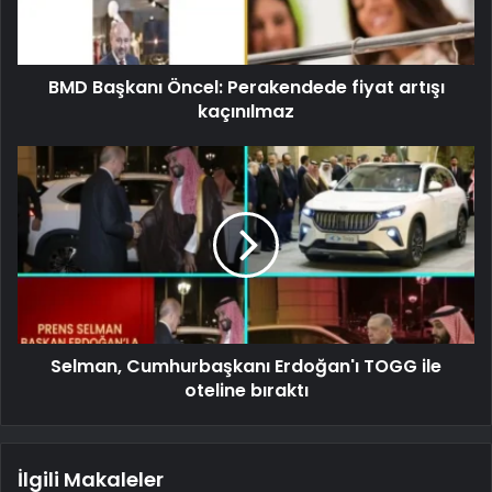
BMD Başkanı Öncel: Perakendede fiyat artışı
kaçınılmaz
Selman, Cumhurbaşkanı Erdoğan'ı TOGG ile
oteline bıraktı
İlgili Makaleler