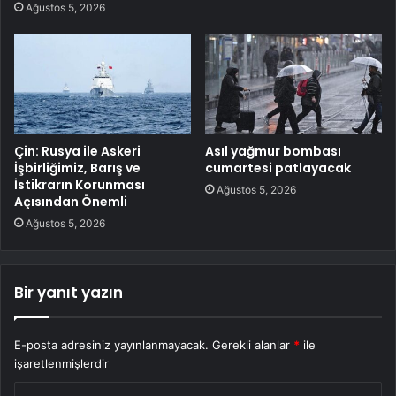
Ağustos 5, 2026
Çin: Rusya ile Askeri
Asıl yağmur bombası
İşbirliğimiz, Barış ve
cumartesi patlayacak
İstikrarın Korunması
Ağustos 5, 2026
Açısından Önemli
Ağustos 5, 2026
Bir yanıt yazın
E-posta adresiniz yayınlanmayacak.
Gerekli alanlar
*
ile
işaretlenmişlerdir
Y