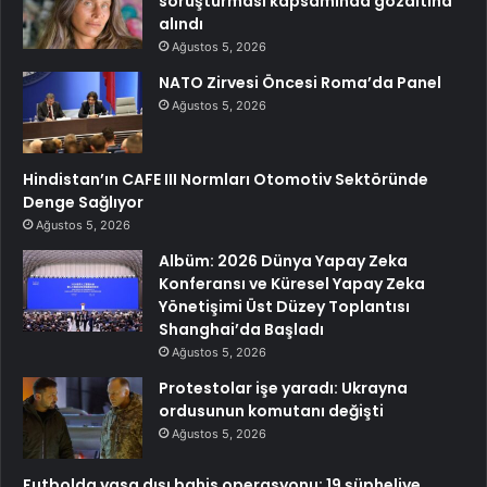
soruşturması kapsamında gözaltına
alındı
Ağustos 5, 2026
NATO Zirvesi Öncesi Roma’da Panel
Ağustos 5, 2026
Hindistan’ın CAFE III Normları Otomotiv Sektöründe
Denge Sağlıyor
Ağustos 5, 2026
Albüm: 2026 Dünya Yapay Zeka
Konferansı ve Küresel Yapay Zeka
Yönetişimi Üst Düzey Toplantısı
Shanghai’da Başladı
Ağustos 5, 2026
Protestolar işe yaradı: Ukrayna
ordusunun komutanı değişti
Ağustos 5, 2026
Futbolda yasa dışı bahis operasyonu: 19 şüpheliye