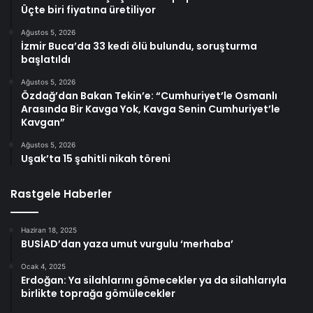
Üçte biri fiyatına üretiliyor
Ağustos 5, 2026
İzmir Buca’da 33 kedi ölü bulundu, soruşturma
başlatıldı
Ağustos 5, 2026
Özdağ’dan Bakan Tekin’e: “Cumhuriyet’le Osmanlı
Arasında Bir Kavga Yok, Kavga Senin Cumhuriyet’le
Kavgan”
Ağustos 5, 2026
Uşak’ta 15 şahitli nikah töreni
Rastgele Haberler
Haziran 18, 2025
BUSİAD’dan yaza umut vurgulu ‘merhaba’
Ocak 4, 2025
Erdoğan: Ya silahlarını gömecekler ya da silahlarıyla
birlikte toprağa gömülecekler