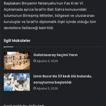
Başbakanı Binyamin Netanyahu’nun Fas Kralı VI.
Açıklamada ayrıca İsrail’in Batı Sahra konusundaki
tutumunun Birleşmiş Milletler, bölgesel ve uluslararası
kuruluşlar ve İsrail’in diplomatik ilişki içinde olduğu tüm
devletlere iletileceği belirtildi.
İlgili Makaleler
Galatasaray Seçimi Yarın
Ağustos 5, 2026
İzmir Buca’da 33 kedi ölü bulundu,
soruşturma başlatıldı
Ağustos 5, 2026
İsrail mektubu doğruladı