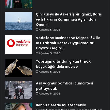
Çin: Rusya ile Askeri İşbirliğimiz, Barış
ve İstikrarın Korunması Açısından
Önemli
Ağustos 5, 2026
Vodafone Business ve Migros, 5G ile
IoT Tabanlı Destek Uygulamaları
Hayata Geçirdi
Ağustos 5, 2026
Toprağın altından çıkan tırnak
büyüklüğündeki mucize
Ağustos 5, 2026
Asıl yağmur bombası cumartesi
patlayacak
Ağustos 5, 2026
Bennu Gerede müstehcenlik