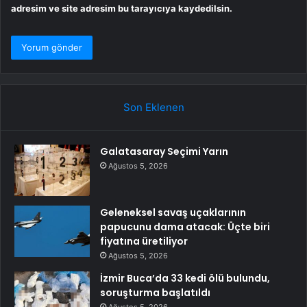
adresim ve site adresim bu tarayıcıya kaydedilsin.
Son Eklenen
Galatasaray Seçimi Yarın
Ağustos 5, 2026
Geleneksel savaş uçaklarının
papucunu dama atacak: Üçte biri
fiyatına üretiliyor
Ağustos 5, 2026
İzmir Buca’da 33 kedi ölü bulundu,
soruşturma başlatıldı