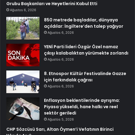
Grubu Başkanları ve Heyetlerini Kabul Etti
Ağustos 6, 2026
850 metrede başladılar, dünyaya
açıldılar: İngiltere’den talep yağıyor
Ağustos 6, 2026
YENİ Parti lideri Özgür Özel namaz
çıkışı kalabalıktan yürümekte zorlandı
Ağustos 6, 2026
8. Etnospor Kültür Festivalinde Gazze
için farkındalık çağrısı
Ağustos 6, 2026
Enflasyon beklentilerinde ayrışma:
Piyasa yükseldi, hane halkı ve reel
sektör geriledi
Ağustos 5, 2026
CHP Sözcüsü Sarı, Altan Öymen’i Vefatının Birinci