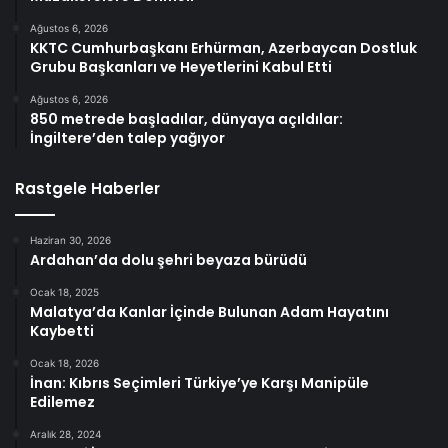
Ağustos 6, 2026
KKTC Cumhurbaşkanı Erhürman, Azerbaycan Dostluk
Grubu Başkanları ve Heyetlerini Kabul Etti
Ağustos 6, 2026
850 metrede başladılar, dünyaya açıldılar:
İngiltere’den talep yağıyor
Rastgele Haberler
Haziran 30, 2026
Ardahan’da dolu şehri beyaza bürüdü
Ocak 18, 2025
Malatya’da Kanlar İçinde Bulunan Adam Hayatını
Kaybetti
Ocak 18, 2026
İnan: Kıbrıs Seçimleri Türkiye’ye Karşı Manipüle
Edilemez
Aralık 28, 2024