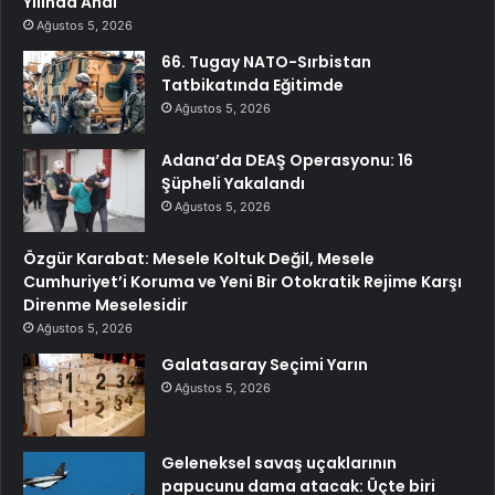
Yılında Andı
Ağustos 5, 2026
66. Tugay NATO-Sırbistan
Tatbikatında Eğitimde
Ağustos 5, 2026
Adana’da DEAŞ Operasyonu: 16
Şüpheli Yakalandı
Ağustos 5, 2026
Özgür Karabat: Mesele Koltuk Değil, Mesele
Cumhuriyet’i Koruma ve Yeni Bir Otokratik Rejime Karşı
Direnme Meselesidir
Ağustos 5, 2026
Galatasaray Seçimi Yarın
Ağustos 5, 2026
Geleneksel savaş uçaklarının
papucunu dama atacak: Üçte biri