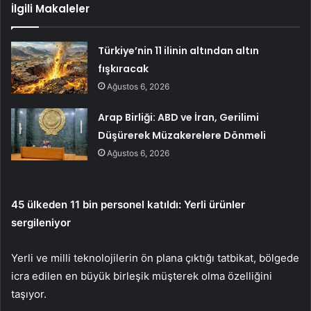
İlgili Makaleler
Türkiye’nin 11 ilinin altından altın
fışkıracak
Ağustos 6, 2026
Arap Birliği: ABD ve İran, Gerilimi
Düşürerek Müzakerelere Dönmeli
Ağustos 6, 2026
45 ülkeden 11 bin personel katıldı: Yerli ürünler
sergileniyor
Yerli ve milli teknolojilerin ön plana çıktığı tatbikat, bölgede
icra edilen en büyük birleşik müşterek olma özelliğini
taşıyor.