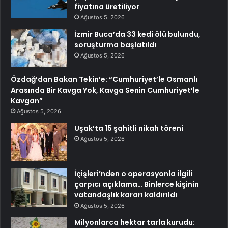
fiyatına üretiliyor
Ağustos 5, 2026
İzmir Buca’da 33 kedi ölü bulundu,
soruşturma başlatıldı
Ağustos 5, 2026
Özdağ’dan Bakan Tekin’e: “Cumhuriyet’le Osmanlı
Arasında Bir Kavga Yok, Kavga Senin Cumhuriyet’le
Kavgan”
Ağustos 5, 2026
Uşak’ta 15 şahitli nikah töreni
Ağustos 5, 2026
İçişleri’nden o operasyonla ilgili
çarpıcı açıklama… Binlerce kişinin
vatandaşlık kararı kaldırıldı
Ağustos 5, 2026
Milyonlarca hektar tarla kurudu: