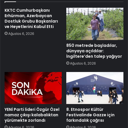
KKTC Cumhurbaşkanı
Erhürman, Azerbaycan
Dostluk Grubu Başkanları
ve Heyetlerini Kabul Etti
Ağustos 6, 2026
850 metrede başladılar,
dünyaya açıldılar:
İngiltere’den talep yağıyor
Ağustos 6, 2026
YENİ Parti lideri Özgür Özel
8. Etnospor Kültür
namaz çıkışı kalabalıktan
Festivalinde Gazze için
yürümekte zorlandı
farkındalık çağrısı
Ağustos 6, 2026
Ağustos 6, 2026