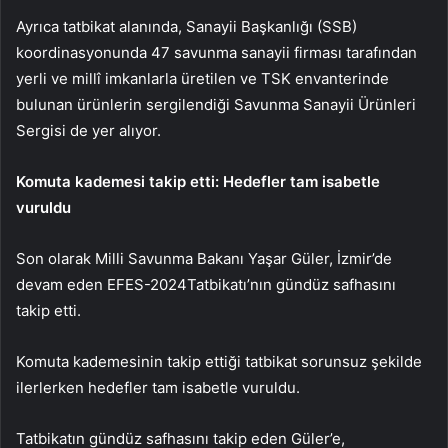
Ayrıca tatbikat alanında, Sanayii Başkanlığı (SSB)
koordinasyonunda 47 savunma sanayii firması tarafından
yerli ve millî imkanlarla üretilen ve TSK envanterinde
bulunan ürünlerin sergilendiği Savunma Sanayii Ürünleri
Sergisi de yer alıyor.
Komuta kademesi takip etti: Hedefler tam isabetle
vuruldu
Son olarak Milli Savunma Bakanı Yaşar Güler, İzmir’de
devam eden EFES-2024Tatbikatı’nın gündüz safhasını
takip etti.
Komuta kademesinin takip ettiği tatbikat sorunsuz şekilde
ilerlerken hedefler tam isabetle vuruldu.
Tatbikatın gündüz safhasını takip eden Güler’e,