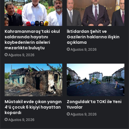
Kahramanmaraş’taki okul
İktidardan Şehit ve
saldırısında hayatını
Gazilerin haklarına ilişkin
kaybedenlerin aileleri
açıklama
mezarlıkta buluştu
Ağustos 9, 2026
Ağustos 9, 2026
Müstakil evde çıkan yangın
Zonguldak’ta TOKİ ile Yeni
4’ü çocuk 6 kişiyi hayattan
Yuvalar
kopardı
Ağustos 9, 2026
Ağustos 9, 2026