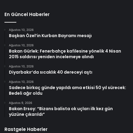
En Güncel Haberler
Ağustos 10, 2026
Başkan Özel’in Kurban Bayramı mesajı
Ağustos 10, 2026
Bakan Gürlek: Fenerbahçe kafilesine yönelik 4 Nisan
2015 saldırısı yeniden incelemeye alındı
Ağustos 10, 2026
Diyarbakır’da sıcaklık 40 dereceyi aştı
Ağustos 10, 2026
Sadece birkaç günde yapıldı ama etkisi 50 yıl sürecek:
Bedeli ağır oldu
Ağustos 9, 2026
Bakan Ersoy: “Bizans balista ok uçları ilk kez gün
yüzüne çıkarıldı”
Rastgele Haberler