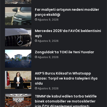
Far maliyeti artışının nedeni modüler
parça eksikliği
Ağustos 9, 2026
Mercedes 2026’da FAVÖK beklentisini
aştı
Ağustos 9, 2026
Zonguldak’ta TOKİ ile Yeni Yuvalar
Ağustos 9, 2026
AKP’li Burcu Köksal’ın Whatsapp
kazası: Torpil ve kadro talepleri ifşa
oldu
Ağustos 8, 2026
TBMM’de kabul edilen torba teklifle
binek otomobiller ve motosikletler
için ÖTV düzenlemesi yasalaştı