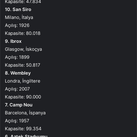
Kapasite: 47.834
10. San Siro
Milano, İtalya
Açılış: 1926
Kapasite: 80.018
9. Ibrox
Glasgow, İskoçya
Açılış: 1899
Kapasite: 50.817
8. Wembley
Londra, İngiltere
Açılış: 2007
Kapasite: 90.000
7. Camp Nou
Barcelona, İspanya
Açılış: 1957
Kapasite: 99.354
6. Aztek Stadyumu