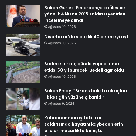
Bakan Gürlek: Fenerbahçe kafilesine
yönelik 4 Nisan 2015 saldırısı yeniden
incelemeye alındı
Ağustos 10, 2026
Diyarbakır’da sıcaklık 40 dereceyi aştı
Ağustos 10, 2026
Sadece birkaç günde yapıldı ama
etkisi 50 yıl sürecek: Bedeli ağır oldu
Ağustos 10, 2026
Bakan Ersoy: “Bizans balista ok uçları
ilk kez gün yüzüne çıkarıldı”
Ağustos 9, 2026
Kahramanmaraş’taki okul
saldırısında hayatını kaybedenlerin
aileleri mezarlıkta buluştu