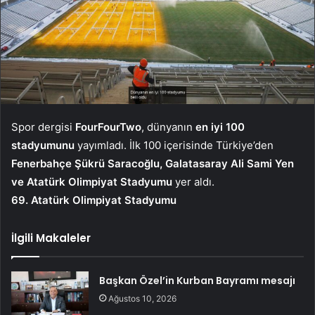
Spor dergisi
FourFourTwo
, dünyanın
en iyi 100
stadyumunu
yayımladı. İlk 100 içerisinde Türkiye’den
Fenerbahçe Şükrü Saracoğlu, Galatasaray Ali Sami Yen
ve Atatürk Olimpiyat Stadyumu
yer aldı.
69. Atatürk Olimpiyat Stadyumu
İlgili Makaleler
Başkan Özel’in Kurban Bayramı mesajı
Ağustos 10, 2026