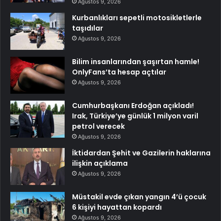
Ağustos 9, 2026
Kurbanlıkları sepetli motosikletlerle
taşıdılar
Ağustos 9, 2026
Bilim insanlarından şaşırtan hamle!
OnlyFans’ta hesap açtılar
Ağustos 9, 2026
Cumhurbaşkanı Erdoğan açıkladı!
Irak, Türkiye’ye günlük 1 milyon varil
petrol verecek
Ağustos 9, 2026
İktidardan Şehit ve Gazilerin haklarına
ilişkin açıklama
Ağustos 9, 2026
Müstakil evde çıkan yangın 4’ü çocuk
6 kişiyi hayattan kopardı
Ağustos 9, 2026