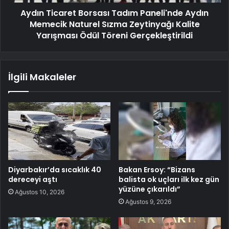
Aydın Ticaret Borsası Tadım Paneli'nde Aydın
Memecik Naturel Sızma Zeytinyağı Kalite
Yarışması Ödül Töreni Gerçekleştirildi
İlgili Makaleler
Diyarbakır’da sıcaklık 40
Bakan Ersoy: “Bizans
dereceyi aştı
balista ok uçları ilk kez gün
yüzüne çıkarıldı”
Ağustos 10, 2026
Ağustos 9, 2026