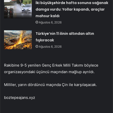
İki büyükşehirde hafta sonuna sağanak
damga vurdu: Yollar kapandı, araçlar
mahsur kaldı
Ağustos 6, 2026
Türkiye’nin 11 ilinin altından altın
fışkıracak
Ağustos 6, 2026
Rakibine 9-5 yenilen Genç Erkek Milli Takımı böylece
organizasyondaki üçüncü maçından mağlup ayrıldı.
Milliler, yarın dördüncü maçında Çin ile karşılaşacak.
boztepeajans.xyz