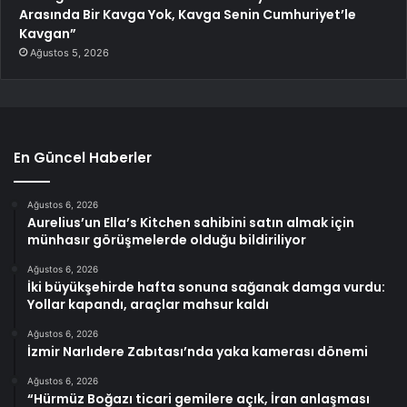
Arasında Bir Kavga Yok, Kavga Senin Cumhuriyet’le
Kavgan”
Ağustos 5, 2026
En Güncel Haberler
Ağustos 6, 2026
Aurelius’un Ella’s Kitchen sahibini satın almak için
münhasır görüşmelerde olduğu bildiriliyor
Ağustos 6, 2026
İki büyükşehirde hafta sonuna sağanak damga vurdu:
Yollar kapandı, araçlar mahsur kaldı
Ağustos 6, 2026
İzmir Narlıdere Zabıtası’nda yaka kamerası dönemi
Ağustos 6, 2026
“Hürmüz Boğazı ticari gemilere açık, İran anlaşması