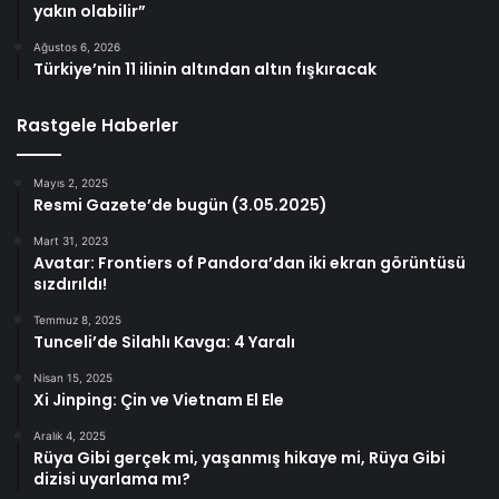
yakın olabilir”
Ağustos 6, 2026
Türkiye’nin 11 ilinin altından altın fışkıracak
Rastgele Haberler
Mayıs 2, 2025
Resmi Gazete’de bugün (3.05.2025)
Mart 31, 2023
Avatar: Frontiers of Pandora’dan iki ekran görüntüsü
sızdırıldı!
Temmuz 8, 2025
Tunceli’de Silahlı Kavga: 4 Yaralı
Nisan 15, 2025
Xi Jinping: Çin ve Vietnam El Ele
Aralık 4, 2025
Rüya Gibi gerçek mi, yaşanmış hikaye mi, Rüya Gibi
dizisi uyarlama mı?