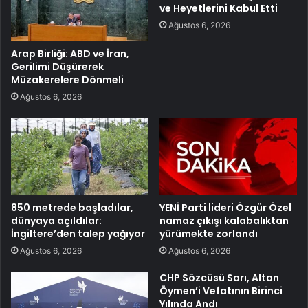
ve Heyetlerini Kabul Etti
Ağustos 6, 2026
Arap Birliği: ABD ve İran,
Gerilimi Düşürerek
Müzakerelere Dönmeli
Ağustos 6, 2026
850 metrede başladılar,
YENİ Parti lideri Özgür Özel
dünyaya açıldılar:
namaz çıkışı kalabalıktan
İngiltere’den talep yağıyor
yürümekte zorlandı
Ağustos 6, 2026
Ağustos 6, 2026
CHP Sözcüsü Sarı, Altan
Öymen’i Vefatının Birinci
Yılında Andı