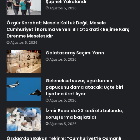
Şüpheli Yakalandı
Ağustos 5, 2026
Özgür Karabat: Mesele Koltuk Değil, Mesele
Cumhuriyet’i Koruma ve Yeni Bir Otokratik Rejime Karşı
Direnme Meselesidir
Ağustos 5, 2026
Galatasaray Seçimi Yarın
Ağustos 5, 2026
Geleneksel savaş uçaklarının
papucunu dama atacak: Üçte biri
fiyatına üretiliyor
Ağustos 5, 2026
İzmir Buca’da 33 kedi ölü bulundu,
soruşturma başlatıldı
Ağustos 5, 2026
Özdağ’dan Bakan Tekin’e: “Cumhuriyet’le Osmanlı