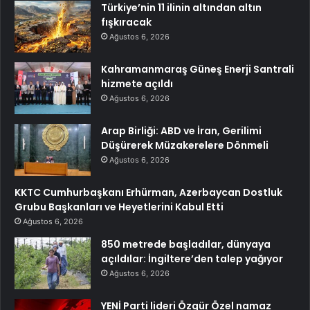
Türkiye’nin 11 ilinin altından altın
fışkıracak
Ağustos 6, 2026
Kahramanmaraş Güneş Enerji Santrali
hizmete açıldı
Ağustos 6, 2026
Arap Birliği: ABD ve İran, Gerilimi
Düşürerek Müzakerelere Dönmeli
Ağustos 6, 2026
KKTC Cumhurbaşkanı Erhürman, Azerbaycan Dostluk
Grubu Başkanları ve Heyetlerini Kabul Etti
Ağustos 6, 2026
850 metrede başladılar, dünyaya
açıldılar: İngiltere’den talep yağıyor
Ağustos 6, 2026
YENİ Parti lideri Özgür Özel namaz