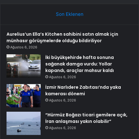
Son Eklenen
Aurelius’un Ella’s Kitchen sahibini satın almak için
münhasır görüşmelerde olduğu bildiriliyor
Ağustos 6, 2026
İki büyükşehirde hafta sonuna
sağanak damga vurdu: Yollar
kapandı, araçlar mahsur kaldı
Ağustos 6, 2026
İzmir Narlıdere Zabıtası’nda yaka
kamerası dönemi
Ağustos 6, 2026
“Hürmüz Boğazı ticari gemilere açık,
İran anlaşması yakın olabilir”
Ağustos 6, 2026