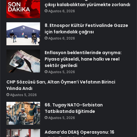
çıkışı kalabalıktan yürümekte zorlandı
Ağustos 6, 2026
8. Etnospor Kültür Festivalinde Gazze
için farkındalık çağrısı
Ağustos 6, 2026
Enflasyon beklentilerinde ayrışma:
Piyasa yükseldi, hane halkı ve reel
sektör geriledi
Ağustos 5, 2026
CHP Sözcüsü Sarı, Altan Öymen’i Vefatının Birinci
Yılında Andı
Ağustos 5, 2026
66. Tugay NATO-Sırbistan
Tatbikatında Eğitimde
Ağustos 5, 2026
Adana’da DEAŞ Operasyonu: 16