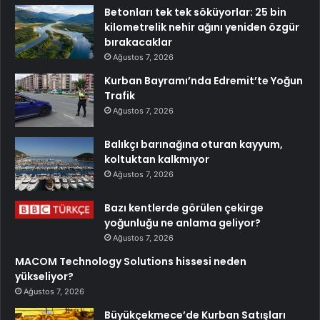
Betonları tek tek söküyorlar: 25 bin
kilometrelik nehir ağını yeniden özgür
bırakacaklar
Ağustos 7, 2026
Kurban Bayramı’nda Edremit’te Yoğun
Trafik
Ağustos 7, 2026
Balıkçı barınağına oturan kayyum,
koltuktan kalkmıyor
Ağustos 7, 2026
Bazı kentlerde görülen çekirge
yoğunluğu ne anlama geliyor?
Ağustos 7, 2026
MACOM Technology Solutions hissesi neden
yükseliyor?
Ağustos 7, 2026
Büyükçekmece’de Kurban Satışları