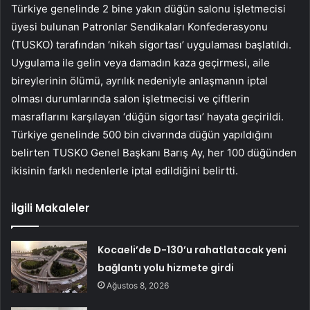
Türkiye genelinde 2 bine yakın düğün salonu işletmecisi
üyesi bulunan Patronlar Sendikaları Konfederasyonu
(TUSKO) tarafından ‘nikah sigortası’ uygulaması başlatıldı.
Uygulama ile gelin veya damadın kaza geçirmesi, aile
bireylerinin ölümü, ayrılık nedeniyle anlaşmanın iptal
olması durumlarında salon işletmecisi ve çiftlerin
masraflarını karşılayan ‘düğün sigortası’ hayata geçirildi.
Türkiye genelinde 500 bin civarında düğün yapıldığını
belirten TUSKO Genel Başkanı Barış Ay, her 100 düğünden
ikisinin farklı nedenlerle iptal edildiğini belirtti.
İlgili Makaleler
Kocaeli’de D-130’u rahatlatacak yeni
bağlantı yolu hizmete girdi
Ağustos 8, 2026