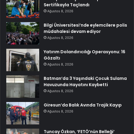
Sertifikayla Taçlandı
Ağustos 8, 2026
Bilgi Üniversitesi’nde eylemcilere polis
müdahalesi devam ediyor
Ağustos 8, 2026
Yatırım Dolandırıcılığı Operasyonu: 16
Gözaltı
Ağustos 8, 2026
Batman’da 3 Yaşındaki Çocuk Sulama
Havuzunda Hayatını Kaybetti
Ağustos 8, 2026
Giresun’da Balık Avında Trajik Kayıp
Ağustos 8, 2026
Tuncay Özkan, ‘FETÖ’nün Belleği’