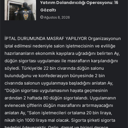
Yatırım Dolandırıcılığı Operasyonu: 16
Gözaltı
Ağustos 8, 2026
İPTAL DURUMUNDA MASRAF YAPILIYOR Organizasyonun
iptal edilmesi nedeniyle salon işletmecisinin ve evliliğe
hazırlananların ekonomik kayıplara uğradığını belirten Ay,
düğün sigortası uygulaması ile masrafların karşılandığını
söyledi. Türkiye’de 22 bin civarında düğün salonu
bulunduğunu ve konfederasyon bünyesinde 2 bin
civarında salonun uygulanmaya başladığını anlatan Ay,
“Düğün sigortası uygulamasının hayata geçmesinin
ardından 2 haftada 80 düğün sigortalandı. Uygulamanın
evlenecek çiftlerin düğün masraflarını artırmayacağını
anlatan Ay, “Salon işletmecileri ortalama 20 bin liraya,
nikah için 1000 liraya mal olacak. Sigorta şirketi sigorta
bedelini ödeyecektir. Gelin, damat ve birinci derece