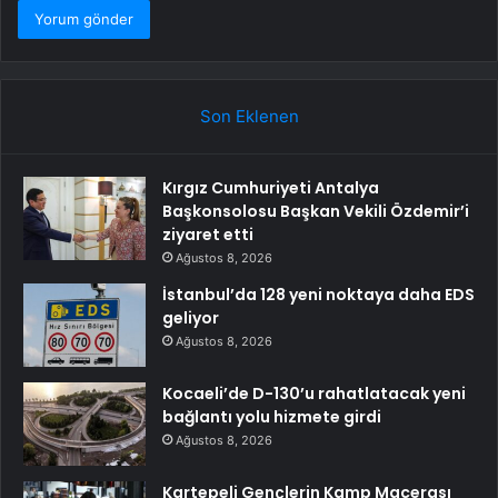
Son Eklenen
Kırgız Cumhuriyeti Antalya
Başkonsolosu Başkan Vekili Özdemir’i
ziyaret etti
Ağustos 8, 2026
İstanbul’da 128 yeni noktaya daha EDS
geliyor
Ağustos 8, 2026
Kocaeli’de D-130’u rahatlatacak yeni
bağlantı yolu hizmete girdi
Ağustos 8, 2026
Kartepeli Gençlerin Kamp Macerası