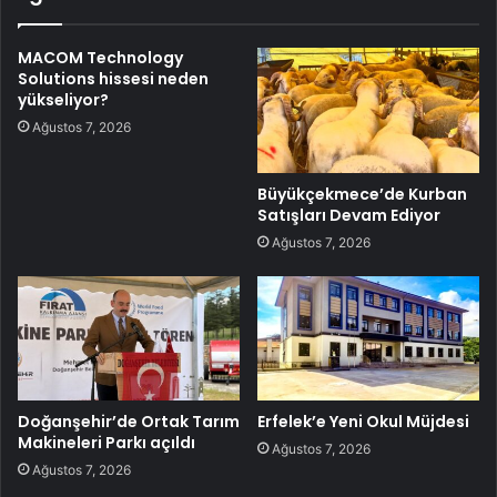
MACOM Technology
Solutions hissesi neden
yükseliyor?
Ağustos 7, 2026
Büyükçekmece’de Kurban
Satışları Devam Ediyor
Ağustos 7, 2026
Doğanşehir’de Ortak Tarım
Erfelek’e Yeni Okul Müjdesi
Makineleri Parkı açıldı
Ağustos 7, 2026
Ağustos 7, 2026