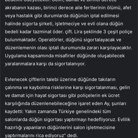
akrabanın kazası, birinci derece aile fertlerinin ölümü, afet
veya hastalık gibi durumlarda düğünün iptal edilmesi
halinde sigorta şirketi, işletmeciye ve evli olana düğün
bedeli kadar tazminat öder. çift. Lira şeklinde 3 çeşit poliçe
bulunmaktadır. Operatörler, düğünü sigortalayacak ve
düzenlemenin olası iptali durumunda zararı karşılayacaktır.
Uygulama kapsamında misafirler düğünde oluşabilecek
yaralanmalara karşı da sigortalanıyor.
Evlenecek çiftlerin talebi üzerine düğünde takıların
çalınma ve kaybolma risklerine karşı sigortalanması, gelin
ve damat için hayat sigortası gibi poliçelerin ek ücret
karşılığında düzenlenebileceğine işaret eden Ay, şunları
kaydetti: Yakın zamanda Türkiye genelindeki tüm
salonlarda düğün sigortası yaptırmayı hedefliyoruz. Evlilik
hazırlığı yapanların düğünlerini salon işletmecisine
yaptırmalarını rica ediyoruz” dedi.