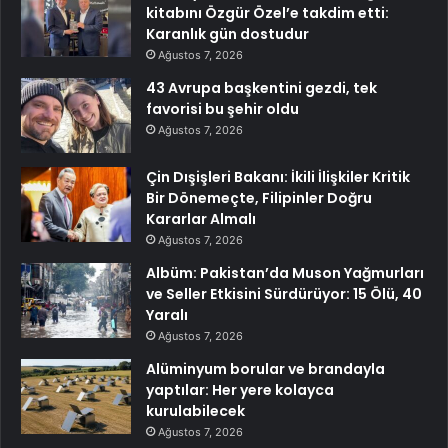
kitabını Özgür Özel’e takdim etti:
Karanlık gün dostudur
Ağustos 7, 2026
43 Avrupa başkentini gezdi, tek
favorisi bu şehir oldu
Ağustos 7, 2026
Çin Dışişleri Bakanı: İkili İlişkiler Kritik
Bir Dönemeçte, Filipinler Doğru
Kararlar Almalı
Ağustos 7, 2026
Albüm: Pakistan’da Muson Yağmurları
ve Seller Etkisini Sürdürüyor: 15 Ölü, 40
Yaralı
Ağustos 7, 2026
Alüminyum borular ve brandayla
yaptılar: Her yere kolayca
kurulabilecek
Ağustos 7, 2026