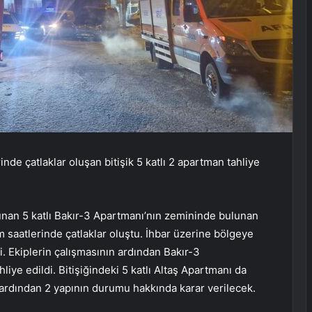
nde çatlaklar oluşan bitişik 5 katlı 2 apartman tahliye
nan 5 katlı Bakır-3 Apartmanı’nın zemininde bulunan
 saatlerinde çatlaklar oluştu. İhbar üzerine bölgeye
di. Ekiplerin çalışmasının ardından Bakır-3
liye edildi. Bitişiğindeki 5 katlı Altaş Apartmanı da
n ardından 2 yapının durumu hakkında karar verilecek.