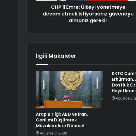
CHP'li Emre: Ülkeyi yönetmeye
devam etmek istiyorsanız güvenoyu
almanız gerekir
İlgili Makaleler
KKTC Cumh
Erhürman,
Dostluk Gr
Heyetlerini
Ağustos 6, 
Arap Birliği: ABD ve İran,
Gerilimi Düşürerek
Müzakerelere Dönmeli
Ağustos 6, 2026