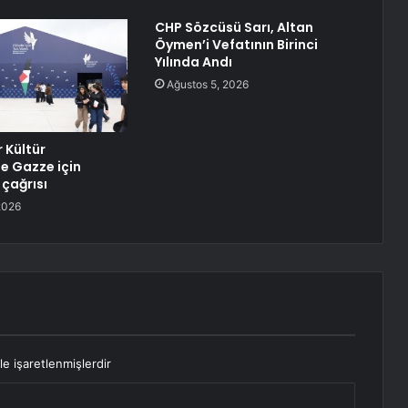
CHP Sözcüsü Sarı, Altan
Öymen’i Vefatının Birinci
Yılında Andı
Ağustos 5, 2026
 Kültür
de Gazze için
 çağrısı
2026
le işaretlenmişlerdir