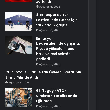
zorlandı
Ağustos 6, 2026
8. Etnospor Kültür
Festivalinde Gazze için
farkındalık çağrısı
Ağustos 6, 2026
Enflasyon
beklentilerinde ayrışma:
Piyasa yükseldi, hane
halkı ve reel sektör
geriledi
Ağustos 5, 2026
CHP Sözcüsü Sarı, Altan Öymen’i Vefatının
Birinci Yılında Andı
Ağustos 5, 2026
66. Tugay NATO-
Sırbistan Tatbikatında
Eğitimde
Ağustos 5, 2026