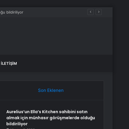
mahsur kaldı
İLETIŞIM
Son Eklenen
Aurelius’un Ella’s Kitchen sahibini satın
almak için münhasır görüşmelerde olduğu
bildiriliyor