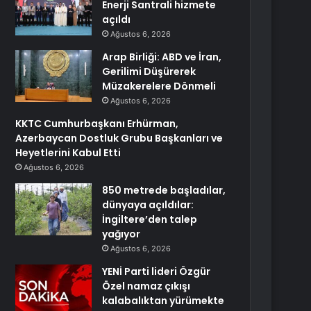
Enerji Santrali hizmete
açıldı
Ağustos 6, 2026
Arap Birliği: ABD ve İran,
Gerilimi Düşürerek
Müzakerelere Dönmeli
Ağustos 6, 2026
KKTC Cumhurbaşkanı Erhürman,
Azerbaycan Dostluk Grubu Başkanları ve
Heyetlerini Kabul Etti
Ağustos 6, 2026
850 metrede başladılar,
dünyaya açıldılar:
İngiltere’den talep
yağıyor
Ağustos 6, 2026
YENİ Parti lideri Özgür
Özel namaz çıkışı
kalabalıktan yürümekte