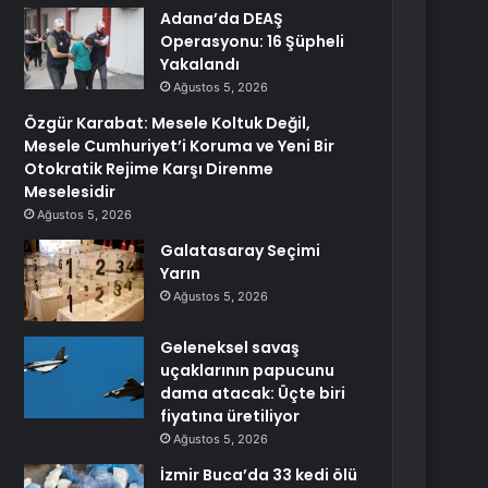
Adana’da DEAŞ
Operasyonu: 16 Şüpheli
Yakalandı
Ağustos 5, 2026
Özgür Karabat: Mesele Koltuk Değil,
Mesele Cumhuriyet’i Koruma ve Yeni Bir
Otokratik Rejime Karşı Direnme
Meselesidir
Ağustos 5, 2026
Galatasaray Seçimi
Yarın
Ağustos 5, 2026
Geleneksel savaş
uçaklarının papucunu
dama atacak: Üçte biri
fiyatına üretiliyor
Ağustos 5, 2026
İzmir Buca’da 33 kedi ölü