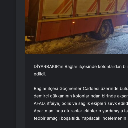
DİYARBAKIR’ın Bağlar ilçesinde kolonlardan biri
edildi.
Bağlar ilçesi Göçmenler Caddesi üzerinde bulu
demirci dükkanının kolonlarından birinde akşam
AFAD, itfaiye, polis ve sağlık ekipleri sevk edil
Apartmanı’nda oturanlar ekiplerin yardımıyla tah
tedbir amaçlı boşaltıldı. Yapılacak incelemeni