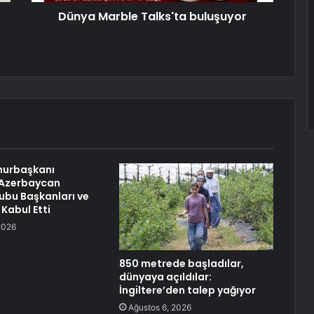
Dünya Marble Talks'ta buluşuyor
urbaşkanı
 Azerbaycan
ubu Başkanları ve
 Kabul Etti
2026
850 metrede başladılar,
dünyaya açıldılar:
İngiltere’den talep yağıyor
Ağustos 6, 2026