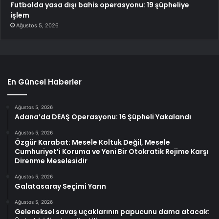
Futbolda yasa dışı bahis operasyonu: 19 şüpheliye
işlem
Ağustos 5, 2026
En Güncel Haberler
Ağustos 5, 2026
Adana’da DEAŞ Operasyonu: 16 Şüpheli Yakalandı
Ağustos 5, 2026
Özgür Karabat: Mesele Koltuk Değil, Mesele
Cumhuriyet’i Koruma ve Yeni Bir Otokratik Rejime Karşı
Direnme Meselesidir
Ağustos 5, 2026
Galatasaray Seçimi Yarın
Ağustos 5, 2026
Geleneksel savaş uçaklarının papucunu dama atacak: