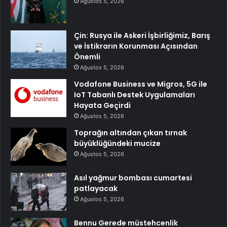
Ağustos 5, 2026
Çin: Rusya ile Askeri İşbirliğimiz, Barış
ve İstikrarın Korunması Açısından
Önemli
Ağustos 5, 2026
Vodafone Business ve Migros, 5G ile
IoT Tabanlı Destek Uygulamaları
Hayata Geçirdi
Ağustos 5, 2026
Toprağın altından çıkan tırnak
büyüklüğündeki mucize
Ağustos 5, 2026
Asıl yağmur bombası cumartesi
patlayacak
Ağustos 5, 2026
Bennu Gerede müstehcenlik