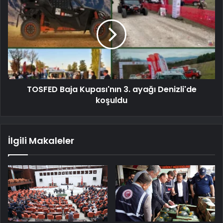
TOSFED Baja Kupası'nın 3. ayağı Denizli'de
koşuldu
İlgili Makaleler