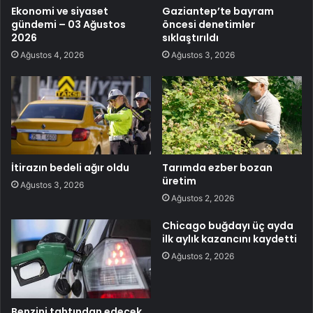
Ekonomi ve siyaset
Gaziantep’te bayram
gündemi – 03 Ağustos
öncesi denetimler
2026
sıklaştırıldı
Ağustos 4, 2026
Ağustos 3, 2026
İtirazın bedeli ağır oldu
Tarımda ezber bozan
üretim
Ağustos 3, 2026
Ağustos 2, 2026
Chicago buğdayı üç ayda
ilk aylık kazancını kaydetti
Ağustos 2, 2026
Benzini tahtından edecek