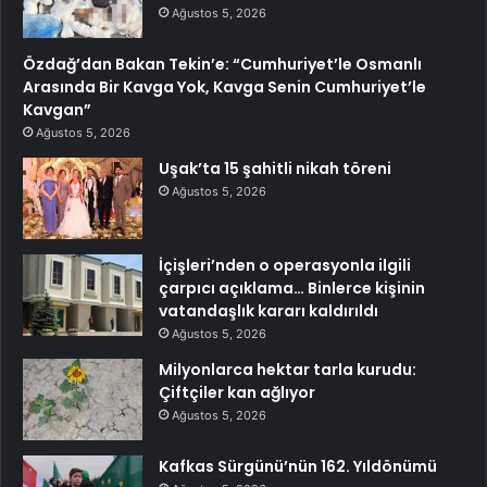
Ağustos 5, 2026
Özdağ’dan Bakan Tekin’e: “Cumhuriyet’le Osmanlı
Arasında Bir Kavga Yok, Kavga Senin Cumhuriyet’le
Kavgan”
Ağustos 5, 2026
Uşak’ta 15 şahitli nikah töreni
Ağustos 5, 2026
İçişleri’nden o operasyonla ilgili
çarpıcı açıklama… Binlerce kişinin
vatandaşlık kararı kaldırıldı
Ağustos 5, 2026
Milyonlarca hektar tarla kurudu:
Çiftçiler kan ağlıyor
Ağustos 5, 2026
Kafkas Sürgünü’nün 162. Yıldönümü