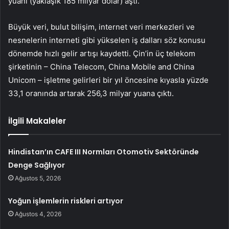
yuanı (yaklaşık 185 milyar dolar) aştı.
Büyük veri, bulut bilişim, internet veri merkezleri ve
nesnelerin interneti gibi yükselen iş dalları söz konusu
dönemde hızlı gelir artışı kaydetti. Çin’in üç telekom
şirketinin – China Telecom, China Mobile and China
Unicom – işletme gelirleri bir yıl öncesine kıyasla yüzde
33,1 oranında artarak 256,3 milyar yuana çıktı.
İlgili Makaleler
Hindistan’ın CAFE III Normları Otomotiv Sektöründe
Denge Sağlıyor
Ağustos 5, 2026
Yoğun işlemlerin riskleri artıyor
Ağustos 4, 2026