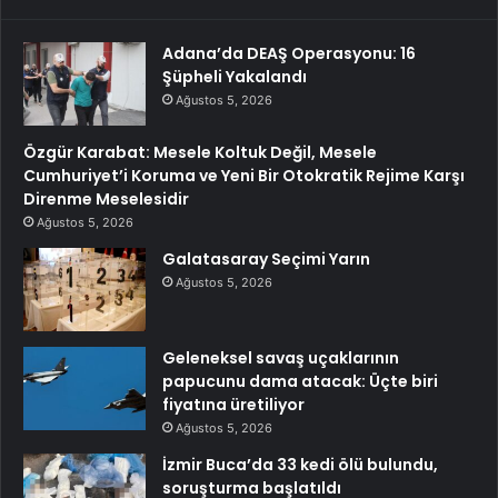
Adana’da DEAŞ Operasyonu: 16
Şüpheli Yakalandı
Ağustos 5, 2026
Özgür Karabat: Mesele Koltuk Değil, Mesele
Cumhuriyet’i Koruma ve Yeni Bir Otokratik Rejime Karşı
Direnme Meselesidir
Ağustos 5, 2026
Galatasaray Seçimi Yarın
Ağustos 5, 2026
Geleneksel savaş uçaklarının
papucunu dama atacak: Üçte biri
fiyatına üretiliyor
Ağustos 5, 2026
İzmir Buca’da 33 kedi ölü bulundu,
soruşturma başlatıldı