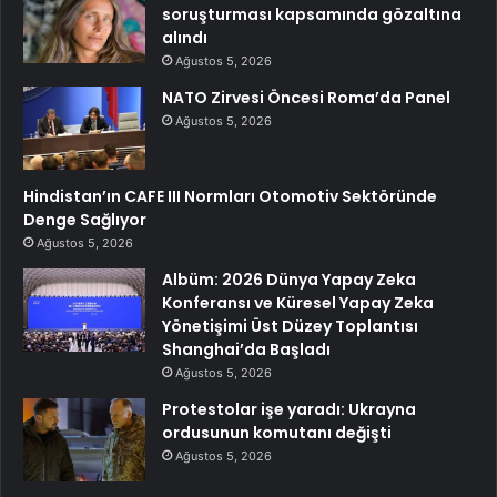
soruşturması kapsamında gözaltına
alındı
Ağustos 5, 2026
NATO Zirvesi Öncesi Roma’da Panel
Ağustos 5, 2026
Hindistan’ın CAFE III Normları Otomotiv Sektöründe
Denge Sağlıyor
Ağustos 5, 2026
Albüm: 2026 Dünya Yapay Zeka
Konferansı ve Küresel Yapay Zeka
Yönetişimi Üst Düzey Toplantısı
Shanghai’da Başladı
Ağustos 5, 2026
Protestolar işe yaradı: Ukrayna
ordusunun komutanı değişti
Ağustos 5, 2026