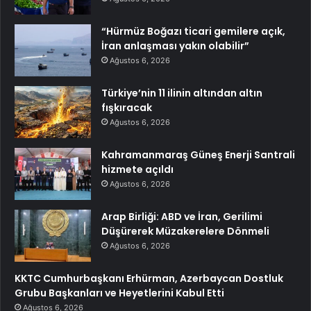
“Hürmüz Boğazı ticari gemilere açık,
İran anlaşması yakın olabilir”
Ağustos 6, 2026
Türkiye’nin 11 ilinin altından altın
fışkıracak
Ağustos 6, 2026
Kahramanmaraş Güneş Enerji Santrali
hizmete açıldı
Ağustos 6, 2026
Arap Birliği: ABD ve İran, Gerilimi
Düşürerek Müzakerelere Dönmeli
Ağustos 6, 2026
KKTC Cumhurbaşkanı Erhürman, Azerbaycan Dostluk
Grubu Başkanları ve Heyetlerini Kabul Etti
Ağustos 6, 2026