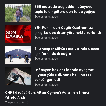
850 metrede başladılar, dünyaya
açıldılar: İngiltere’den talep yağıyor
Ağustos 6, 2026
YENİ Parti lideri Özgür Özel namaz
çıkışı kalabalıktan yürümekte zorlandı
Ağustos 6, 2026
8. Etnospor Kültür Festivalinde Gazze
için farkındalık çağrısı
Ağustos 6, 2026
Enflasyon beklentilerinde ayrışma:
Piyasa yükseldi, hane halkı ve reel
sektör geriledi
Ağustos 5, 2026
CHP Sözcüsü Sarı, Altan Öymen’i Vefatının Birinci
Yılında Andı
Ağustos 5, 2026