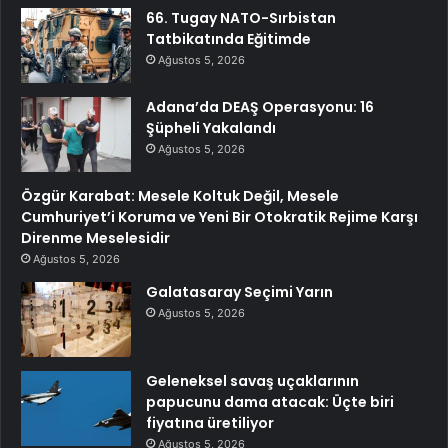
66. Tugay NATO-Sırbistan
Tatbikatında Eğitimde
Ağustos 5, 2026
Adana’da DEAŞ Operasyonu: 16
Şüpheli Yakalandı
Ağustos 5, 2026
Özgür Karabat: Mesele Koltuk Değil, Mesele
Cumhuriyet’i Koruma ve Yeni Bir Otokratik Rejime Karşı
Direnme Meselesidir
Ağustos 5, 2026
Galatasaray Seçimi Yarın
Ağustos 5, 2026
Geleneksel savaş uçaklarının
papucunu dama atacak: Üçte biri
fiyatına üretiliyor
Ağustos 5, 2026