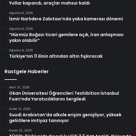
Yollar kapandı, araçlar mahsur kaldı
Ağustos 6, 2026
İzmir Narlıdere Zabıtası’nda yaka kamerası dönemi
Ağustos 6, 2026
“Hürmüz Boğazı ticari gemilere açık, İran anlaşması
yakın olabilir”
Ağustos 6, 2026
Türkiye’nin 11 ilinin altından altın fışkıracak
Rastgele Haberler
Mart 21, 2026
Okan Üniversitesi Öğrencileri Texhibition İstanbul
Fuarı’nda Yaratıcılıklarını Sergiledi
Aralık 10, 2025
Suudi Arabistan’da alkole erişim genişliyor, yüksek
gelirlilere imtiyaz tanınıyor
Kasım 22, 2025