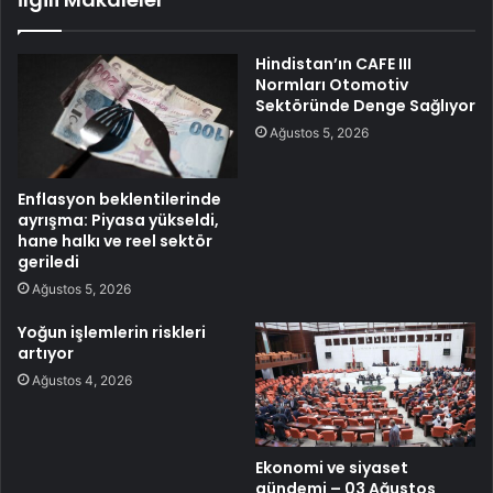
Hindistan’ın CAFE III
Normları Otomotiv
Sektöründe Denge Sağlıyor
Ağustos 5, 2026
Enflasyon beklentilerinde
ayrışma: Piyasa yükseldi,
hane halkı ve reel sektör
geriledi
Ağustos 5, 2026
Yoğun işlemlerin riskleri
artıyor
Ağustos 4, 2026
Ekonomi ve siyaset
gündemi – 03 Ağustos