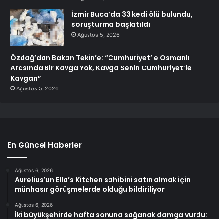
İzmir Buca’da 33 kedi ölü bulundu,
soruşturma başlatıldı
Ağustos 5, 2026
Özdağ’dan Bakan Tekin’e: “Cumhuriyet’le Osmanlı
Arasında Bir Kavga Yok, Kavga Senin Cumhuriyet’le
Kavgan”
Ağustos 5, 2026
En Güncel Haberler
Ağustos 6, 2026
Aurelius’un Ella’s Kitchen sahibini satın almak için
münhasır görüşmelerde olduğu bildiriliyor
Ağustos 6, 2026
İki büyükşehirde hafta sonuna sağanak damga vurdu: