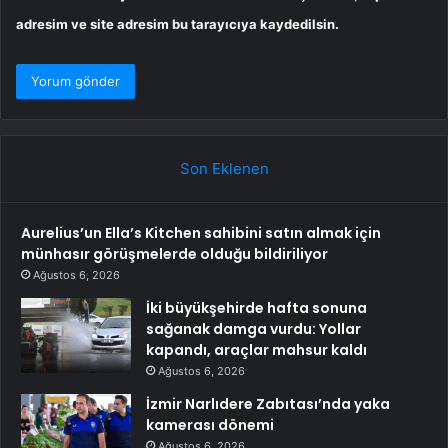
adresim ve site adresim bu tarayıcıya kaydedilsin.
Son Eklenen
Aurelius’un Ella’s Kitchen sahibini satın almak için
münhasır görüşmelerde olduğu bildiriliyor
Ağustos 6, 2026
İki büyükşehirde hafta sonuna
sağanak damga vurdu: Yollar
kapandı, araçlar mahsur kaldı
Ağustos 6, 2026
İzmir Narlıdere Zabıtası’nda yaka
kamerası dönemi
Ağustos 6, 2026