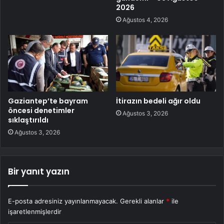
2026
Ağustos 4, 2026
Gaziantep’te bayram
İtirazın bedeli ağır oldu
öncesi denetimler
Ağustos 3, 2026
sıklaştırıldı
Ağustos 3, 2026
Bir yanıt yazın
E-posta adresiniz yayınlanmayacak.
Gerekli alanlar
*
ile
işaretlenmişlerdir