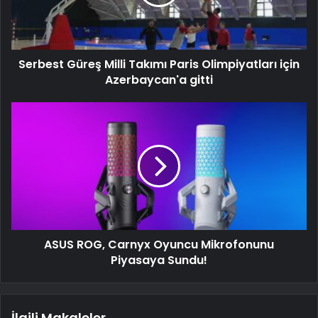
Serbest Güreş Milli Takımı Paris Olimpiyatları için
Azerbaycan'a gitti
ASUS ROG, Carnyx Oyuncu Mikrofonunu
Piyasaya Sundu!
İlgili Makaleler