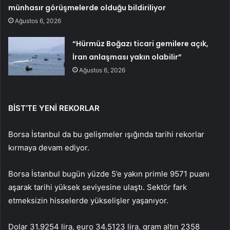
münhasır görüşmelerde olduğu bildiriliyor
Ağustos 6, 2026
“Hürmüz Boğazı ticari gemilere açık,
İran anlaşması yakın olabilir”
Ağustos 6, 2026
BİST’TE YENİ REKORLAR
Borsa İstanbul da bu gelişmeler ışığında tarihi rekorlar
kırmaya devam ediyor.
Borsa İstanbul bugün yüzde 5’e yakın primle 9571 puanı
aşarak tarihi yüksek seviyesine ulaştı. Sektör fark
etmeksizin hisselerde yükselişler yaşanıyor.
Dolar 31.9254 lira, euro 34.5123 lira, gram altın 2358