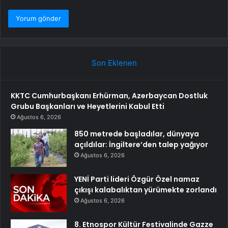
Son Eklenen
KKTC Cumhurbaşkanı Erhürman, Azerbaycan Dostluk
Grubu Başkanları ve Heyetlerini Kabul Etti
Ağustos 6, 2026
850 metrede başladılar, dünyaya
açıldılar: İngiltere’den talep yağıyor
Ağustos 6, 2026
YENİ Parti lideri Özgür Özel namaz
çıkışı kalabalıktan yürümekte zorlandı
Ağustos 6, 2026
8. Etnospor Kültür Festivalinde Gazze