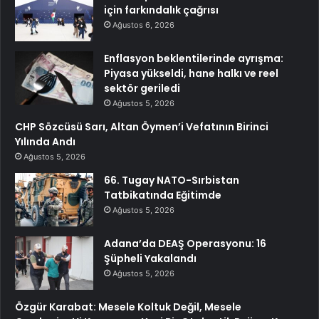
için farkındalık çağrısı
Ağustos 6, 2026
Enflasyon beklentilerinde ayrışma:
Piyasa yükseldi, hane halkı ve reel
sektör geriledi
Ağustos 5, 2026
CHP Sözcüsü Sarı, Altan Öymen’i Vefatının Birinci
Yılında Andı
Ağustos 5, 2026
66. Tugay NATO-Sırbistan
Tatbikatında Eğitimde
Ağustos 5, 2026
Adana’da DEAŞ Operasyonu: 16
Şüpheli Yakalandı
Ağustos 5, 2026
Özgür Karabat: Mesele Koltuk Değil, Mesele