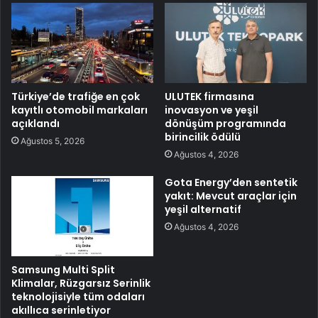
Türkiye’de trafiğe en çok
ULUTEK firmasına
kayıtlı otomobil markaları
inovasyon ve yeşil
açıklandı
dönüşüm programında
birincilik ödülü
Ağustos 5, 2026
Ağustos 4, 2026
Gota Energy’den sentetik
yakıt: Mevcut araçlar için
yeşil alternatif
Ağustos 4, 2026
Samsung Multi Split
Klimalar, Rüzgarsız Serinlik
teknolojisiyle tüm odaları
akıllıca serinletiyor