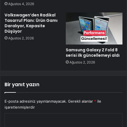
Ağustos 4, 2026
Volkswagen’den Radikal
Tasarruf Planı: Ürün Gamı
Daralıyor, Kapasite
Düşüyor
Ağustos 2, 2026
Samsung Galaxy Z Fold 8
serisi ilk güncellemeyi aldı
Ağustos 2, 2026
Bir yanıt yazın
E-posta adresiniz yayınlanmayacak.
Gerekli alanlar
*
ile
işaretlenmişlerdir
Y
o