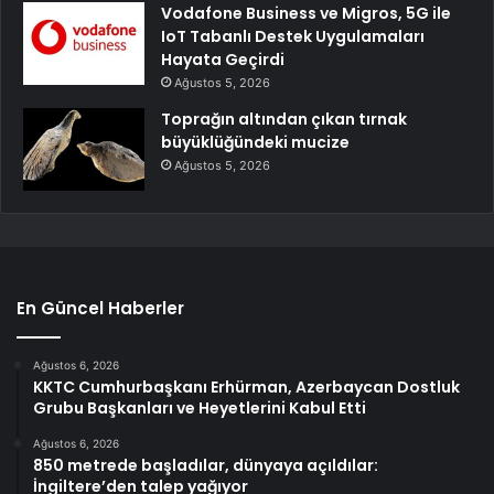
Vodafone Business ve Migros, 5G ile
IoT Tabanlı Destek Uygulamaları
Hayata Geçirdi
Ağustos 5, 2026
Toprağın altından çıkan tırnak
büyüklüğündeki mucize
Ağustos 5, 2026
En Güncel Haberler
Ağustos 6, 2026
KKTC Cumhurbaşkanı Erhürman, Azerbaycan Dostluk
Grubu Başkanları ve Heyetlerini Kabul Etti
Ağustos 6, 2026
850 metrede başladılar, dünyaya açıldılar:
İngiltere’den talep yağıyor