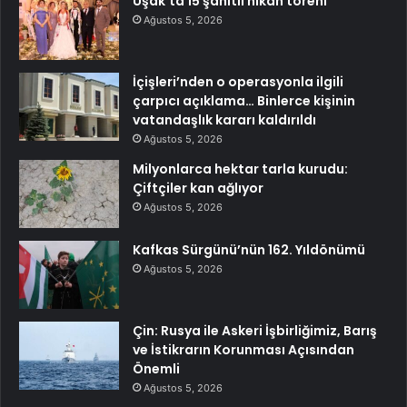
Uşak’ta 15 şahitli nikah töreni
Ağustos 5, 2026
İçişleri’nden o operasyonla ilgili
çarpıcı açıklama… Binlerce kişinin
vatandaşlık kararı kaldırıldı
Ağustos 5, 2026
Milyonlarca hektar tarla kurudu:
Çiftçiler kan ağlıyor
Ağustos 5, 2026
Kafkas Sürgünü’nün 162. Yıldönümü
Ağustos 5, 2026
Çin: Rusya ile Askeri İşbirliğimiz, Barış
ve İstikrarın Korunması Açısından
Önemli
Ağustos 5, 2026