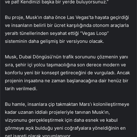
ve pat! Kendinizi başka bir yerde buluyorsunuz.”
Bu proje, Musk’ın daha önce Las Vegas’ta hayata geçirdiği
ve insanların belirli bir ücret karşılığında otonom araçlarla
yeraltı tünellerinden seyahat ettiği “Vegas Loop”
sisteminin daha gelişmiş bir versiyonu olacak.
Musk, Dubai Döngüsü’nün trafik sorununu çözmenin yanı
sıra, şehir içi yolcu taşımacılığına son derece modern ve
konforlu yeni bir konsept getireceğini de vurguladı. Ancak
projenin inşaatına ne zaman başlanacağına dair henüz bir
tarih verilmedi.
Bu hamle, insanlara çip takmaktan Mars’ı kolonileştirmeye
kadar uzanan iddialı projeleriyle tanınan Musk’ın,
vizyonunu gerçekleştirmek için daha esnek ve kabul
görmeye açık bulduğu yeni coğrafyalara yöneldiğinin en
net işareti olarak yorumlanıyor.