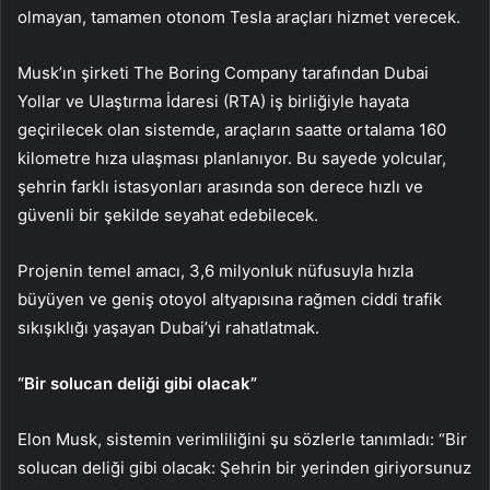
olmayan, tamamen otonom Tesla araçları hizmet verecek.
Musk’ın şirketi The Boring Company tarafından Dubai
Yollar ve Ulaştırma İdaresi (RTA) iş birliğiyle hayata
geçirilecek olan sistemde, araçların saatte ortalama 160
kilometre hıza ulaşması planlanıyor. Bu sayede yolcular,
şehrin farklı istasyonları arasında son derece hızlı ve
güvenli bir şekilde seyahat edebilecek.
Projenin temel amacı, 3,6 milyonluk nüfusuyla hızla
büyüyen ve geniş otoyol altyapısına rağmen ciddi trafik
sıkışıklığı yaşayan Dubai’yi rahatlatmak.
“Bir solucan deliği gibi olacak”
Elon Musk, sistemin verimliliğini şu sözlerle tanımladı: “Bir
solucan deliği gibi olacak: Şehrin bir yerinden giriyorsunuz