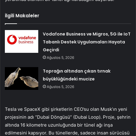
İlgili Makaleler
Vodafone Business ve Migros, 5G ile IoT
Tabanlı Destek Uygulamaları Hayata
Geçirdi
Ağustos 5, 2026
Toprağın altından çıkan tırnak
büyüklüğündeki mucize
Ağustos 5, 2026
Tesla ve SpaceX gibi şirketlerin CEO’su olan Musk’ın yeni
projesinin adı “Dubai Döngüsü” (Dubai Loop). Proje, şehrin
altında 16 kilometre uzunluğunda bir tünel ağı inşa
edilmesini kapsıyor. Bu tünellerde, sadece insan sürücüsü