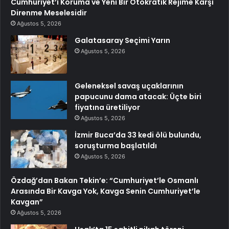
Cumhuriyet’i Koruma ve Yeni Bir Otokratik Rejime Karşı
Direnme Meselesidir
Ağustos 5, 2026
Galatasaray Seçimi Yarın
Ağustos 5, 2026
Geleneksel savaş uçaklarının
papucunu dama atacak: Üçte biri
fiyatına üretiliyor
Ağustos 5, 2026
İzmir Buca’da 33 kedi ölü bulundu,
soruşturma başlatıldı
Ağustos 5, 2026
Özdağ’dan Bakan Tekin’e: “Cumhuriyet’le Osmanlı
Arasında Bir Kavga Yok, Kavga Senin Cumhuriyet’le
Kavgan”
Ağustos 5, 2026