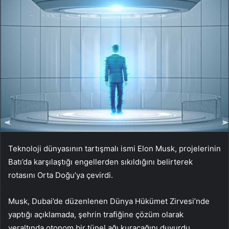
Teknoloji dünyasının tartışmalı ismi Elon Musk, projelerinin
Batı’da karşılaştığı engellerden sıkıldığını belirterek
rotasını Orta Doğu’ya çevirdi.
Musk, Dubai’de düzenlenen Dünya Hükümet Zirvesi’nde
yaptığı açıklamada, şehrin trafiğine çözüm olarak
yeraltında otonom bir tünel ağı kuracağını duyurdu.