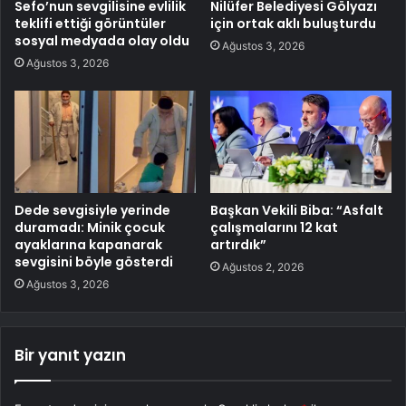
Sefo’nun sevgilisine evlilik
Nilüfer Belediyesi Gölyazı
teklifi ettiği görüntüler
için ortak aklı buluşturdu
sosyal medyada olay oldu
Ağustos 3, 2026
Ağustos 3, 2026
Dede sevgisiyle yerinde
Başkan Vekili Biba: “Asfalt
duramadı: Minik çocuk
çalışmalarını 12 kat
ayaklarına kapanarak
artırdık”
sevgisini böyle gösterdi
Ağustos 2, 2026
Ağustos 3, 2026
Bir yanıt yazın