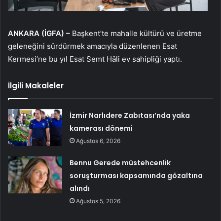
ANKARA (İGFA) –
Başkent’te mahalle kültürü ve üretme
geleneğini sürdürmek amacıyla düzenlenen Esat
Kermesi’ne bu yıl Esat Semt Hâli ev sahipliği yaptı.
İlgili Makaleler
İzmir Narlıdere Zabıtası’nda yaka
kamerası dönemi
Ağustos 6, 2026
Bennu Gerede müstehcenlik
soruşturması kapsamında gözaltına
alındı
Ağustos 5, 2026