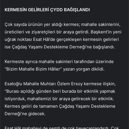
KERMESİN GELİRLERİ ÇYDD BAĞIŞLANDI
Çok sayıda ürünün yer aldığı kermes; mahalle sakinlerini,
üreticileri ve ziyaretçileri bir araya getirdi. Başkent’in yeni
uğrak noktası Esat Hâl’de gerçekleşen kermesin gelirleri
ise Çağdaş Yaşamı Destekleme Derneği’ne bağışlandı.
Kermeste ayrıca mahalle sakinleri tarafından üzerinde
“Bizim Mahalle Bizim Hâller” yazan yorgan dikildi.
Esatoğlu Mahalle Muhtarı Özlem Ersoy kermese ilişkin,
“Burası açıldığı günden beri burada bir etkinlik yapmak
istiyorduk, mahallemizi bir araya getirecek bir etkinlik.
Kermes geliri de tamamen Çağdaş Yaşamı Destekleme
Derneği’ne gidecek.
Esat Hâl mahalleyi de semti de çok heyecanlandırdı. Çok