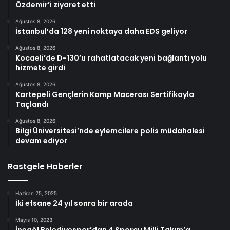
Özdemir’i ziyaret etti
Ağustos 8, 2026
İstanbul’da 128 yeni noktaya daha EDS geliyor
Ağustos 8, 2026
Kocaeli’de D-130’u rahatlatacak yeni bağlantı yolu
hizmete girdi
Ağustos 8, 2026
Kartepeli Gençlerin Kamp Macerası Sertifikayla
Taçlandı
Ağustos 8, 2026
Bilgi Üniversitesi’nde eylemcilere polis müdahalesi
devam ediyor
Rastgele Haberler
Haziran 25, 2025
İki efsane 24 yıl sonra bir arada
Mayıs 10, 2023
İnegöl Belediyespor’dan 4 Sporcu Milli Takım’a