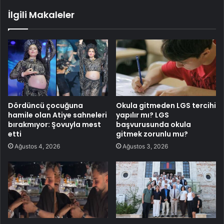
İlgili Makaleler
Dördüncü çocuğuna
Okula gitmeden LGS tercihi
hamile olan Atiye sahneleri
yapılır mı? LGS
bırakmıyor: Şovuyla mest
başvurusunda okula
etti
gitmek zorunlu mu?
Ağustos 4, 2026
Ağustos 3, 2026