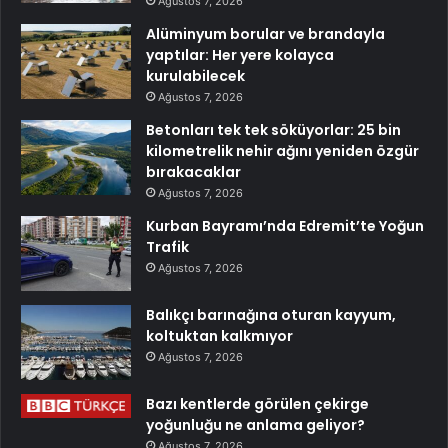
Ağustos 7, 2026
Alüminyum borular ve brandayla
yaptılar: Her yere kolayca
kurulabilecek
Ağustos 7, 2026
Betonları tek tek söküyorlar: 25 bin
kilometrelik nehir ağını yeniden özgür
bırakacaklar
Ağustos 7, 2026
Kurban Bayramı’nda Edremit’te Yoğun
Trafik
Ağustos 7, 2026
Balıkçı barınağına oturan kayyum,
koltuktan kalkmıyor
Ağustos 7, 2026
Bazı kentlerde görülen çekirge
yoğunluğu ne anlama geliyor?
Ağustos 7, 2026