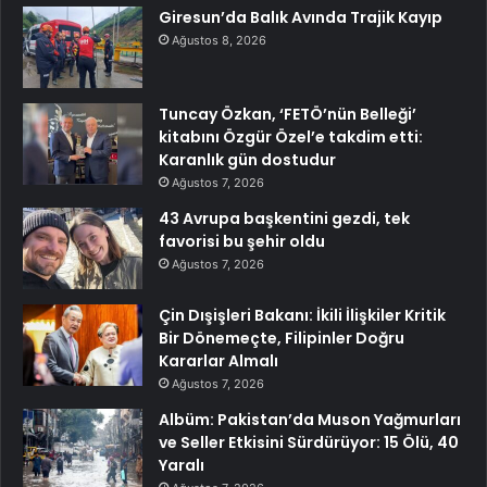
Giresun’da Balık Avında Trajik Kayıp
Ağustos 8, 2026
Tuncay Özkan, ‘FETÖ’nün Belleği’
kitabını Özgür Özel’e takdim etti:
Karanlık gün dostudur
Ağustos 7, 2026
43 Avrupa başkentini gezdi, tek
favorisi bu şehir oldu
Ağustos 7, 2026
Çin Dışişleri Bakanı: İkili İlişkiler Kritik
Bir Dönemeçte, Filipinler Doğru
Kararlar Almalı
Ağustos 7, 2026
Albüm: Pakistan’da Muson Yağmurları
ve Seller Etkisini Sürdürüyor: 15 Ölü, 40
Yaralı