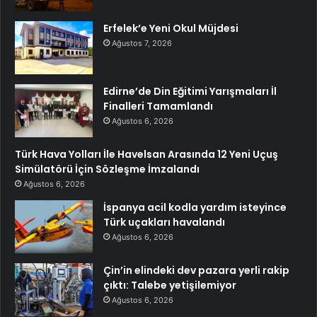
Erfelek’e Yeni Okul Müjdesi
Ağustos 7, 2026
Edirne’de Din Eğitimi Yarışmaları İl
Finalleri Tamamlandı
Ağustos 6, 2026
Türk Hava Yolları İle Havelsan Arasında 12 Yeni Uçuş
Simülatörü İçin Sözleşme İmzalandı
Ağustos 6, 2026
İspanya acil kodla yardım isteyince
Türk uçakları havalandı
Ağustos 6, 2026
Çin’in elindeki dev pazara yerli rakip
çıktı: Talebe yetişilemiyor
Ağustos 6, 2026