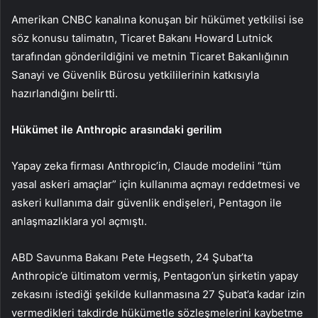
Amerikan CNBC kanalına konuşan bir hükümet yetkilisi ise
söz konusu talimatın, Ticaret Bakanı Howard Lutnick
tarafından gönderildiğini ve metnin Ticaret Bakanlığının
Sanayi ve Güvenlik Bürosu yetkililerinin katkısıyla
hazırlandığını belirtti.
Hükümet ile Anthropic arasındaki gerilim
Yapay zeka firması Anthropic’in, Claude modelini “tüm
yasal askeri amaçlar” için kullanıma açmayı reddetmesi ve
askeri kullanıma dair güvenlik endişeleri, Pentagon ile
anlaşmazlıklara yol açmıştı.
ABD Savunma Bakanı Pete Hegseth, 24 Şubat’ta
Anthropic’e ültimatom vermiş, Pentagon’un şirketin yapay
zekasını istediği şekilde kullanmasına 27 Şubat’a kadar izin
vermedikleri takdirde hükümetle sözleşmelerini kaybetme