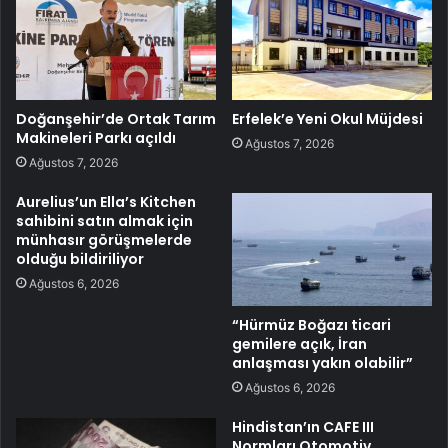
Doğanşehir’de Ortak Tarım
Erfelek’e Yeni Okul Müjdesi
Makineleri Parkı açıldı
Ağustos 7, 2026
Ağustos 7, 2026
Aurelius’un Ella’s Kitchen
sahibini satın almak için
münhasır görüşmelerde
olduğu bildiriliyor
Ağustos 6, 2026
“Hürmüz Boğazı ticari
gemilere açık, İran
anlaşması yakın olabilir”
Ağustos 6, 2026
Hindistan’ın CAFE III
Normları Otomotiv