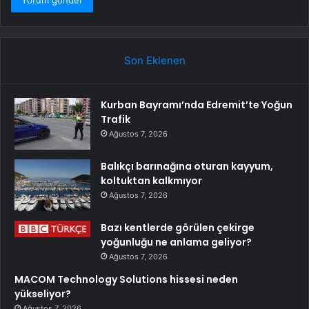
Son Eklenen
Kurban Bayramı’nda Edremit’te Yoğun
Trafik
Ağustos 7, 2026
Balıkçı barınağına oturan kayyum,
koltuktan kalkmıyor
Ağustos 7, 2026
Bazı kentlerde görülen çekirge
yoğunluğu ne anlama geliyor?
Ağustos 7, 2026
MACOM Technology Solutions hissesi neden
yükseliyor?
Ağustos 7, 2026