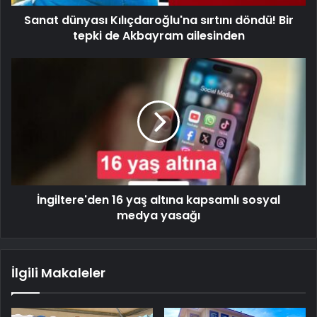
Sanat dünyası Kılıçdaroğlu'na sırtını döndü! Bir
tepki de Akbayram ailesinden
İngiltere'den 16 yaş altına kapsamlı sosyal
medya yasağı
İlgili Makaleler