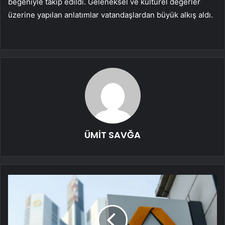
beğeniyle takip edildi. Geleneksel ve kültürel değerler
üzerine yapılan anlatımlar vatandaşlardan büyük alkış aldı.
ÜMİT SAVĞA