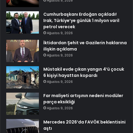
Ağustos 9, 2026
Cumhurbaşkanı Erdoğan açıkladı!
Irak, Türkiye’ye günlük 1 milyon varil
petrol verecek
Ağustos 9, 2026
İktidardan Şehit ve Gazilerin haklarına
ilişkin açıklama
Ağustos 9, 2026
Müstakil evde çıkan yangın 4’ü çocuk
6 kişiyi hayattan kopardı
Ağustos 9, 2026
Far maliyeti artışının nedeni modüler
parça eksikliği
Ağustos 9, 2026
Mercedes 2026’da FAVÖK beklentisini
aştı