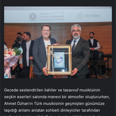
Gecede seslendirilen ilahiler ve tasavvuf musikisinin
seçkin eserleri salonda manevi bir atmosfer oluştururken,
Ahmet Özhan’ın Türk musikisinin geçmişten günümüze
taşıdığı anlamı anlatan sohbeti dinleyiciler tarafından