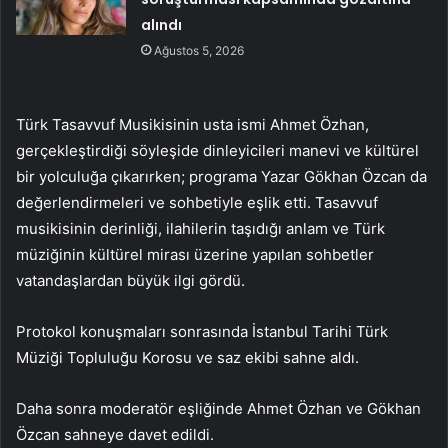
alındı
Ağustos 5, 2026
Türk Tasavvuf Musikisinin usta ismi Ahmet Özhan,
gerçekleştirdiği söyleşide dinleyicileri manevi ve kültürel
bir yolculuğa çıkarırken; programa Yazar Gökhan Özcan da
değerlendirmeleri ve sohbetiyle eşlik etti. Tasavvuf
musikisinin derinliği, ilahilerin taşıdığı anlam ve Türk
müziğinin kültürel mirası üzerine yapılan sohbetler
vatandaşlardan büyük ilgi gördü.
Protokol konuşmaları sonrasında İstanbul Tarihi Türk
Müziği Topluluğu Korosu ve saz ekibi sahne aldı.
Daha sonra moderatör eşliğinde Ahmet Özhan ve Gökhan
Özcan sahneye davet edildi.