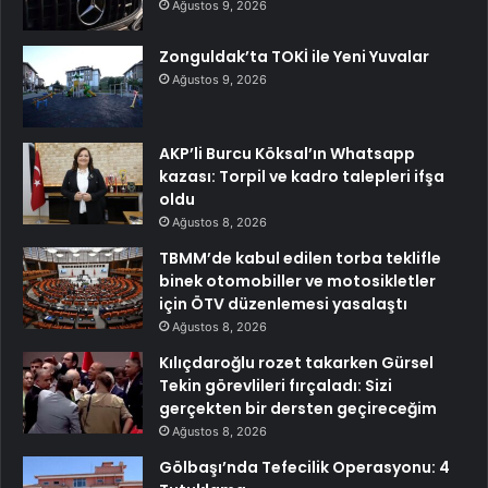
Ağustos 9, 2026
Zonguldak’ta TOKİ ile Yeni Yuvalar
Ağustos 9, 2026
AKP’li Burcu Köksal’ın Whatsapp
kazası: Torpil ve kadro talepleri ifşa
oldu
Ağustos 8, 2026
TBMM’de kabul edilen torba teklifle
binek otomobiller ve motosikletler
için ÖTV düzenlemesi yasalaştı
Ağustos 8, 2026
Kılıçdaroğlu rozet takarken Gürsel
Tekin görevlileri fırçaladı: Sizi
gerçekten bir dersten geçireceğim
Ağustos 8, 2026
Gölbaşı’nda Tefecilik Operasyonu: 4