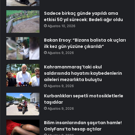
Sadece birkaç günde yapıldı ama
etkisi 50 yıl sürecek: Bedeli ağır oldu
Ağustos 10, 2026
Bakan Ersoy: “Bizans balista ok uçları
ilk kez gün yüzüne çıkarıldı”
Ağustos 9, 2026
Kahramanmaraş’taki okul
saldırısında hayatını kaybedenlerin
aileleri mezarlıkta buluştu
Ağustos 9, 2026
Kurbanlıkları sepetli motosikletlerle
taşıdılar
Ağustos 9, 2026
Bilim insanlarından şaşırtan hamle!
OnlyFans’ta hesap açtılar