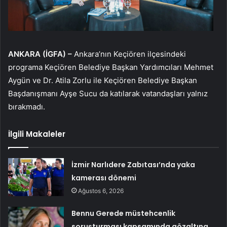
ANKARA (İGFA) –
Ankara’nın Keçiören ilçesindeki
programa Keçiören Belediye Başkan Yardımcıları Mehmet
Aygün ve Dr. Atila Zorlu ile Keçiören Belediye Başkan
Başdanışmanı Ayşe Sucu da katılarak vatandaşları yalnız
bırakmadı.
İlgili Makaleler
İzmir Narlıdere Zabıtası’nda yaka
kamerası dönemi
Ağustos 6, 2026
Bennu Gerede müstehcenlik
soruşturması kapsamında gözaltına