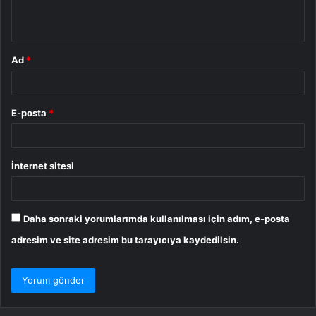
*
Ad
*
E-posta
*
İnternet sitesi
Daha sonraki yorumlarımda kullanılması için adım, e-posta
adresim ve site adresim bu tarayıcıya kaydedilsin.