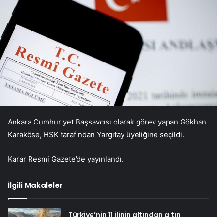
Ankara Cumhuriyet Başsavcısı olarak görev yapan Gökhan
Karaköse, HSK tarafından Yargıtay üyeliğine seçildi.
Karar Resmi Gazete’de yayınlandı.
İlgili Makaleler
Türkiye’nin 11 ilinin altından altın