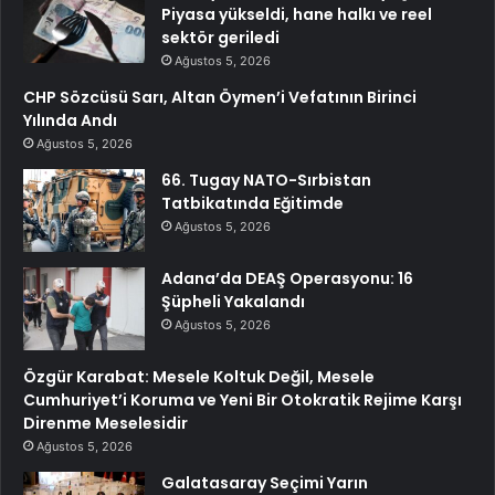
Piyasa yükseldi, hane halkı ve reel
sektör geriledi
Ağustos 5, 2026
CHP Sözcüsü Sarı, Altan Öymen’i Vefatının Birinci
Yılında Andı
Ağustos 5, 2026
66. Tugay NATO-Sırbistan
Tatbikatında Eğitimde
Ağustos 5, 2026
Adana’da DEAŞ Operasyonu: 16
Şüpheli Yakalandı
Ağustos 5, 2026
Özgür Karabat: Mesele Koltuk Değil, Mesele
Cumhuriyet’i Koruma ve Yeni Bir Otokratik Rejime Karşı
Direnme Meselesidir
Ağustos 5, 2026
Galatasaray Seçimi Yarın