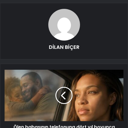
DİLAN BİÇER
Ölen babasının telefonuna dört yıl boyunca