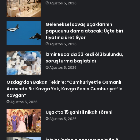
Ağustos 5, 2026
Geleneksel savaş uçaklarının
papucunu dama atacak: Üçte biri
fiyatına üretiliyor
Ağustos 5, 2026
İzmir Buca’da 33 kedi ölü bulundu,
soruşturma başlatıldı
Ağustos 5, 2026
Özdağ’dan Bakan Tekin’e: “Cumhuriyet’le Osmanlı
Arasında Bir Kavga Yok, Kavga Senin Cumhuriyet’le
Kavgan”
Ağustos 5, 2026
Uşak’ta 15 şahitli nikah töreni
Ağustos 5, 2026
İçişleri’nden o operasyonla ilgili