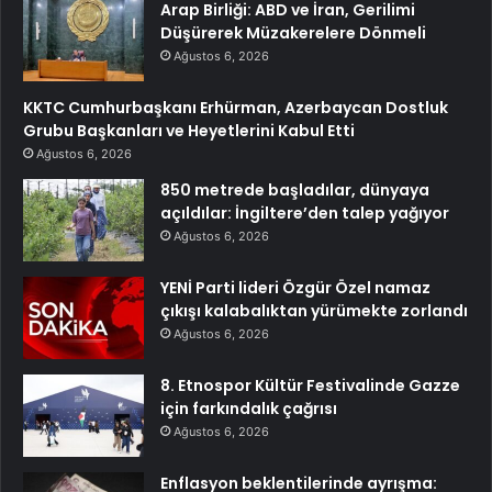
Arap Birliği: ABD ve İran, Gerilimi
Düşürerek Müzakerelere Dönmeli
Ağustos 6, 2026
KKTC Cumhurbaşkanı Erhürman, Azerbaycan Dostluk
Grubu Başkanları ve Heyetlerini Kabul Etti
Ağustos 6, 2026
850 metrede başladılar, dünyaya
açıldılar: İngiltere’den talep yağıyor
Ağustos 6, 2026
YENİ Parti lideri Özgür Özel namaz
çıkışı kalabalıktan yürümekte zorlandı
Ağustos 6, 2026
8. Etnospor Kültür Festivalinde Gazze
için farkındalık çağrısı
Ağustos 6, 2026
Enflasyon beklentilerinde ayrışma: